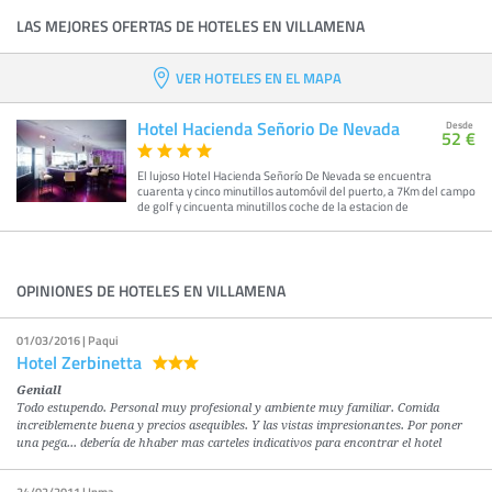
LAS MEJORES OFERTAS DE HOTELES EN VILLAMENA
VER HOTELES EN EL MAPA
Hotel Hacienda Señorio De Nevada
Desde
52 €
El lujoso Hotel Hacienda Señorío De Nevada se encuentra
cuarenta y cinco minutillos automóvil del puerto, a 7Km del campo
de golf y cincuenta minutillos coche de la estacion de
OPINIONES DE HOTELES EN VILLAMENA
01/03/2016 | Paqui
Hotel Zerbinetta
Geniall
Todo estupendo. Personal muy profesional y ambiente muy familiar. Comida
increiblemente buena y precios asequibles. Y las vistas impresionantes. Por poner
una pega... debería de hhaber mas carteles indicativos para encontrar el hotel