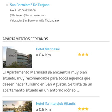
San Bartolomé De Tirajana
A 4.33 km de distancia
( 3 hoteles ) ( 5 apartamentos )
Valoracion San Bartolomé De Tirajana
8.9
APARTAMENTOS CERCANOS
Hotel Marinasol
a 0.4 Km
El Apartamento Marinasol se encuentra muy bien
situado, muy recomendable para todos aquellos que
deseen hacer turismo en San Agustin. Se trata de un
apartamento situado en un entorno idóneo ...
Hotel Ifa Interclub Atlantic
a 0.8 Km