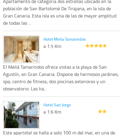
Apartamento de categoría dos estrellas ubicado en la
población de San Bartolomé De Tirajana, en la isla de
Gran Canaria. Esta isla es una de las de mayor amplitud
de todas las ...
Hotel Melia Tamarindos
a 1.5 Km
El Meliá Tamarindos ofrece vistas a la playa de San
Agustín, en Gran Canaria. Dispone de hermosos jardines,
spa, centro de fitness, dos piscinas exteriores y un
observatorio. Las ha...
Hotel San Jorge
a 1.6 Km
Este apartotel se halla a solo 100 m del mar, en una de