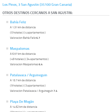
Los Pinos, 3 San Agustin (35100 Gran Canaria)
OTROS DESTINOS CERCANOS A SAN AGUSTIN:
Bahía Feliz
A 1.31 km de distancia
( 0 hoteles ) ( 4 apartamentos )
Valoracion Bahía Feliz
6.7
Maspalomas
A 6.57 km de distancia
( 49 hoteles ) ( 34 apartamentos )
Valoracion Maspalomas
6.4
Patalavaca / Arguineguin
A 15.7 km de distancia
( 9 hoteles ) ( 3 apartamentos )
Valoracion Patalavaca / Arguineguin
7.4
Playa De Mogán
A 14.62 km de distancia
( 8 hoteles ) ( 4 apartamentos )