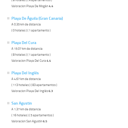
Valoracion Playa De Mogán
4.4
Playa De Águila (Gran Canaria)
A 0.35 km de distancia
( 0 hoteles ) ( 1 apartamento )
Playa Del Cura
A 15.07 km de distancia
( 8 hoteles ) ( 1 apartamento )
Valoracion Playa Del Cura
4.4
Playa Del Inglés
A 4.67 km de distancia
( 113 hoteles ) ( 83 apartamentos )
Valoracion Playa Del Inglés
6.3
San Agustin
A 1.37 km de distancia
( 16 hoteles ) ( 5 apartamentos )
Valoracion San Agustin
6.5