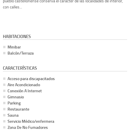
pueblo castellonense conserva el carácter de las localidades de interior,
con calles...
HABITACIONES
Minibar
Balcón/Terraza
CARACTERÍSTICAS
Acceso para discapacitados
Aire Acondicionado
Conexión A Internet
Gimnasio
Parking
Restaurante
Sauna
Servicio Médico/enfermera
Zona De No Fumadores