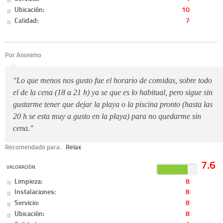
Ubicación:
10
Calidad:
7
Por Anonimo
"Lo que menos nos gusto fue el horario de comidas, sobre todo
el de la cena (18 a 21 h) ya se que es lo habitual, pero sigue sin
gustarme tener que dejar la playa o la piscina pronto (hasta las
20 h se esta muy a gusto en la playa) para no quedarme sin
cena."
Recomendado para:
Relax
7.6
VALORACIÓN
Limpieza:
8
Instalaciones:
8
Servicio:
8
Ubicación:
8