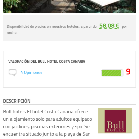
58.08 €
Disponibilidad de precios en nuestros hoteles, a partir de
por
noche.
VALORACIÓN DEL
BULL HOTEL COSTA CANARIA
9
4
Opiniones
DESCRIPCIÓN
Bull hotels
El hotel Costa Canaria ofrece
un alojamiento solo para adultos equipado
con jardines, piscinas exteriores y spa. Se
encuentra situado junto a la playa de San