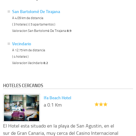
San Bartolomé De Tirajana
A 4.09 km de distancia
( 3 hoteles ) ( 5 apartamentos )
Valoracion San Bartolomé De Tirajana
8.9
Vecindario
A 12.75 km de distancia
( 4 hoteles )
Valoracion Vecindario
8.2
HOTELES CERCANOS
Ifa Beach Hotel
a 0.1 Km
El Hotel esta situado en la playa de San Agustin, en el
sur de Gran Canaria, muy cerca del Casino Internacional