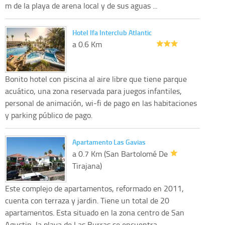
m de la playa de arena local y de sus aguas ...
Hotel Ifa Interclub Atlantic
a 0.6 Km
Bonito hotel con piscina al aire libre que tiene parque
acuático, una zona reservada para juegos infantiles,
personal de animación, wi-fi de pago en las habitaciones
y parking público de pago.
Apartamento Las Gavias
a 0.7 Km (San Bartolomé De
Tirajana)
Este complejo de apartamentos, reformado en 2011,
cuenta con terraza y jardin. Tiene un total de 20
apartamentos. Esta situado en la zona centro de San
Agustin, la playa de Las Burras se encuentra ...