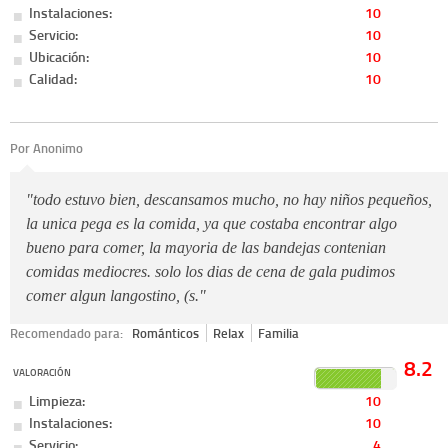
Instalaciones:
10
Servicio:
10
Ubicación:
10
Calidad:
10
Por Anonimo
"todo estuvo bien, descansamos mucho, no hay niños pequeños,
la unica pega es la comida, ya que costaba encontrar algo
bueno para comer, la mayoria de las bandejas contenian
comidas mediocres. solo los dias de cena de gala pudimos
comer algun langostino, (s."
Recomendado para:
Románticos
Relax
Familia
8.2
VALORACIÓN
Limpieza:
10
Instalaciones:
10
Servicio:
4