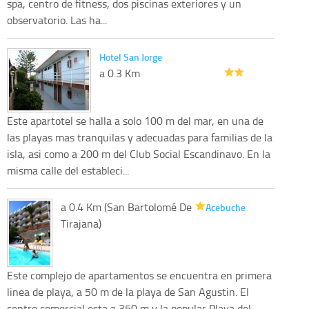
spa, centro de fitness, dos piscinas exteriores y un
observatorio. Las ha...
Hotel San Jorge
a 0.3 Km
Este apartotel se halla a solo 100 m del mar, en una de
las playas mas tranquilas y adecuadas para familias de la
isla, asi como a 200 m del Club Social Escandinavo. En la
misma calle del estableci...
a 0.4 Km (San Bartolomé De
Acebuche
Tirajana)
Este complejo de apartamentos se encuentra en primera
linea de playa, a 50 m de la playa de San Agustin. El
centro comercial esta a 350 m y la popular Playa del