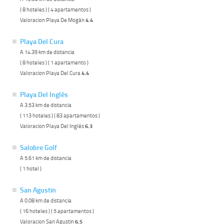
( 8 hoteles ) ( 4 apartamentos )
Valoracion Playa De Mogán
4.4
Playa Del Cura
A 14.39 km de distancia
( 8 hoteles ) ( 1 apartamento )
Valoracion Playa Del Cura
4.4
Playa Del Inglés
A 3.53 km de distancia
( 113 hoteles ) ( 83 apartamentos )
Valoracion Playa Del Inglés
6.3
Salobre Golf
A 5.61 km de distancia
( 1 hotel )
San Agustin
A 0.08 km de distancia
( 16 hoteles ) ( 5 apartamentos )
Valoracion San Agustin
6.5