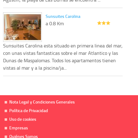
Sunsuites Carolina
a 0.8 Km
Sunsuites Carolina esta situado en primera linea del mar,
con unas vistas fantasticas sobre el mar Atlantico y las
Dunas de Maspalomas. Todos los apartamentos tienen
vistas al mar y a la piscina/ja...
Nota Legal y Condiciones Generales
Política de Privacidad
Uso de cookies
Empresas
Quiénes Somos