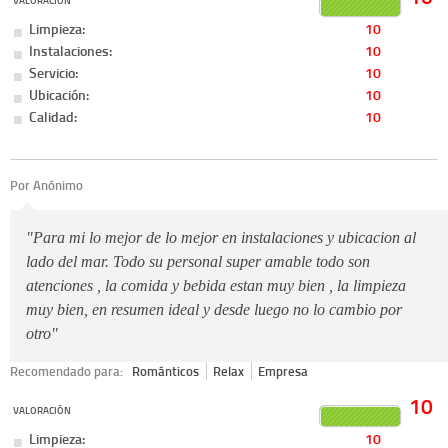
VALORACIÓN
Limpieza:
10
Instalaciones:
10
Servicio:
10
Ubicación:
10
Calidad:
10
Por Anónimo
"Para mi lo mejor de lo mejor en instalaciones y ubicacion al
lado del mar. Todo su personal super amable todo son
atenciones , la comida y bebida estan muy bien , la limpieza
muy bien, en resumen ideal y desde luego no lo cambio por
otro"
Recomendado para:
Románticos
Relax
Empresa
10
VALORACIÓN
Limpieza:
10