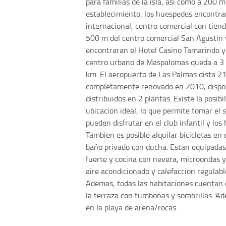
para familias de la isla, asi como a 200 
establecimiento, los huespedes encontra
internacional, centro comercial con tien
500 m del centro comercial San Agustin y
encontraran el Hotel Casino Tamarindo y 
centro urbano de Maspalomas queda a 3 k
km. El aeropuerto de Las Palmas dista 
completamente renovado en 2010, dispon
distribuidos en 2 plantas. Existe la posi
ubicacion ideal, lo que permite tomar el 
pueden disfrutar en el club infantil y lo
Tambien es posible alquilar bicicletas en
baño privado con ducha. Estan equipadas c
fuerte y cocina con nevera, microondas y
aire acondicionado y calefaccion regulab
Ademas, todas las habitaciones cuentan 
la terraza con tumbonas y sombrillas. Ad
en la playa de arena/rocas.