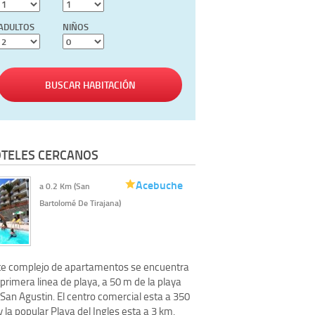
ADULTOS
NIÑOS
BUSCAR HABITACIÓN
TELES CERCANOS
Acebuche
a 0.2 Km (San
Bartolomé De Tirajana)
te complejo de apartamentos se encuentra
primera linea de playa, a 50 m de la playa
San Agustin. El centro comercial esta a 350
 la popular Playa del Ingles esta a 3 km.