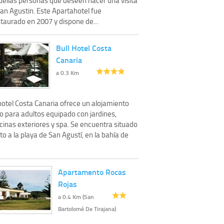
San Agustin. Este Apartahotel fue
taurado en 2007 y dispone de...
Bull Hotel Costa
Canaria
a 0.3 Km
hotel Costa Canaria ofrece un alojamiento
o para adultos equipado con jardines,
cinas exteriores y spa. Se encuentra situado
to a la playa de San Agustí, en la bahía de
.
Apartamento Rocas
Rojas
a 0.4 Km (San
Bartolomé De Tirajana)