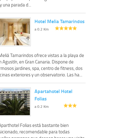
 una parada d...
Hotel Melia Tamarindos
a 0.2 Km
Meliá Tamarindos ofrece vistas a la playa de
n Agustín, en Gran Canaria. Dispone de
mosos jardines, spa, centro de fitness, dos
cinas exteriores y un observatorio. Las ha...
Apartahotel Hotel
Folias
a 0.2 Km
Aparthotel Folias está bastante bien
sicionado, recomendable para todas
uellas personas que deseen hacer una visita