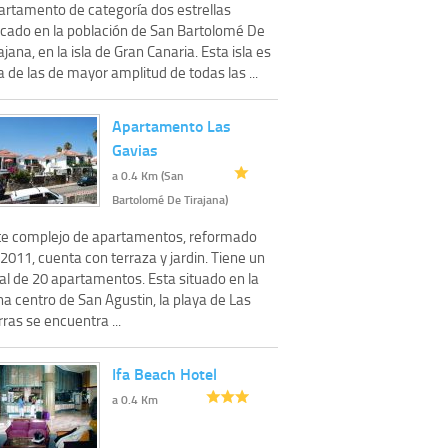
artamento de categoría dos estrellas
icado en la población de San Bartolomé De
ajana, en la isla de Gran Canaria. Esta isla es
 de las de mayor amplitud de todas las ...
Apartamento Las
Gavias
a 0.4 Km (San
Bartolomé De Tirajana)
te complejo de apartamentos, reformado
2011, cuenta con terraza y jardin. Tiene un
al de 20 apartamentos. Esta situado en la
a centro de San Agustin, la playa de Las
ras se encuentra ...
Ifa Beach Hotel
a 0.4 Km