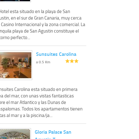
Hotel esta situado en la playa de San
stin, en el sur de Gran Canaria, muy cerca
 Casino Internacional y la zona comercial. La
nquila playa de San Agustin constituye el
orno perfecto...
Sunsuites Carolina
a 0.5 Km
nsuites Carolina esta situado en primera
ea del mar, con unas vistas fantasticas
re el mar Atlantico y las Dunas de
spalomas. Todos los apartamentos tienen
tas al mar y a la piscina/ja...
Gloria Palace San