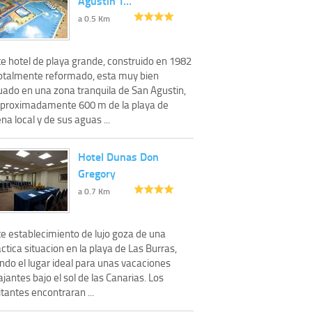
Agustin T…
a 0.5 Km
te hotel de playa grande, construido en 1982
totalmente reformado, esta muy bien
tuado en una zona tranquila de San Agustin,
aproximadamente 600 m de la playa de
na local y de sus aguas ...
Hotel Dunas Don
Gregory
a 0.7 Km
te establecimiento de lujo goza de una
ctica situacion en la playa de Las Burras,
ndo el lugar ideal para unas vacaciones
ajantes bajo el sol de las Canarias. Los
itantes encontraran ...