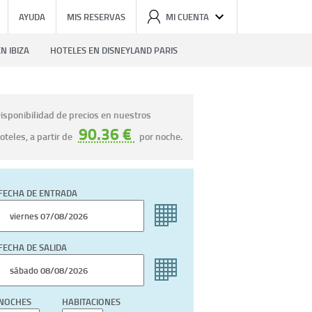
AYUDA
MIS RESERVAS
MI CUENTA
N IBIZA
HOTELES EN DISNEYLAND PARIS
isponibilidad de precios en nuestros
90.36 €
oteles, a partir de
por noche.
FECHA DE ENTRADA
FECHA DE SALIDA
NOCHES
HABITACIONES