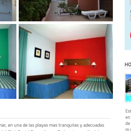
HO
Es
en 
de 
 mar, en una de las playas mas tranquilas y adecuadas
m y