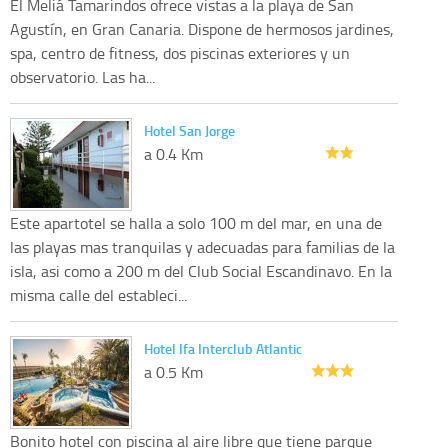
El Meliá Tamarindos ofrece vistas a la playa de San
Agustín, en Gran Canaria. Dispone de hermosos jardines,
spa, centro de fitness, dos piscinas exteriores y un
observatorio. Las ha...
Hotel San Jorge
a 0.4 Km
Este apartotel se halla a solo 100 m del mar, en una de
las playas mas tranquilas y adecuadas para familias de la
isla, asi como a 200 m del Club Social Escandinavo. En la
misma calle del estableci...
Hotel Ifa Interclub Atlantic
a 0.5 Km
Bonito hotel con piscina al aire libre que tiene parque