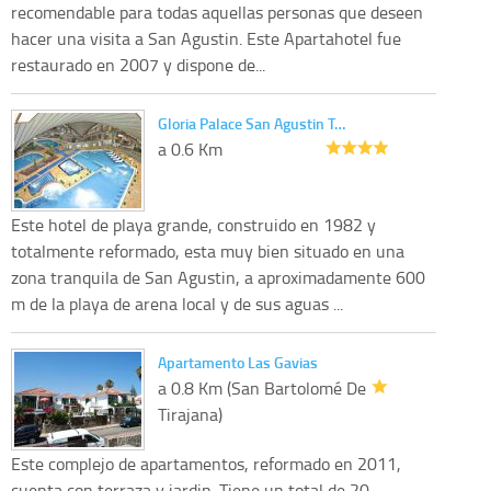
recomendable para todas aquellas personas que deseen
hacer una visita a San Agustin. Este Apartahotel fue
restaurado en 2007 y dispone de...
Gloria Palace San Agustin T…
a 0.6 Km
Este hotel de playa grande, construido en 1982 y
totalmente reformado, esta muy bien situado en una
zona tranquila de San Agustin, a aproximadamente 600
m de la playa de arena local y de sus aguas ...
Apartamento Las Gavias
a 0.8 Km (San Bartolomé De
Tirajana)
Este complejo de apartamentos, reformado en 2011,
cuenta con terraza y jardin. Tiene un total de 20