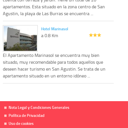
apartamentos. Esta situado en la zona centro de San
Agustin, la playa de Las Burras se encuentra ...
Hotel Marinasol
a 0.8 Km
El Apartamento Marinasol se encuentra muy bien
situado, muy recomendable para todos aquellos que
deseen hacer turismo en San Agustin. Se trata de un
apartamento situado en un entorno idóneo ...
Nota Legal y Condiciones Generales
Política de Privacidad
Uso de cookies