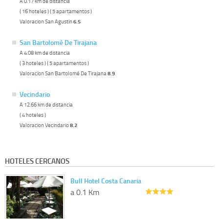
A 0.17 km de distancia
( 16 hoteles ) ( 5 apartamentos )
Valoracion San Agustin
6.5
San Bartolomé De Tirajana
A 4.08 km de distancia
( 3 hoteles ) ( 5 apartamentos )
Valoracion San Bartolomé De Tirajana
8.9
Vecindario
A 12.66 km de distancia
( 4 hoteles )
Valoracion Vecindario
8.2
HOTELES CERCANOS
Bull Hotel Costa Canaria
a 0.1 Km