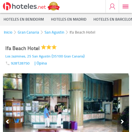
HOTELES EN BENIDORM
HOTELES EN MADRID
HOTELES EN BARCELO
Inicio
Gran Canaria
San Agustin
Ifa Beach Hotel
Ifa Beach Hotel
(
)
Los Jazmines, 25
San Agustin
35100
Gran Canaria
| Opina
928128750