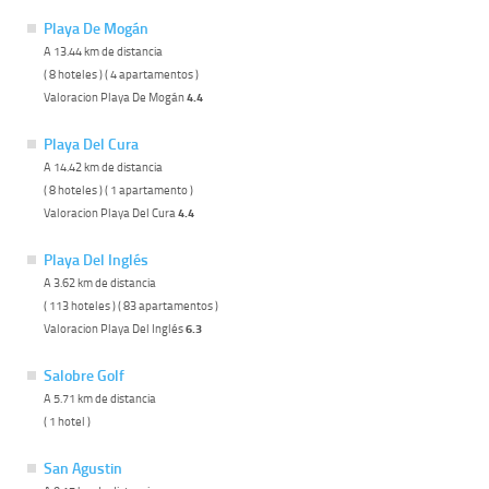
Playa De Mogán
A 13.44 km de distancia
( 8 hoteles ) ( 4 apartamentos )
Valoracion Playa De Mogán
4.4
Playa Del Cura
A 14.42 km de distancia
( 8 hoteles ) ( 1 apartamento )
Valoracion Playa Del Cura
4.4
Playa Del Inglés
A 3.62 km de distancia
( 113 hoteles ) ( 83 apartamentos )
Valoracion Playa Del Inglés
6.3
Salobre Golf
A 5.71 km de distancia
( 1 hotel )
San Agustin