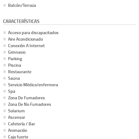
Balcón/Terraza
CARACTERÍSTICAS
Acceso para discapacitados
Aire Acondicionado
Conexión A Internet
Gimnasio
Parking
Piscina
Restaurante
Sauna
Servicio Médico/enfermera
Spa
Zona De Fumadores
Zona De No Fumadores
Solarium
Ascensor
Cafetería / Bar
Animación
Caja fuerte