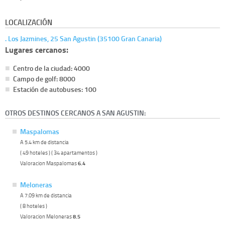
LOCALIZACIÓN
. Los Jazmines, 25 San Agustin (35100 Gran Canaria)
Lugares cercanos:
Centro de la ciudad: 4000
Campo de golf: 8000
Estación de autobuses: 100
OTROS DESTINOS CERCANOS A SAN AGUSTIN:
Maspalomas
A 5.4 km de distancia
( 49 hoteles ) ( 34 apartamentos )
Valoracion Maspalomas
6.4
Meloneras
A 7.09 km de distancia
( 8 hoteles )
Valoracion Meloneras
8.5