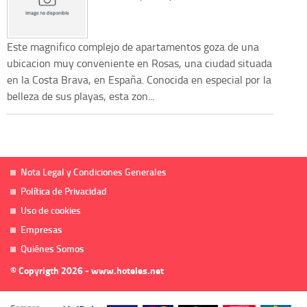
Este magnifico complejo de apartamentos goza de una
ubicacion muy conveniente en Rosas, una ciudad situada
en la Costa Brava, en España. Conocida en especial por la
belleza de sus playas, esta zon...
Nota Legal y Condiciones Generales
Política de Privacidad
Uso de cookies
Empresas
Quiénes Somos
© Copyrigth 2026 - www.hoteles.net