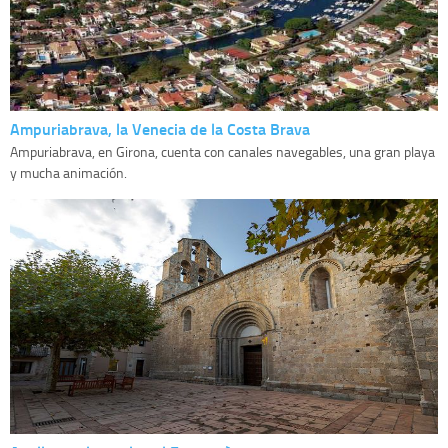
Ampuriabrava, la Venecia de la Costa Brava
Ampuriabrava, en Girona, cuenta con canales navegables, una gran playa
y mucha animación.