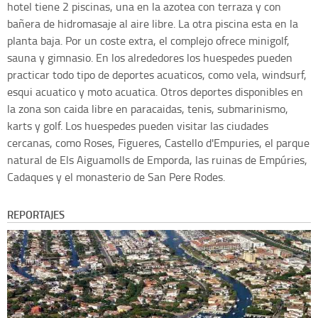
hotel tiene 2 piscinas, una en la azotea con terraza y con
bañera de hidromasaje al aire libre. La otra piscina esta en la
planta baja. Por un coste extra, el complejo ofrece minigolf,
sauna y gimnasio. En los alrededores los huespedes pueden
practicar todo tipo de deportes acuaticos, como vela, windsurf,
esqui acuatico y moto acuatica. Otros deportes disponibles en
la zona son caida libre en paracaidas, tenis, submarinismo,
karts y golf. Los huespedes pueden visitar las ciudades
cercanas, como Roses, Figueres, Castello d'Empuries, el parque
natural de Els Aiguamolls de Emporda, las ruinas de Empúries,
Cadaques y el monasterio de San Pere Rodes.
REPORTAJES