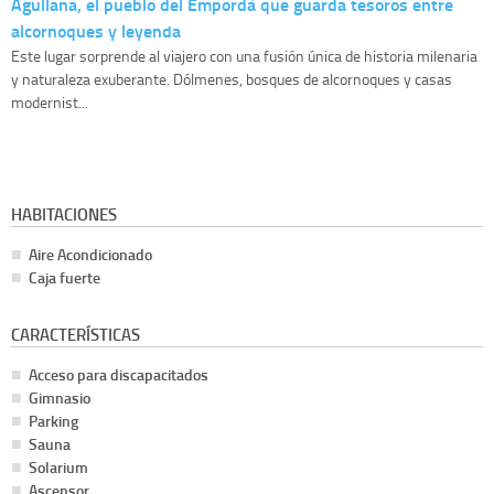
Agullana, el pueblo del Empordà que guarda tesoros entre
alcornoques y leyenda
Este lugar sorprende al viajero con una fusión única de historia milenaria
y naturaleza exuberante. Dólmenes, bosques de alcornoques y casas
modernist...
HABITACIONES
Aire Acondicionado
Caja fuerte
CARACTERÍSTICAS
Acceso para discapacitados
Gimnasio
Parking
Sauna
Solarium
Ascensor