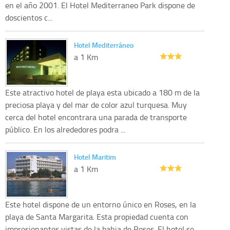
en el año 2001. El Hotel Mediterraneo Park dispone de
doscientos c...
Hotel Mediterráneo
a 1 Km
Este atractivo hotel de playa esta ubicado a 180 m de la
preciosa playa y del mar de color azul turquesa. Muy
cerca del hotel encontrara una parada de transporte
público. En los alrededores podra ...
Hotel Maritim
a 1 Km
Este hotel dispone de un entorno único en Roses, en la
playa de Santa Margarita. Esta propiedad cuenta con
impresionantes vistas de la bahia de Roses. El hotel se