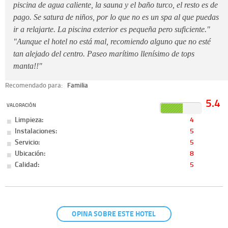
piscina de agua caliente, la sauna y el baño turco, el resto es de
pago. Se satura de niños, por lo que no es un spa al que puedas
ir a relajarte. La piscina exterior es pequeña pero suficiente."
"Aunque el hotel no está mal, recomiendo alguno que no esté
tan alejado del centro. Paseo marítimo llenísimo de tops
manta!!"
Recomendado para:
Familia
5.4
VALORACIÓN
Limpieza:
4
Instalaciones:
5
Servicio:
5
Ubicación:
8
Calidad:
5
OPINA SOBRE ESTE HOTEL