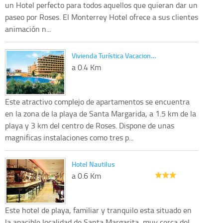
un Hotel perfecto para todos aquellos que quieran dar un
paseo por Roses. El Monterrey Hotel ofrece a sus clientes
animación n...
Vivienda Turística Vacacion…
a 0.4 Km
Este atractivo complejo de apartamentos se encuentra
en la zona de la playa de Santa Margarida, a 1.5 km de la
playa y 3 km del centro de Roses. Dispone de unas
magnificas instalaciones como tres p...
Hotel Nautilus
a 0.6 Km
Este hotel de playa, familiar y tranquilo esta situado en
la apacible localidad de Santa Margarita, muy cerca del