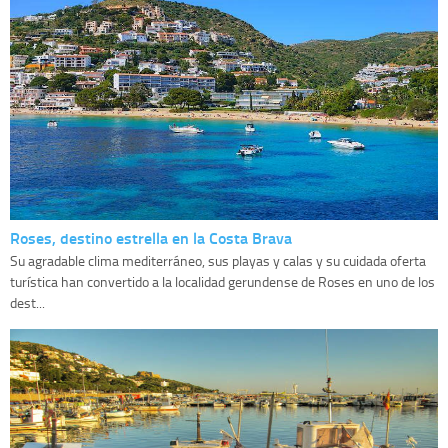
Roses, destino estrella en la Costa Brava
Su agradable clima mediterráneo, sus playas y calas y su cuidada oferta
turística han convertido a la localidad gerundense de Roses en uno de los
dest...