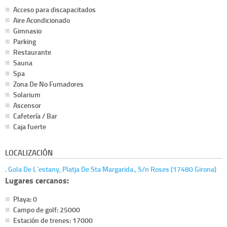
Acceso para discapacitados
Aire Acondicionado
Gimnasio
Parking
Restaurante
Sauna
Spa
Zona De No Fumadores
Solarium
Ascensor
Cafetería / Bar
Caja fuerte
LOCALIZACIÓN
. Gola De L´estany, Platja De Sta Margarida., S/n Roses (17480 Girona)
Lugares cercanos:
Playa: 0
Campo de golf: 25000
Estación de trenes: 17000