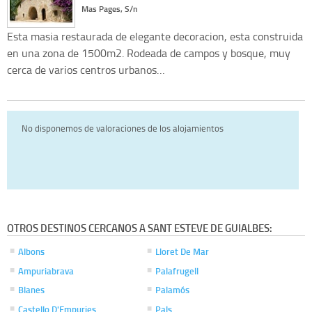
Mas Pages, S/n
Esta masia restaurada de elegante decoracion, esta construida
en una zona de 1500m2. Rodeada de campos y bosque, muy
cerca de varios centros urbanos…
No disponemos de valoraciones de los alojamientos
OTROS DESTINOS CERCANOS A SANT ESTEVE DE GUIALBES:
Albons
Lloret De Mar
Ampuriabrava
Palafrugell
Blanes
Palamós
Castello D'Empuries
Pals