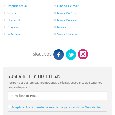
Empuriabrava
Pineda De Mar
Girona
Playa De Aro
L Estartit
Playa De Pals
L'Escala
Roses
La Molina
Santa Susana
SÍGUENOS
SUSCRÍBETE A HOTELES.NET
Recibe nuestras ofertas, promociones y códigos descuento que tenemos
preparado para ti.
Acepto el tratamiento de mis datos para recibir la Newsletter