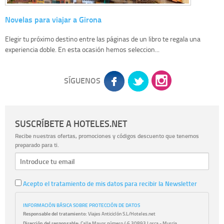
Novelas para viajar a Girona
Elegir tu próximo destino entre las páginas de un libro te regala una
experiencia doble. En esta ocasión hemos seleccion...
SÍGUENOS
SUSCRÍBETE A HOTELES.NET
Recibe nuestras ofertas, promociones y códigos descuento que tenemos
preparado para ti.
Acepto el tratamiento de mis datos para recibir la Newsletter
INFORMACIÓN BÁSICA SOBRE PROTECCIÓN DE DATOS
Responsable del tratamiento:
Viajes Anticiclón S.L/Hoteles.net
Dirección del responsable:
Calle Mayor número 46,30893 Lorca - Murcia