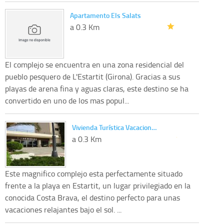
Apartamento Els Salats
a 0.3 Km
El complejo se encuentra en una zona residencial del
pueblo pesquero de L'Estartit (Girona). Gracias a sus
playas de arena fina y aguas claras, este destino se ha
convertido en uno de los mas popul...
Vivienda Turística Vacacion…
a 0.3 Km
Este magnifico complejo esta perfectamente situado
frente a la playa en Estartit, un lugar privilegiado en la
conocida Costa Brava, el destino perfecto para unas
vacaciones relajantes bajo el sol. ...