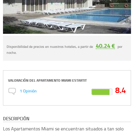
40.24 €
Disponibilidad de precios en nuestros hoteles, a partir de
por
noche.
VALORACIÓN DEL
APARTAMENTO MIAMI ESTARTIT
8.4
1
Opinión
DESCRIPCIÓN
Los Apartamentos Miami se encuentran situados a tan solo