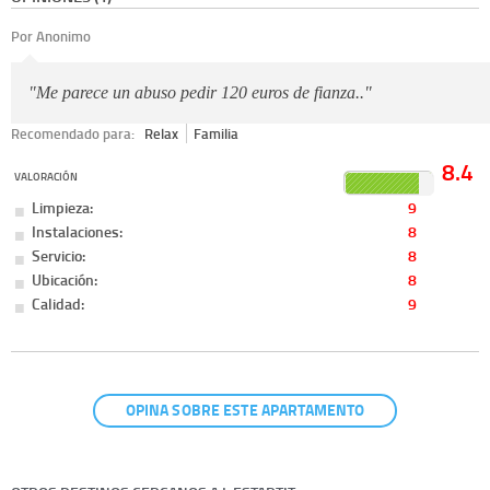
Por Anonimo
"Me parece un abuso pedir 120 euros de fianza.."
Recomendado para:
Relax
Familia
8.4
VALORACIÓN
Limpieza:
9
Instalaciones:
8
Servicio:
8
Ubicación:
8
Calidad:
9
OPINA SOBRE ESTE APARTAMENTO