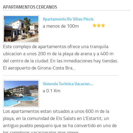
APARTAMENTOS CERCANOS
Apartamento Rv Villas Piscis
a menos de 100m
Este complejo de apartamentos ofrece una tranquila
ubicacion a unos 200 m de la playa de arena y a 400 m
del centro de la ciudad. En las inmediaciones hay tiendas.
El aeropuerto de Girona-Costa Bra...
Vivienda Turística Vacacion…
a 0.1 Km
Los apartamentos estan situados a unos 600 m de la
playa, en la comunidad de Els Salats en L'Estartit, un
antiguo pueblo pesquero que se ha convertido en uno de
los complejos vacacionales mas impor...