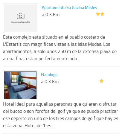
Apartamento Sa Gavina Medes
a 0.3 Km
Este complejo esta situado en el pueblo costero de
L'Estartit con magnificas vistas a las Islas Medas. Los
apartamentos, a solo unos 250 m de la extensa playa de
arena fina, estan perfectamente ada...
Flamingo
a 0.3 Km
Hotel ideal para aquellas personas que quieren disfrutar
del buceo o son forofos del golf ya que se puede practicar
ese deporte en uno de los tres campos de golf que hay es
esta zona. Hotel de 1 es...