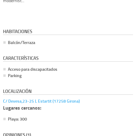
modernist...
HABITACIONES
Balcón/Terraza
CARACTERÍSTICAS
Acceso para discapacitados
Parking
LOCALIZACIÓN
C/ Devesa,23-25 L Estartit (17258 Girona)
Lugares cercanos:
Playa: 300
OPINIONES (1)