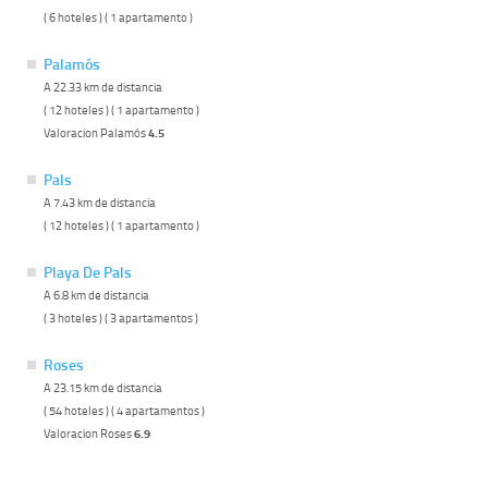
( 6 hoteles ) ( 1 apartamento )
Palamós
A 22.33 km de distancia
( 12 hoteles ) ( 1 apartamento )
Valoracion Palamós
4.5
Pals
A 7.43 km de distancia
( 12 hoteles ) ( 1 apartamento )
Playa De Pals
A 6.8 km de distancia
( 3 hoteles ) ( 3 apartamentos )
Roses
A 23.15 km de distancia
( 54 hoteles ) ( 4 apartamentos )
Valoracion Roses
6.9