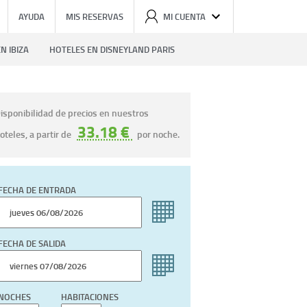
AYUDA
MIS RESERVAS
MI CUENTA
N IBIZA
HOTELES EN DISNEYLAND PARIS
isponibilidad de precios en nuestros
33.18 €
oteles, a partir de
por noche.
FECHA DE ENTRADA
FECHA DE SALIDA
NOCHES
HABITACIONES