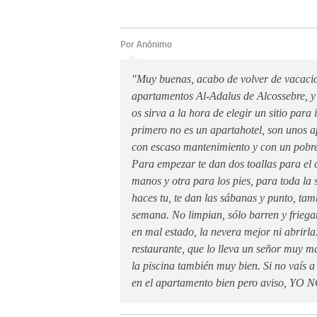
Por Anónimo
"Muy buenas, acabo de volver de vacacio
apartamentos Al-Adalus de Alcossebre, y
os sirva a la hora de elegir un sitio para
primero no es un apartahotel, son unos a
con escaso mantenimiento y con un pobre,
Para empezar te dan dos toallas para el 
manos y otra para los pies, para toda la
haces tu, te dan las sábanas y punto, tam
semana. No limpian, sólo barren y friega
en mal estado, la nevera mejor ni abrirla
restaurante, que lo lleva un señor muy m
la piscina también muy bien. Si no vaís 
en el apartamento bien pero aviso, YO