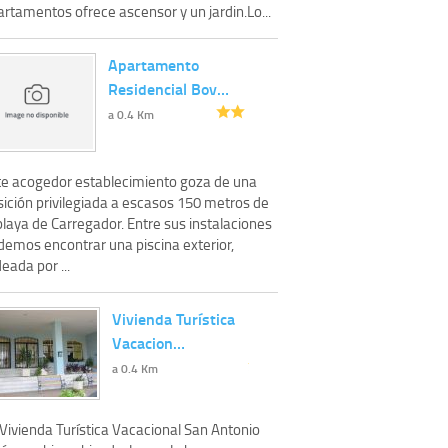
rtamentos ofrece ascensor y un jardin.Lo...
Apartamento
Residencial Bov…
a 0.4 Km
te acogedor establecimiento goza de una
sición privilegiada a escasos 150 metros de
playa de Carregador. Entre sus instalaciones
demos encontrar una piscina exterior,
eada por ...
Vivienda Turística
Vacacion…
a 0.4 Km
 Vivienda Turística Vacacional San Antonio