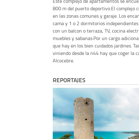
Este complejo de apartamentos se encuen
800 m del puerto deportivo.El complejo c
en las zonas comunes y garaje. Los enca
cama y 1 o 2 dormitorios independientes
con un balcon o terraza, TV, cocina electr
muebles y sabanas.Por un cargo adicional 
que hay en los bien cuidados jardines. T
viniendo desde la n44 hay que coger la c
Alcocebre.
REPORTAJES