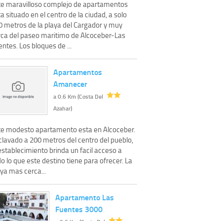
te maravilloso complejo de apartamentos
a situado en el centro de la ciudad, a solo
0 metros de la playa del Cargador y muy
rca del paseo maritimo de Alcoceber-Las
ntes. Los bloques de ...
Apartamentos
Amanecer
a 0.6 Km (Costa Del
Azahar)
te modesto apartamento esta en Alcoceber.
clavado a 200 metros del centro del pueblo,
establecimiento brinda un facil acceso a
o lo que este destino tiene para ofrecer. La
ya mas cerca...
Apartamento Las
Fuentes 3000