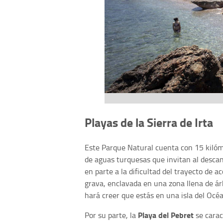
Playas de la Sierra de Irta
Este Parque Natural cuenta con 15 kilóme
de aguas turquesas que invitan al descan
en parte a la dificultad del trayecto de a
grava, enclavada en una zona llena de á
hará creer que estás en una isla del Océ
Playa del Pebret
Por su parte, la
se carac