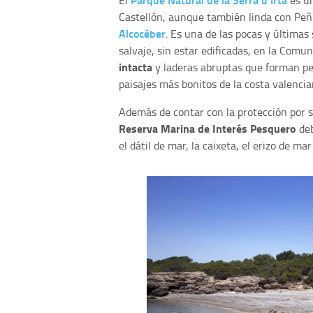
El
es un
Castellón, aunque también linda con Peñí
Alcocéber
. Es una de las pocas y últimas
salvaje, sin estar edificadas, en la Comu
intacta
y laderas abruptas que forman 
paisajes más bonitos de la costa valencia
Además de contar con la protección por 
Reserva Marina de Interés Pesquero
deb
el dátil de mar, la caixeta, el erizo de ma