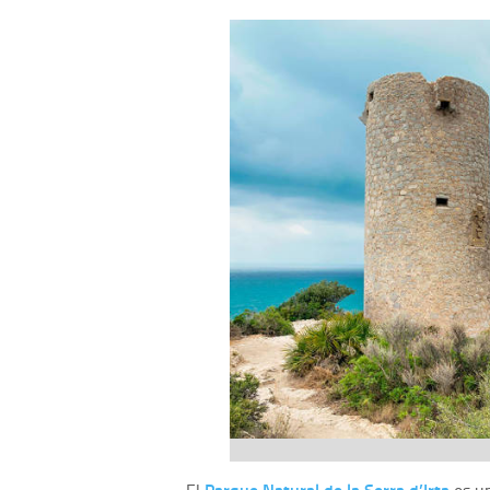
Parque Natural de la Serra d’Irta