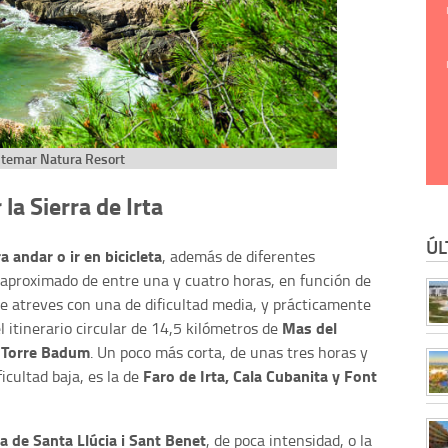
temar Natura Resort
 la Sierra de Irta
ÚL
 andar o ir en bicicleta
, además de diferentes
 aproximado de entre una y cuatro horas, en función de
y te atreves con una de dificultad media, y prácticamente
Mas del
 itinerario circular de 14,5 kilómetros de
y Torre Badum
. Un poco más corta, de unas tres horas y
Faro de Irta, Cala Cubanita y Font
icultad baja, es la de
a de Santa Llúcia i Sant Benet
, de poca intensidad, o la