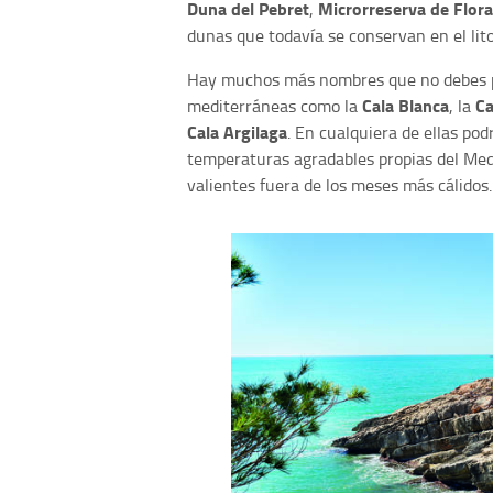
Duna del Pebret
Microrreserva de Flora
,
dunas que todavía se conservan en el lito
Hay muchos más nombres que no debes pe
Cala Blanca
Ca
mediterráneas como la
, la
Cala Argilaga
. En cualquiera de ellas po
temperaturas agradables propias del Med
valientes fuera de los meses más cálidos.