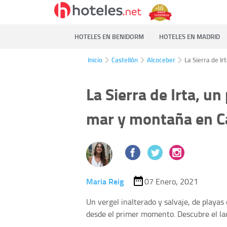
HOTELES EN BENIDORM
HOTELES EN MADRID
Inicio
Castellón
Alcoceber
La Sierra de I
La Sierra de Irta, u
mar y montaña en C
Maria Reig
07 Enero, 2021
Un vergel inalterado y salvaje, de playa
desde el primer momento. Descubre el lad