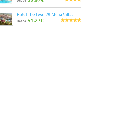
Desde
Hotel The Level At Meliá Vill…
51.27€
Desde