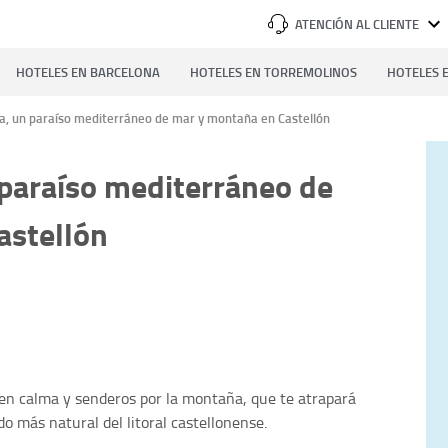
ATENCIÓN AL CLIENTE
HOTELES EN BARCELONA
HOTELES EN TORREMOLINOS
HOTELES E
rta, un paraíso mediterráneo de mar y montaña en Castellón
n paraíso mediterráneo de
astellón
s en calma y senderos por la montaña, que te atrapará
o más natural del litoral castellonense.