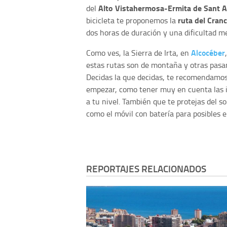
Alto Vistahermosa-Ermita de Sant A
del
ruta del Cranc
bicicleta te proponemos la
dos horas de duración y una dificultad me
Alcocéber
Como ves, la Sierra de Irta, en
estas rutas son de montaña y otras pasan 
Decidas la que decidas, te recomendamos
empezar, como tener muy en cuenta las in
a tu nivel. También que te protejas del so
como el móvil con batería para posibles 
REPORTAJES RELACIONADOS