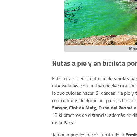
Mon
Rutas a pie y en bicileta por
sendas para
Este paraje tiene multitud de
intensidades, con un tiempo de duración
lo que quieras hacer. Si deseas ir a pie 
cuatro horas de duración, puedes hacer el
Senyor, Clot de Maig, Duna del Pebret 
13 kilómetros de distancia, además de dif
de la Parra
.
Ermit
También puedes hacer la ruta de la