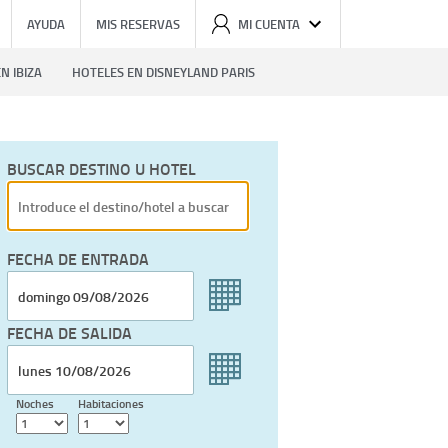
AYUDA
MIS RESERVAS
MI CUENTA
N IBIZA
HOTELES EN DISNEYLAND PARIS
BUSCAR DESTINO U HOTEL
FECHA DE ENTRADA
FECHA DE SALIDA
Noches
Habitaciones