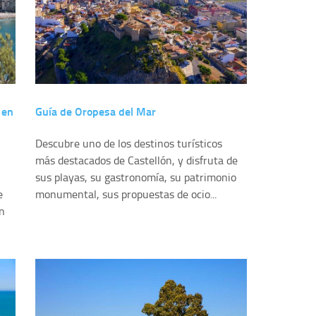
 en
Guía de Oropesa del Mar
Descubre uno de los destinos turísticos
más destacados de Castellón, y disfruta de
sus playas, su gastronomía, su patrimonio
e
monumental, sus propuestas de ocio...
n