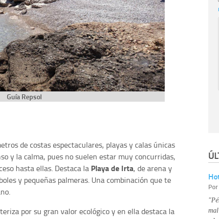
Guía Repsol
tros de costas espectaculares, playas y calas únicas
ÚL
so y la calma, pues no suelen estar muy concurridas,
Playa de Irta
cceso hasta ellas. Destaca la
, de arena y
Hot
rboles y pequeñas palmeras. Una combinación que te
Po
ano.
"Pé
teriza por su gran valor ecológico y en ella destaca la
mal