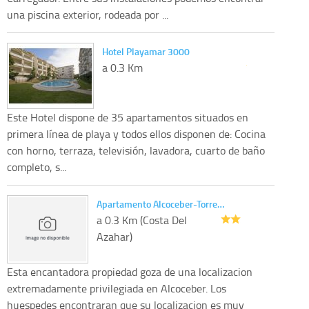
una piscina exterior, rodeada por ...
Hotel Playamar 3000
a 0.3 Km
Este Hotel dispone de 35 apartamentos situados en
primera línea de playa y todos ellos disponen de: Cocina
con horno, terraza, televisión, lavadora, cuarto de baño
completo, s...
Apartamento Alcoceber-Torre…
a 0.3 Km (Costa Del
Azahar)
Esta encantadora propiedad goza de una localizacion
extremadamente privilegiada en Alcoceber. Los
huespedes encontraran que su localizacion es muy