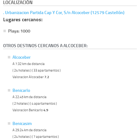
LOCALIZACIÓN
. Urbanizacion Partida Cap Y Cor, S/n Alcoceber (12579 Castellón)
Lugares cercanos:
Playa: 1000
OTROS DESTINOS CERCANOS A ALCOCEBER:
Alcoceber
A 7.32 km de distancia
( 24 hoteles ) ( 33 apartamentos )
Valoracion Alcoceber
7.2
Benicarlo
A 22.45 km de distancia
( 2 hoteles ) ( 4 apartamentos )
Valoracion Benicarlo
4.9
Benicasim
A 29.24 km de distancia
( 24 hoteles ) ( 7 apartamentos )