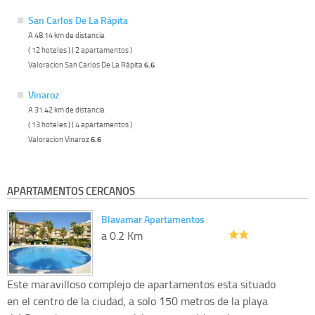
San Carlos De La Rápita
A 48.14 km de distancia
( 12 hoteles ) ( 2 apartamentos )
Valoracion San Carlos De La Rápita
6.6
Vinaroz
A 31.42 km de distancia
( 13 hoteles ) ( 4 apartamentos )
Valoracion Vinaroz
6.6
APARTAMENTOS CERCANOS
Blavamar Apartamentos
a 0.2 Km
Este maravilloso complejo de apartamentos esta situado
en el centro de la ciudad, a solo 150 metros de la playa