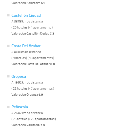
Valoracion Benicasim
6.9
Castellón Ciudad
A 38.08 km de distancia
( 20 hoteles ) ( 1 apartamento )
Valoracion Castellón Ciudad
7.3
Costa Del Azahar
A 0.88 km de distancia
( 9 hoteles ) ( 13 apartamentos )
Valoracion Costa Del Azahar
8.0
Oropesa
A 19.92 km de distancia
( 22 hoteles ) ( 7 apartamentos )
Valoracion Oropesa
6.9
Peñiscola
A 26.02 km de distancia
( 75 hoteles ) ( 23 apartamentos )
Valoracion Peñiscola
7.0