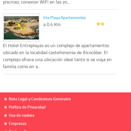
piscinas, conexion WiFi en las zo...
Irta Playa Apartamentos
a 0.4 Km
El Hotel Entreplayas es un complejo de apartamentos
ubicado en la localidad castellonense de Alcocéber. El
complejo ofrece una ubicación ideal tanto si se viaja en
familia como en a...
Nota Legal y Condiciones Generales
Política de Privacidad
Uso de cookies
Empresas