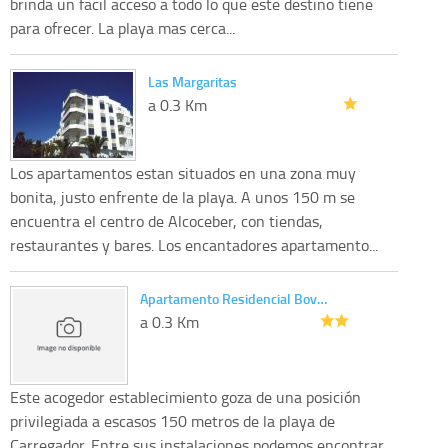
brinda un facil acceso a todo lo que este destino tiene
para ofrecer. La playa mas cerca...
Las Margaritas
a 0.3 Km
Los apartamentos estan situados en una zona muy
bonita, justo enfrente de la playa. A unos 150 m se
encuentra el centro de Alcoceber, con tiendas,
restaurantes y bares. Los encantadores apartamento...
Apartamento Residencial Bov…
a 0.3 Km
Este acogedor establecimiento goza de una posición
privilegiada a escasos 150 metros de la playa de
Carregador. Entre sus instalaciones podemos encontrar