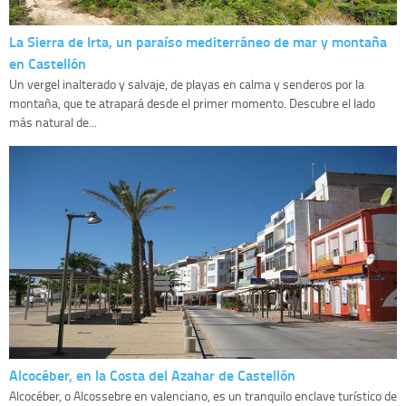
La Sierra de Irta, un paraíso mediterráneo de mar y montaña
en Castellón
Un vergel inalterado y salvaje, de playas en calma y senderos por la
montaña, que te atrapará desde el primer momento. Descubre el lado
más natural de...
Alcocéber, en la Costa del Azahar de Castellón
Alcocéber, o Alcossebre en valenciano, es un tranquilo enclave turístico de