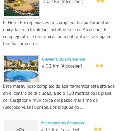
a 0.2 Km (Alcoceber)
El Hotel Entreplayas es un complejo de apartamentos
ubicado en la localidad castellonense de Alcocéber. El
complejo ofrece una ubicación ideal tanto si se viaja en
familia como en a...
Blavamar Apartamentos
a 0.2 Km (Alcoceber)
Este maravilloso complejo de apartamentos esta situado
en el centro de la ciudad, a solo 150 metros de la playa
del Cargador y muy cerca del paseo maritimo de
Alcoceber-Las Fuentes. Los bloques de ...
Apartamentos Amanecer
a 0.3 Km (Costa Del