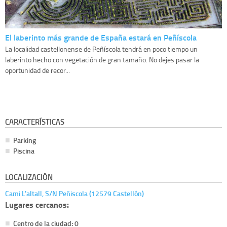
El laberinto más grande de España estará en Peñíscola
La localidad castellonense de Peñíscola tendrá en poco tiempo un
laberinto hecho con vegetación de gran tamaño. No dejes pasar la
oportunidad de recor...
CARACTERÍSTICAS
Parking
Piscina
LOCALIZACIÓN
Cami L'altall, S/N Peñiscola (12579 Castellón)
Lugares cercanos:
Centro de la ciudad: 0