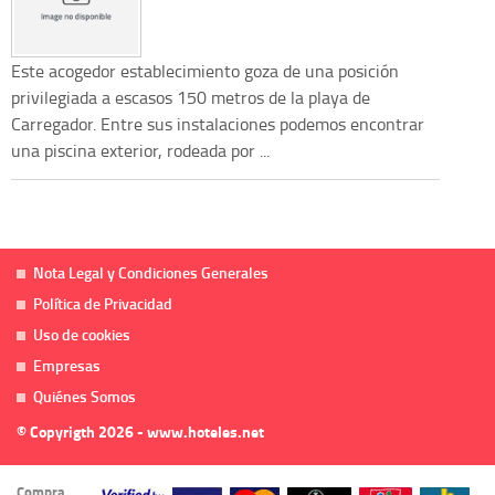
Este acogedor establecimiento goza de una posición
privilegiada a escasos 150 metros de la playa de
Carregador. Entre sus instalaciones podemos encontrar
una piscina exterior, rodeada por ...
Nota Legal y Condiciones Generales
Política de Privacidad
Uso de cookies
Empresas
Quiénes Somos
© Copyrigth 2026 - www.hoteles.net
Compra