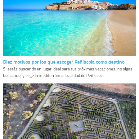
Diez motivos por los que escoger Peñíscola como destino
Si estás buscando un lugar ideal para tus próximas vacaciones, no sigas
buscando, y elige la mediterránea localidad de Peñíscola.