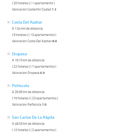
( 20 hoteles ) ( 1 apartamento )
Valoracion Castellón Ciudad
7.3
Costa Del Azahar
A 1.04 km de distancia
( 9 hoteles ) ( 13 apartamentos )
Valoracion Costa Del Azahar
8.0
Oropesa
A 19.73 km de distancia
( 22 hoteles ) ( 7 apartamentos )
Valoracion Oropesa
6.9
Peñiscola
A 26.06 km de distancia
( 75 hoteles ) ( 23 apartamentos )
Valoracion Peñiscola
7.0
San Carlos De La Rápita
A 48.33 km de distancia
( 12 hoteles ) ( 2 apartamentos )