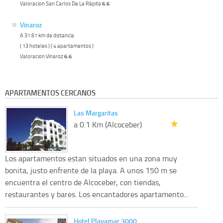
Valoracion San Carlos De La Rápita
6.6
Vinaroz
A 31.61 km de distancia
( 13 hoteles ) ( 4 apartamentos )
Valoracion Vinaroz
6.6
APARTAMENTOS CERCANOS
Las Margaritas
a 0.1 Km (Alcoceber)
Los apartamentos estan situados en una zona muy
bonita, justo enfrente de la playa. A unos 150 m se
encuentra el centro de Alcoceber, con tiendas,
restaurantes y bares. Los encantadores apartamento...
Hotel Playamar 3000