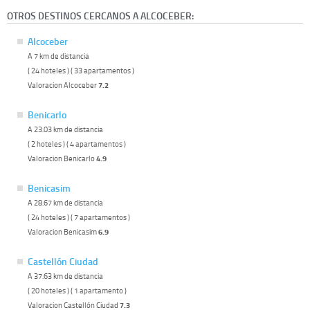
OTROS DESTINOS CERCANOS A ALCOCEBER:
Alcoceber
A 7 km de distancia
( 24 hoteles ) ( 33 apartamentos )
Valoracion Alcoceber
7.2
Benicarlo
A 23.03 km de distancia
( 2 hoteles ) ( 4 apartamentos )
Valoracion Benicarlo
4.9
Benicasim
A 28.67 km de distancia
( 24 hoteles ) ( 7 apartamentos )
Valoracion Benicasim
6.9
Castellón Ciudad
A 37.63 km de distancia
( 20 hoteles ) ( 1 apartamento )
Valoracion Castellón Ciudad
7.3