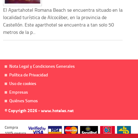
El Apartahotel Romana Beach se encuentra situado en la
localidad turística de Alcocéber, en la provincia de
Castellón. Este aparthotel se encuentra a tan solo 50
metros de la p...
Nota Legal y Condiciones Generales
Política de Privacidad
Uso de cookies
Empresas
Quiénes Somos
© Copyrigth 2026 - www.hoteles.net
Compra
100% segura