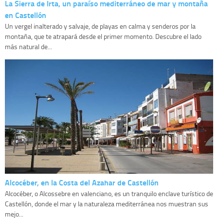
La Sierra de Irta, un paraíso mediterráneo de mar y montaña
en Castellón
Un vergel inalterado y salvaje, de playas en calma y senderos por la
montaña, que te atrapará desde el primer momento. Descubre el lado
más natural de...
Alcocéber, en la Costa del Azahar de Castellón
Alcocéber, o Alcossebre en valenciano, es un tranquilo enclave turístico de
Castellón, donde el mar y la naturaleza mediterránea nos muestran sus
mejo...