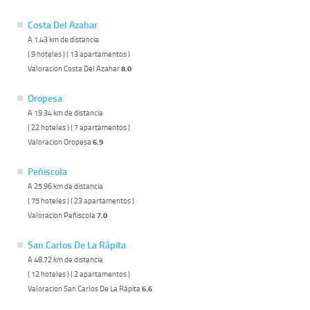
Costa Del Azahar
A 1.43 km de distancia
( 9 hoteles ) ( 13 apartamentos )
Valoracion Costa Del Azahar
8.0
Oropesa
A 19.34 km de distancia
( 22 hoteles ) ( 7 apartamentos )
Valoracion Oropesa
6.9
Peñiscola
A 25.96 km de distancia
( 75 hoteles ) ( 23 apartamentos )
Valoracion Peñiscola
7.0
San Carlos De La Rápita
A 48.72 km de distancia
( 12 hoteles ) ( 2 apartamentos )
Valoracion San Carlos De La Rápita
6.6