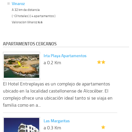
Vinaroz
A 32 km de distancia
( 13 hoteles ) ( 4 apartamentos )
Valoracion Vinaroz
6.6
APARTAMENTOS CERCANOS
Irta Playa Apartamentos
a 0.2 Km
El Hotel Entreplayas es un complejo de apartamentos
ubicado en la localidad castellonense de Alcocéber. El
complejo ofrece una ubicación ideal tanto si se viaja en
familia como en a...
Las Margaritas
a 0.3 Km