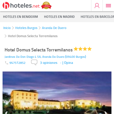
HOTELES EN BENIDORM
HOTELES EN MADRID
HOTELES EN BARCELO
Inicio
Hoteles Burgos
Aranda De Duero
Hotel Domus Selecta Torremilanos
Hotel Domus Selecta Torremilanos
(
)
Jardines De Don Diego 4 5A,
Aranda De Duero
09400
Burgos
3 opiniones
-
| Opina
947512852