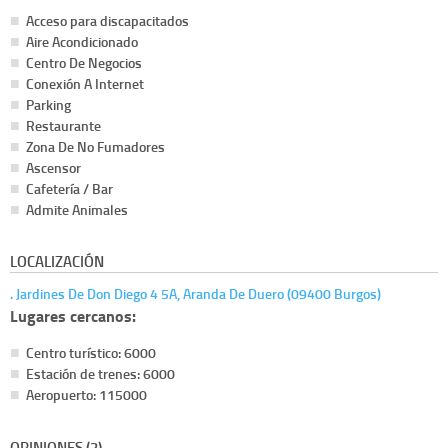
Acceso para discapacitados
Aire Acondicionado
Centro De Negocios
Conexión A Internet
Parking
Restaurante
Zona De No Fumadores
Ascensor
Cafetería / Bar
Admite Animales
LOCALIZACIÓN
. Jardines De Don Diego 4 5A, Aranda De Duero (09400 Burgos)
Lugares cercanos:
Centro turístico: 6000
Estación de trenes: 6000
Aeropuerto: 115000
OPINIONES (3)