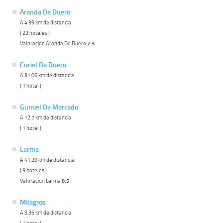
Aranda De Duero
A 4.99 km de distancia
( 23 hoteles )
Valoracion Aranda De Duero
7.3
Curiel De Duero
A 31.06 km de distancia
( 1 hotel )
Gumiel De Mercado
A 12.7 km de distancia
( 1 hotel )
Lerma
A 41.39 km de distancia
( 9 hoteles )
Valoracion Lerma
8.5
Milagros
A 9.36 km de distancia
( 1 hotel )