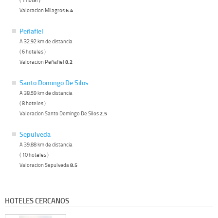
Valoracion Milagros
6.4
Peñafiel
A 32.92 km de distancia
( 6 hoteles )
Valoracion Peñafiel
8.2
Santo Domingo De Silos
A 38.59 km de distancia
( 8 hoteles )
Valoracion Santo Domingo De Silos
2.5
Sepulveda
A 39.88 km de distancia
( 10 hoteles )
Valoracion Sepulveda
8.5
HOTELES CERCANOS