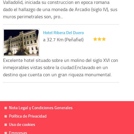
Valladolid, iniciada su construccion en epoca romana
dado el hallazgo de una moneda de Arcadio (siglo IV), sus
muros perimetrales son, pro...
Hotel Ribera Del Duero
a 32.7 Km (Peñafiel)
Excelente hotel situado sobre un molino del siglo XVI con
inmejorables vistas sobre la ciudad.Enclavado en un
destino que cuenta con un gran riqueza monumental.
Nota Legal y Condiciones Generales
Política de Privacidad
Uso de cookies
Empresas