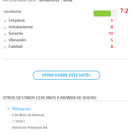
7.2
VALORACIÓN
Limpieza:
5
Instalaciones:
8
Servicio:
10
Ubicación:
5
Calidad:
8
OPINA SOBRE ESTE HOTEL
OTROS DESTINOS CERCANOS A ARANDA DE DUERO:
Aldeayuso
A 35.38 km de distancia
( 1 hotel )
Valoracion Aldeayuso
3.6