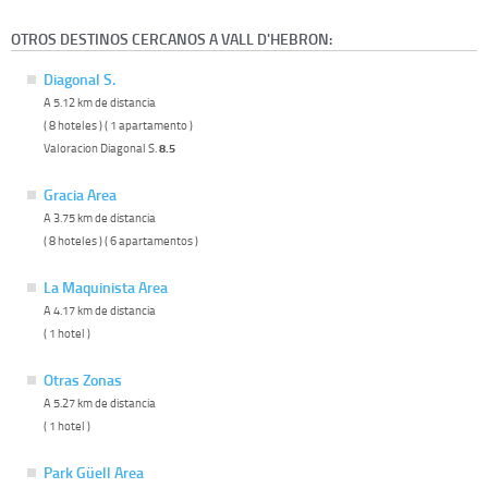
OTROS DESTINOS CERCANOS A VALL D'HEBRON:
Diagonal S.
A 5.12 km de distancia
( 8 hoteles ) ( 1 apartamento )
Valoracion Diagonal S.
8.5
Gracia Area
A 3.75 km de distancia
( 8 hoteles ) ( 6 apartamentos )
La Maquinista Area
A 4.17 km de distancia
( 1 hotel )
Otras Zonas
A 5.27 km de distancia
( 1 hotel )
Park Güell Area