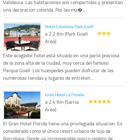
Valldaura. Las habitaciones son compartidas y presentan
una decoracion colorida. Por las ma�...
Hotel Catalonia Park Güell
a 2.2 Km (Park Güell
Area)
Este acogedor hotel esta situado en una parte preciosa
de la zona alta de la ciudad, muy cerca del famoso
Parque Guell. Los huespedes pueden disfrutar de las
numerosas tiendas y lugares de entreten...
Gran Hotel La Florida
a 2.4 Km (Sarria
Area)
El Gran Hotel Florida tiene una privilegiada situacion. Es
considerado como el único resort urbano de lujo de
Barcelona. Desde un incomparable marco repleto de