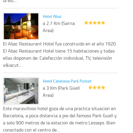
la est...
Hotel Abac
a 2.7 Km (Sarria
Area)
El Abac Restaurant Hotel fue construido en el año 1920.
El Abac Restaurant Hotel tiene 15 habitaciones y todas
ellas disponen de: Calefacción individual, TV, televisión
v&iacut...
Hotel Catalonia Park Putxet
a 3 Km (Park Güell
Area)
Este maravilloso hotel goza de una practica situacion en
Barcelona, a poca distancia a pie del famoso Park Guell y
a solo 900 metros de la estacion de metro Lesseps. Bien
conectado con el centro de...