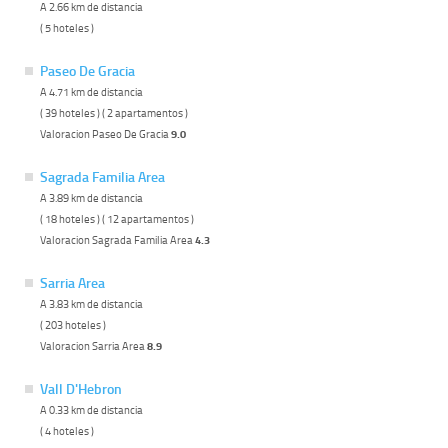
A 2.66 km de distancia
( 5 hoteles )
Paseo De Gracia
A 4.71 km de distancia
( 39 hoteles ) ( 2 apartamentos )
Valoracion Paseo De Gracia
9.0
Sagrada Familia Area
A 3.89 km de distancia
( 18 hoteles ) ( 12 apartamentos )
Valoracion Sagrada Familia Area
4.3
Sarria Area
A 3.83 km de distancia
( 203 hoteles )
Valoracion Sarria Area
8.9
Vall D'Hebron
A 0.33 km de distancia
( 4 hoteles )