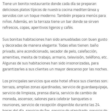
Tiene un bonito restaurante donde cada día se preparan
deliciosos platos típicos de nuestra cocina mediterránea y
servidos con un toque moderno. También prepara menús para
niños. Además, en la terraza tiene un bar donde se sirven
refrescos, copas, aperitivos ligeros y cafés.
Sus bonitas habitaciones han sido amuebladas con buen gusto
y decoradas de manera elegante. Todas ellas tienen: baño
privado, aire acondicionado, secador de pelo, calefacción,
amenities, mesita de trabajo, armario, televisión, teléfono, etc.
Algunas de sus habitaciones han sido insonorizadas, para
garantizarles a sus clientes un mayor descanso por las noches.
Los principales servicios que este hotel ofrece sus clientes son:
terraza, amplias zonas ajardinadas, servicio de guardaequipaje,
servicio de limpieza, prensa diaria, servicio de cambio de
moneda, ascensor, salones para celebrar banquetes o
reuniones, servicio de recepción disponible durante las 24
horas del día, servicio de fax, servicio de planchado, servicio de