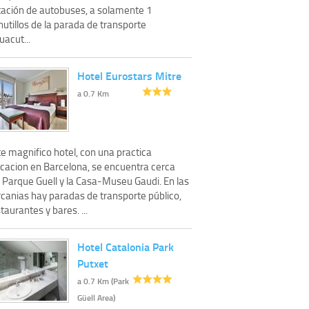
tación de autobuses, a solamente 1
utillos de la parada de transporte
acut...
Hotel Eurostars Mitre
a 0.7 Km
e magnifico hotel, con una practica
icacion en Barcelona, se encuentra cerca
l Parque Guell y la Casa-Museu Gaudi. En las
rcanias hay paradas de transporte público,
taurantes y bares. ...
Hotel Catalonia Park
Putxet
a 0.7 Km (Park
Güell Area)