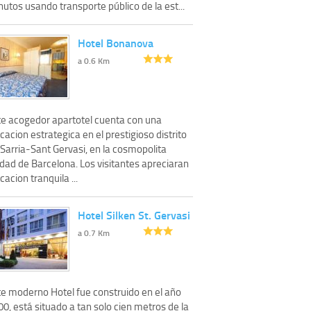
utos usando transporte público de la est...
Hotel Bonanova
a 0.6 Km
te acogedor apartotel cuenta con una
cacion estrategica en el prestigioso distrito
Sarria-Sant Gervasi, en la cosmopolita
dad de Barcelona. Los visitantes apreciaran
cacion tranquila ...
Hotel Silken St. Gervasi
a 0.7 Km
te moderno Hotel fue construido en el año
0, está situado a tan solo cien metros de la