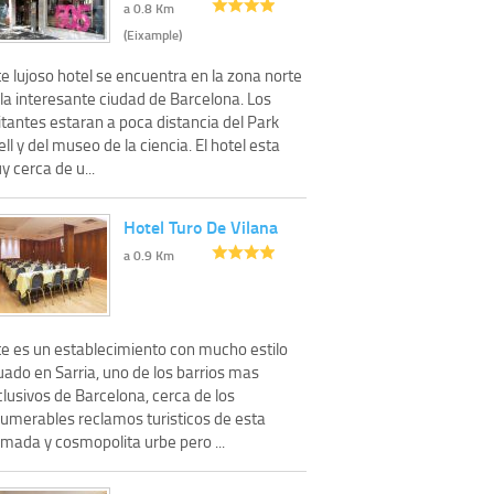
a 0.8 Km
(Eixample)
e lujoso hotel se encuentra en la zona norte
la interesante ciudad de Barcelona. Los
itantes estaran a poca distancia del Park
ll y del museo de la ciencia. El hotel esta
 cerca de u...
Hotel Turo De Vilana
a 0.9 Km
te es un establecimiento con mucho estilo
uado en Sarria, uno de los barrios mas
lusivos de Barcelona, cerca de los
numerables reclamos turisticos de esta
imada y cosmopolita urbe pero ...