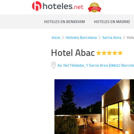
HOTELES EN BENIDORM
HOTELES EN MADRID
Inicio
Hoteles Barcelona
Sarria Area
Hot
Hotel Abac
(
Av. Del Tibidabo, 1
Sarria Area
08022
Barcel