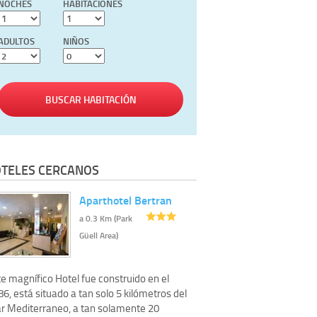
NOCHES
HABITACIONES
ADULTOS
NIÑOS
BUSCAR HABITACIÓN
TELES CERCANOS
Aparthotel Bertran
a 0.3 Km (Park
Güell Area)
e magnífico Hotel fue construido en el
6, está situado a tan solo 5 kilómetros del
r Mediterraneo, a tan solamente 20