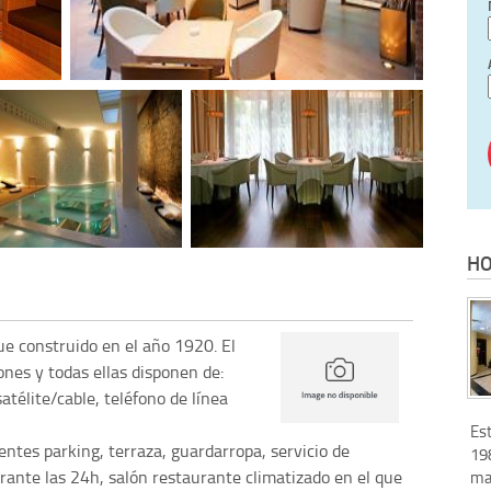
HO
ue construido en el año 1920. El
nes y todas ellas disponen de:
satélite/cable, teléfono de línea
Est
entes parking, terraza, guardarropa, servicio de
198
urante las 24h, salón restaurante climatizado en el que
ma