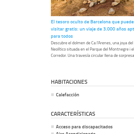
El tesoro oculto de Barcelona que puede
visitar gratis: un viaje de 3.000 años ap
para todos
Descubre el dolmen de Ca l'Arenes, una joya del
Neolítico situada en el Parque del Montnegre i e
Corredor. Una travesía circular llena de sorpresas
HABITACIONES
Calefacción
CARACTERÍSTICAS
Acceso para discapacitados
Aire Acondicionado