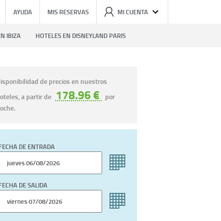
AYUDA
MIS RESERVAS
MI CUENTA
N IBIZA
HOTELES EN DISNEYLAND PARIS
isponibilidad de precios en nuestros
178.96 €
oteles, a partir de
por
oche.
FECHA DE ENTRADA
FECHA DE SALIDA