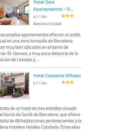
Hotel Sata
Apartamentos - P…
a 1.1 Km
(Barcelona Ciudad)
tos amplios apartamentos ofrecen un estilo
tual en una zona tranquila de Barcelona.
tan muy bien ubicados en el barrio de
ria-St. Gervasi, a muy poca distancia de la
acion de Lesseps y ...
Hotel Catalonia Mikado
a 1.1 Km
trata de un hotel de tres estrellas situado
el barrio de Sarriá de Barcelona, que ofrece
total de 68 habitaciones pertenecientes a la
ena hotelera Hoteles Catalonia. Entre ellas