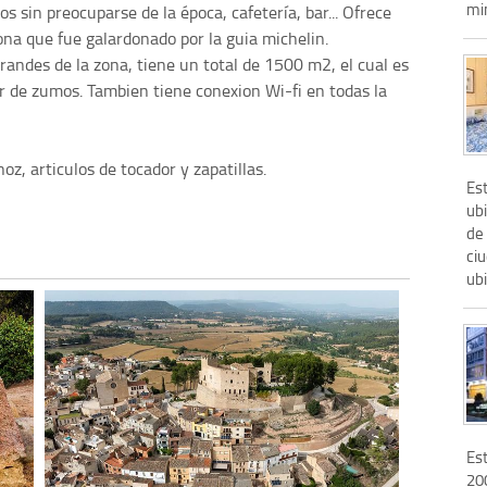
min
s sin preocuparse de la época, cafetería, bar... Ofrece
ona que fue galardonado por la guia michelin.
randes de la zona, tiene un total de 1500 m2, el cual es
r de zumos. Tambien tiene conexion Wi-fi en todas la
oz, articulos de tocador y zapatillas.
Es
ubi
de 
ciu
ubi
Es
200