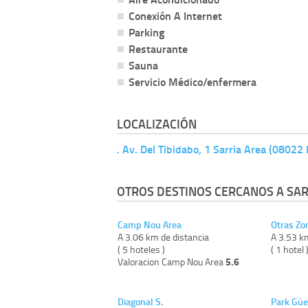
Conexión A Internet
Parking
Restaurante
Sauna
Servicio Médico/enfermera
LOCALIZACIÓN
. Av. Del Tibidabo, 1 Sarria Area (08022
OTROS DESTINOS CERCANOS A SAR
Camp Nou Area
Otras Zo
A 3.06 km de distancia
A 3.53 k
( 5 hoteles )
( 1 hotel 
5.6
Valoracion Camp Nou Area
Diagonal S.
Park Güe