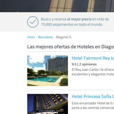
al mejor precio
Busca y reserva
en más de
75.000 alojamientos en todo el mundo.
Inicio
Barcelona
Diagonal S.
Las mejores ofertas de Hoteles en Diago
Hotel Fairmont Rey Ju
9.5
|
2
opiniones
El Rey Juan Carlos I le ofrece
excelentes y elegantes inst
Hotel Princesa Sofia 
Este encantador Hotel de 5 e
junto a los centros comercia