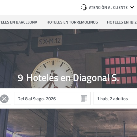
ATENCIÓN AL CLIENTE
ELES EN BARCELONA
HOTELES EN TORREMOLINOS
HOTELES EN IBI
9
Hoteles en Diagonal S.