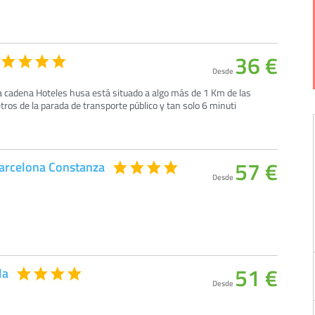
36 €
Desde
la cadena Hoteles husa está situado a algo más de 1 Km de las
tros de la parada de transporte público y tan solo 6 minuti
57 €
Barcelona Constanza
Desde
51 €
la
Desde