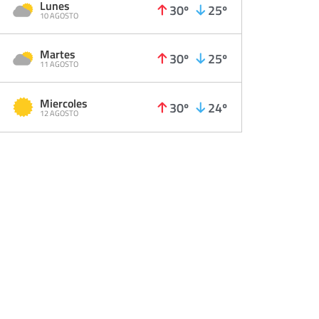
Lunes
30º
25º
10 AGOSTO
Martes
30º
25º
11 AGOSTO
Miercoles
30º
24º
12 AGOSTO