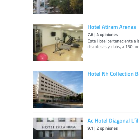
Hotel Atiram Arenas
7.6
|
4
opiniones
Este Hotel perteneciente a 
discotecas y clubs, a 150 me
Hotel Nh Collection 
Ac Hotel Diagonal L´il
9.1
|
2
opiniones