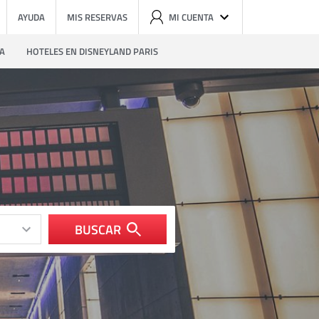
AYUDA
MIS RESERVAS
MI CUENTA
ZA
HOTELES EN DISNEYLAND PARIS
BUSCAR