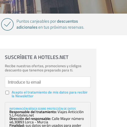
descuentos
Puntos canjeables por
adicionales
en tus próximas reservas.
SUSCRÍBETE A HOTELES.NET
Recibe nuestras ofertas, promociones y códigos
descuento que tenemos preparado para ti.
Acepto el tratamiento de mis datos para recibir
la Newsletter
INFORMACIÓN BÁSICA SOBRE PROTECCIÓN DE DATOS
Responsable del tratamiento:
Viajes Anticiclón
S.L/Hoteles.net
Dirección del responsable:
Calle Mayor número
46,30893 Lorca - Murcia
Finalidad:
sus datos serán usados para poder