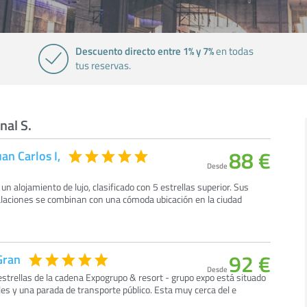
Descuento directo entre 1% y 7%
en todas
tus reservas.
nal S.
88 €
an Carlos I,
Desde
 un alojamiento de lujo, clasificado con 5 estrellas superior. Sus
alaciones se combinan con una cómoda ubicación en la ciudad
92 €
Gran
Desde
strellas de la cadena Expogrupo & resort - grupo expo está situado
les y una parada de transporte público. Esta muy cerca del e