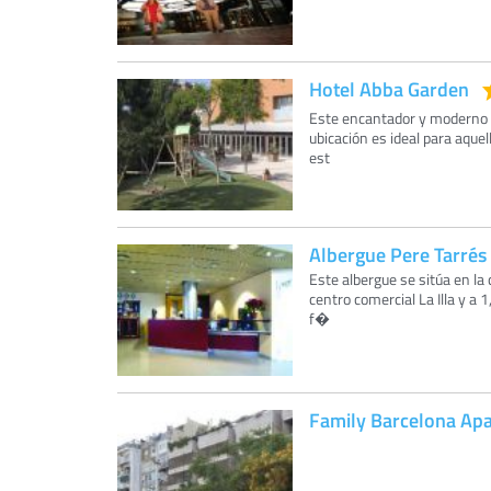
Hotel Abba Garden
Este encantador y moderno h
ubicación es ideal para aque
est
Albergue Pere Tarrés
Este albergue se sitúa en la
centro comercial La Illa y a 
f�
Family Barcelona Ap