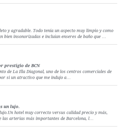
leto y agradable. Todo tenía un aspecto muy limpio y como
n bien insonorizadas e incluían enseres de baño que …
or prestigio de BCN
into de La Illa Diagonal, uno de los centros comerciales de
por si un atractivo que me indujo a…
s un lujo.
lujo.Un hotel muy correcto versus calidad precio y más,
de las arterias más importantes de Barcelona, l…