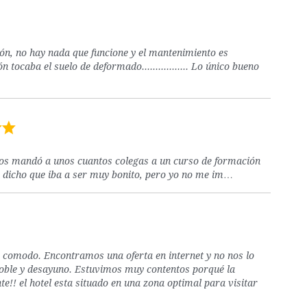
ción, no hay nada que funcione y el mantenimiento es
 tocaba el suelo de deformado................. Lo único bueno
 nos mandó a unos cuantos colegas a un curso de formación
n dicho que iba a ser muy bonito, pero yo no me im…
 comodo. Encontramos una oferta en internet y no nos lo
oble y desayuno. Estuvimos muy contentos porqué la
!! el hotel esta situado en una zona optimal para visitar