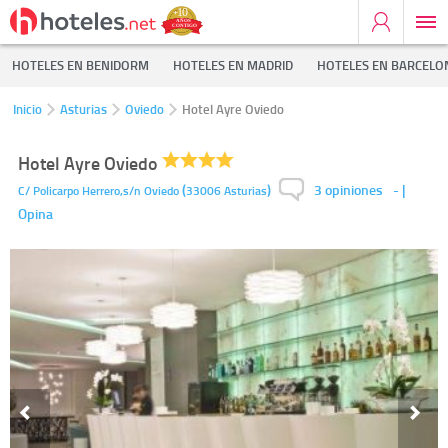
HOTELES EN BENIDORM
HOTELES EN MADRID
HOTELES EN BARCELO
Inicio
Asturias
Oviedo
Hotel Ayre Oviedo
Hotel Ayre Oviedo
3 opiniones
(
)
-
|
C/ Policarpo Herrero,s/n
Oviedo
33006
Asturias
Opina