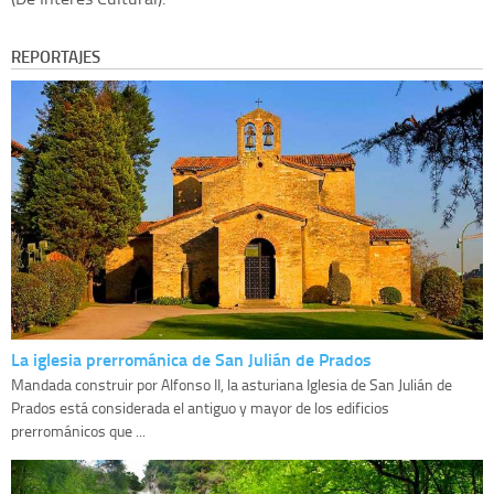
REPORTAJES
La iglesia prerrománica de San Julián de Prados
Mandada construir por Alfonso II, la asturiana Iglesia de San Julián de
Prados está considerada el antiguo y mayor de los edificios
prerrománicos que ...