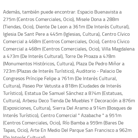
Además, también puede encontrar: Espacio Buenavista a
275m (Centros Comerciales, Ocio), Misele Dona a 288m
(Tiendas, Ocio), Diente De Leon a 361m (De Interés Cultural),
Iglesia De Sant Pere a 445m (Iglesias, Cultura), Centro Cívico
Comercial a 468m (Centros Comerciales, Ocio), Centro Cívico
Comercial a 468m (Centros Comerciales, Ocio), Villa Magdalena
a 473m (De Interés Cultural), Torre De Proaza a 478m
(Monumentos Históricos, Cultura), Plaza De Pedro Miñor a
723m (Plazas de Interés Turístico), Auditorio - Palacio De
Congresos Príncipe Felipe a 761m (De Interés Cultural,
Cultura), Paseo Por Vetusta a 818m (Ciudades de Interés
Turístico), Estatua De Samuel Sánchez a 874m (Estatuas,
Cultura), Arbesu Deco Tienda De Muebles Y Decoración a 876m
(Exposiciones, Cultura), Sierra Del Aramo a 914m (Bosques de
Interés Turístico), Centro Comercial " Azabache " a 951m
(Centros Comerciales, Ocio), Río Bamba a 959m (Bares De
Tapas, Ocio), Arte En Medio Del Parque San Francisco a 962m
(De Interés Cultural).