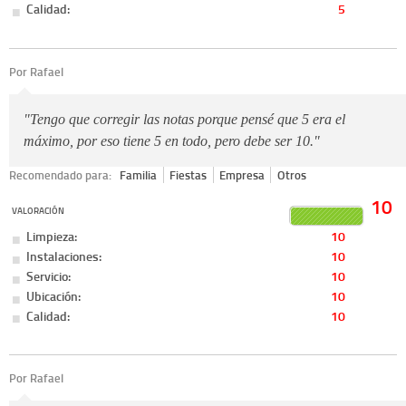
Calidad:
5
Por Rafael
"Tengo que corregir las notas porque pensé que 5 era el
máximo, por eso tiene 5 en todo, pero debe ser 10."
Recomendado para:
Familia
Fiestas
Empresa
Otros
10
VALORACIÓN
Limpieza:
10
Instalaciones:
10
Servicio:
10
Ubicación:
10
Calidad:
10
Por Rafael