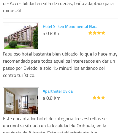
de: Accesibilidad en silla de ruedas, baño adaptado para
minusváli...
Hotel Silken Monumental Nar…
a 0.8 Km
Fabuloso hotel bastante bien ubicado, lo que lo hace muy
recomendado para todos aquellos interesados en dar un
paseo por Oviedo, a solo 15 minutillos andando del
centro turístico.
Aparthotel Ovida
a 0.8 Km
Este encantador hotel de categoría tres estrellas se
encuentra situado en la localidad de Orihuela, en la
provincia de Alicante. Este establecimiento fue