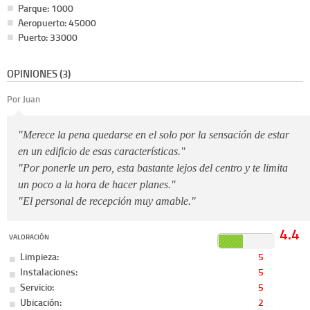
Parque: 1000
Aeropuerto: 45000
Puerto: 33000
OPINIONES (3)
Por Juan
"Merece la pena quedarse en el solo por la sensación de estar
en un edificio de esas características."
"Por ponerle un pero, esta bastante lejos del centro y te limita
un poco a la hora de hacer planes."
"El personal de recepción muy amable."
4.4
VALORACIÓN
Limpieza:
5
Instalaciones:
5
Servicio:
5
Ubicación:
2