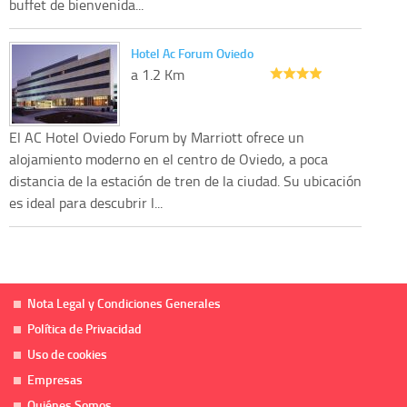
buffet de bienvenida...
Hotel Ac Forum Oviedo
a 1.2 Km
El AC Hotel Oviedo Forum by Marriott ofrece un
alojamiento moderno en el centro de Oviedo, a poca
distancia de la estación de tren de la ciudad. Su ubicación
es ideal para descubrir l...
Nota Legal y Condiciones Generales
Política de Privacidad
Uso de cookies
Empresas
Quiénes Somos