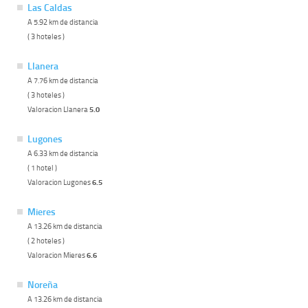
Las Caldas
A 5.92 km de distancia
( 3 hoteles )
Llanera
A 7.76 km de distancia
( 3 hoteles )
Valoracion Llanera
5.0
Lugones
A 6.33 km de distancia
( 1 hotel )
Valoracion Lugones
6.5
Mieres
A 13.26 km de distancia
( 2 hoteles )
Valoracion Mieres
6.6
Noreña
A 13.26 km de distancia