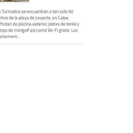
s Turmalina se encuentran a tan solo 50
ros de la playa de Levante, en Calpe.
frutan de piscina exterior, pistas de tenisi y
mpo de minigolf así como Wi-Fi gratis. Los
artament...