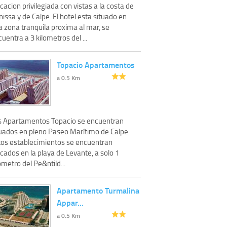
cacion privilegiada con vistas a la costa de
issa y de Calpe. El hotel esta situado en
a zona tranquila proxima al mar, se
uentra a 3 kilometros del ...
Topacio Apartamentos
a 0.5 Km
s Apartamentos Topacio se encuentran
tuados en pleno Paseo Marítimo de Calpe.
tos establecimientos se encuentran
cados en la playa de Levante, a solo 1
ómetro del Pe&ntild...
Apartamento Turmalina
Appar…
a 0.5 Km