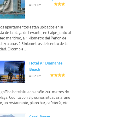
a 0.1 Km
tos apartamentos estan ubicados en la
ta de la playa de Levante, en Calpe, junto al
seo maritimo, a 1 kilometro del Peñon de
ch y a unos 2,5 kilometros del centro de la
dad. El comple...
Hotel Ar Diamante
Beach
a 0.2 Km
gnífico hotel situado a sólo 200 metros de
playa. Cuenta con 3 piscinas situadas al aire
re, un restaurante, piano bar, cafetería, etc.
Coral Beach