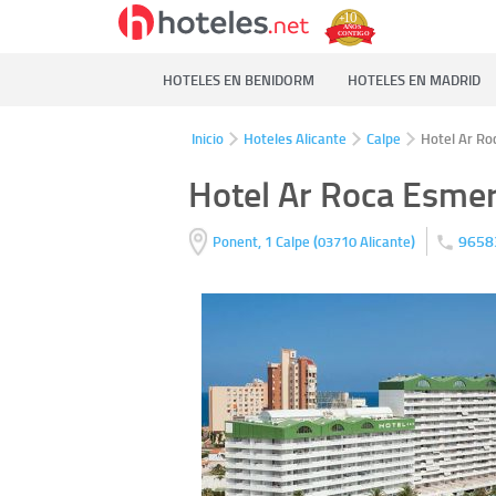
HOTELES EN BENIDORM
HOTELES EN MADRID
Inicio
Hoteles Alicante
Calpe
Hotel Ar Ro
Hotel Ar Roca Esmer
(
)
9658
Ponent, 1
Calpe
03710
Alicante