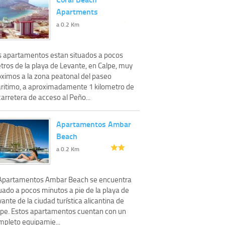
Apartments
a 0.2 Km
s apartamentos estan situados a pocos
tros de la playa de Levante, en Calpe, muy
oximos a la zona peatonal del paseo
ritimo, a aproximadamente 1 kilometro de
carretera de acceso al Peño...
Apartamentos Ambar
Beach
a 0.2 Km
 Apartamentos Ambar Beach se encuentra
uado a pocos minutos a pie de la playa de
ante de la ciudad turística alicantina de
lpe. Estos apartamentos cuentan con un
mpleto equipamie...