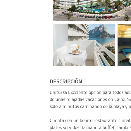
DESCRIPCIÓN
Unitursa
Excelente opción para todos aqu
de unas relajadas vacaciones en Calpe. Su
solo 2 minutos caminando de la playa y b
Cuenta con un bonito restaurante climati
platos servidos de manera buffet. Tambi