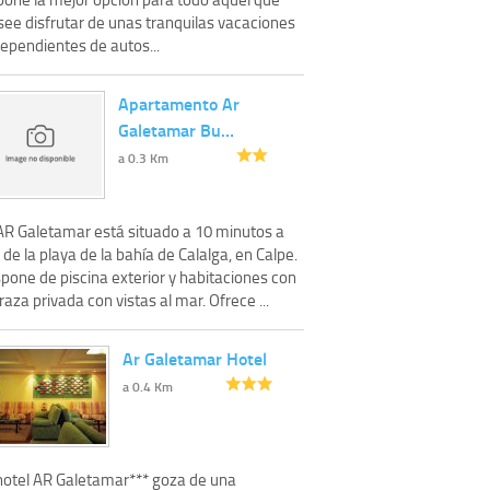
see disfrutar de unas tranquilas vacaciones
dependientes de autos...
Apartamento Ar
Galetamar Bu…
a 0.3 Km
 AR Galetamar está situado a 10 minutos a
 de la playa de la bahía de Calalga, en Calpe.
pone de piscina exterior y habitaciones con
raza privada con vistas al mar. Ofrece ...
Ar Galetamar Hotel
a 0.4 Km
 hotel AR Galetamar*** goza de una