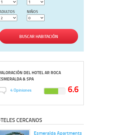
ADULTOS
NIÑOS
BUSCAR HABITACIÓN
VALORACIÓN DEL
HOTEL AR ROCA
ESMERALDA & SPA
6.6
4
Opiniones
TELES CERCANOS
Esmeralda Apartments