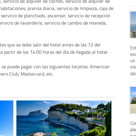
 servicio de alquiler de coches, servicio de alquiler de
 habitaciones, prensa diaria, servicio de limpieza, caja de
 servicio de planchado, ascensor, servicio de recepción
servicio de lavandería, servicio de cambio de moneda,
s que se debe salir del hotel antes de las 12 del
Es
a partir de las 14:00 horas del día de llegada al hotel.
ex
un
, se puede pagar con las siguientes tarjetas: American
int
apa
ners Club, Mastercard, etc.
Co
pl
su