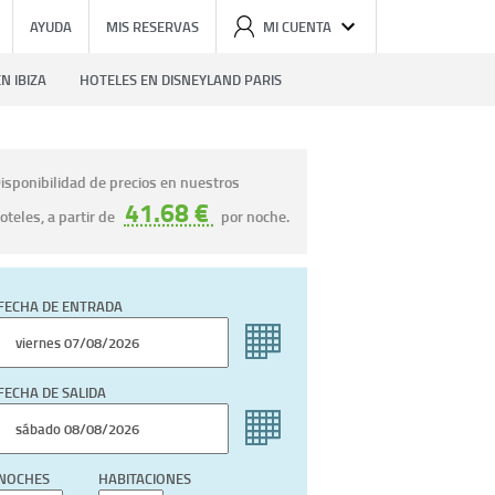
AYUDA
MIS RESERVAS
MI CUENTA
N IBIZA
HOTELES EN DISNEYLAND PARIS
isponibilidad de precios en nuestros
41.68 €
oteles, a partir de
por noche.
FECHA DE ENTRADA
FECHA DE SALIDA
NOCHES
HABITACIONES