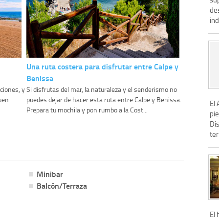
de
in
Una ruta costera para disfrutar entre Calpe y
Benissa
ciones, y
Si disfrutas del mar, la naturaleza y el senderismo no
uen
puedes dejar de hacer esta ruta entre Calpe y Benissa.
El
Prepara tu mochila y pon rumbo a la Cost...
pie
Dis
ter
Minibar
Balcón/Terraza
El