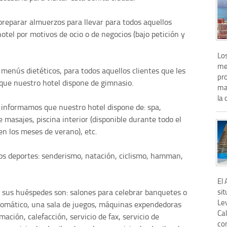
 preparar almuerzos para llevar para todos aquellos
hotel por motivos de ocio o de negocios (bajo petición y
Lo
me
 menús dietéticos, para todos aquellos clientes que les
pr
que nuestro hotel dispone de gimnasio.
ma
la 
s informamos que nuestro hotel dispone de: spa,
e masajes, piscina interior (disponible durante todo el
o en los meses de verano), etc.
rsos deportes: senderismo, natación, ciclismo, hamman,
El
sit
a sus huéspedes son: salones para celebrar banquetes o
Lev
utomático, una sala de juegos, máquinas expendedoras
Ca
mación, calefacción, servicio de fax, servicio de
co