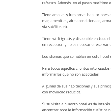
refresco. Además, en el paseo marítimo e
Tiene amplias y luminosas habitaciones e
mar, amenities, aire acondicionado, armari
vía satélite, etc.
Tiene wi-fi (gratis y disponible en todo e
en recepción y no es necesario reservar c
Los idiomas que se hablan en este hotel s
Para todos aquellos clientes interesado
informarles que no son aceptadas.
Algunas de sus habitaciones y sus princi
con movilidad reducida.
Si su visita a nuestro hotel es de interé
encontrar toda la información turística n