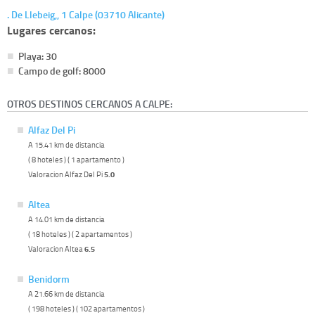
. De Llebeig,, 1 Calpe (03710 Alicante)
Lugares cercanos:
Playa: 30
Campo de golf: 8000
OTROS DESTINOS CERCANOS A CALPE:
Alfaz Del Pi
A 15.41 km de distancia
( 8 hoteles ) ( 1 apartamento )
Valoracion Alfaz Del Pi
5.0
Altea
A 14.01 km de distancia
( 18 hoteles ) ( 2 apartamentos )
Valoracion Altea
6.5
Benidorm
A 21.66 km de distancia
( 198 hoteles ) ( 102 apartamentos )