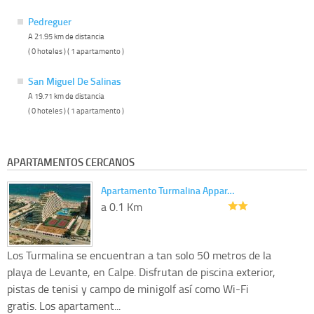
Pedreguer
A 21.95 km de distancia
( 0 hoteles ) ( 1 apartamento )
San Miguel De Salinas
A 19.71 km de distancia
( 0 hoteles ) ( 1 apartamento )
APARTAMENTOS CERCANOS
Apartamento Turmalina Appar…
a 0.1 Km
Los Turmalina se encuentran a tan solo 50 metros de la
playa de Levante, en Calpe. Disfrutan de piscina exterior,
pistas de tenisi y campo de minigolf así como Wi-Fi
gratis. Los apartament...