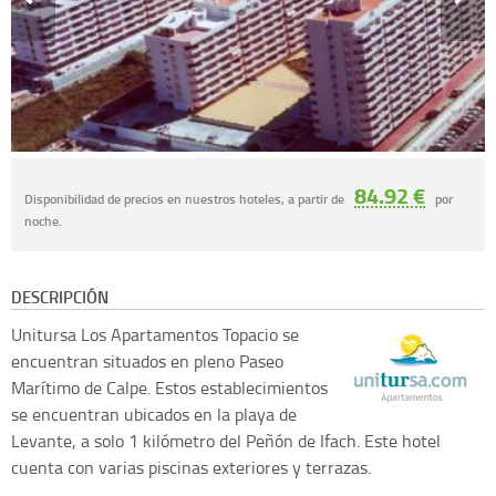
84.92 €
Disponibilidad de precios en nuestros hoteles, a partir de
por
noche.
DESCRIPCIÓN
Unitursa
Los Apartamentos Topacio se
encuentran situados en pleno Paseo
Marítimo de Calpe. Estos establecimientos
se encuentran ubicados en la playa de
Levante, a solo 1 kilómetro del Peñón de Ifach. Este hotel
cuenta con varias piscinas exteriores y terrazas.