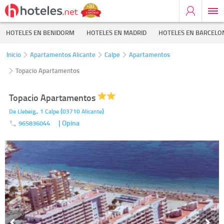
HOTELES EN BENIDORM
HOTELES EN MADRID
HOTELES EN BARCELO
Inicio
Apartamentos Alicante
Calpe
Apartamentos
Topacio Apartamentos
Topacio Apartamentos
(
)
De Llebeig,, 1
Calpe
03710
Alicante
| Opina
965836044