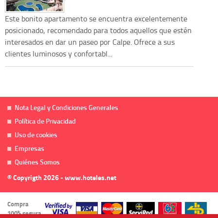
Este bonito apartamento se encuentra excelentemente
posicionado, recomendado para todos aquellos que estén
interesados en dar un paseo por Calpe. Ofrece a sus
clientes luminosos y confortabl...
Nota Legal y Condiciones Generales
Política de Privacidad
Uso de cookies
Empresas
Quiénes Somos
© Copyrigth 2026 - www.hoteles.net
Compra
100% segura