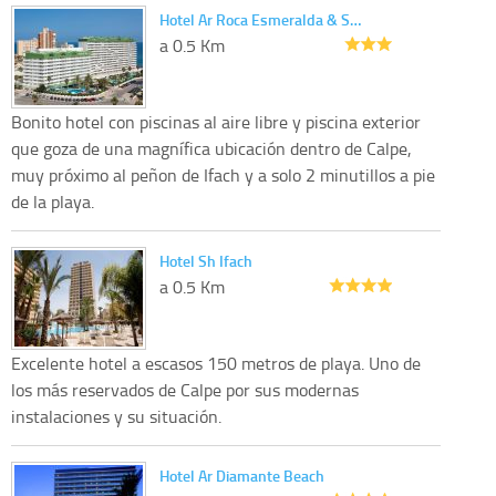
Hotel Ar Roca Esmeralda & S…
a 0.5 Km
Bonito hotel con piscinas al aire libre y piscina exterior
que goza de una magnífica ubicación dentro de Calpe,
muy próximo al peñon de Ifach y a solo 2 minutillos a pie
de la playa.
Hotel Sh Ifach
a 0.5 Km
Excelente hotel a escasos 150 metros de playa. Uno de
los más reservados de Calpe por sus modernas
instalaciones y su situación.
Hotel Ar Diamante Beach