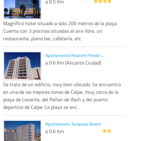
a 0.5 Km
Magnífico hotel situado a sólo 200 metros de la playa.
Cuenta con 3 piscinas situadas al aire libre, un
restaurante, piano bar, cafetería, etc.
Apartamento Realrent Penón …
a 0.6 Km (Alicante Ciudad)
Se trata de un edificio, muy bien ubicado. Se encuentra
en una de las mejores zonas de Calpe, muy cerca de la
playa de Levante, del Peñon de Ifach y del puerto
deportivo de Calpe. La playa se enc...
Apartamento Turquesa Beach
a 0.6 Km