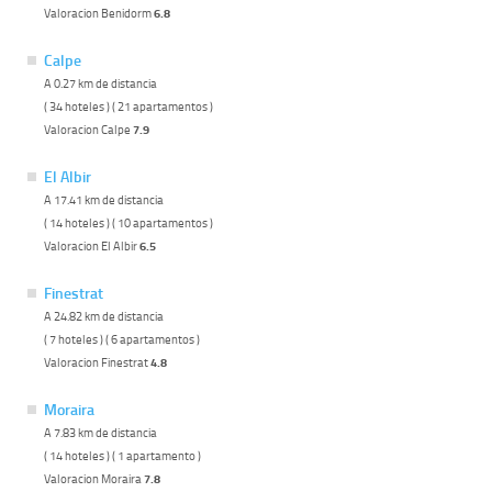
Valoracion Benidorm
6.8
Calpe
A 0.27 km de distancia
( 34 hoteles ) ( 21 apartamentos )
Valoracion Calpe
7.9
El Albir
A 17.41 km de distancia
( 14 hoteles ) ( 10 apartamentos )
Valoracion El Albir
6.5
Finestrat
A 24.82 km de distancia
( 7 hoteles ) ( 6 apartamentos )
Valoracion Finestrat
4.8
Moraira
A 7.83 km de distancia
( 14 hoteles ) ( 1 apartamento )
Valoracion Moraira
7.8