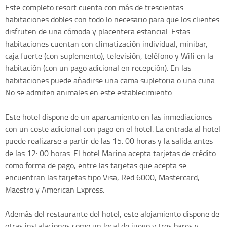
Este completo resort cuenta con más de trescientas
habitaciones dobles con todo lo necesario para que los clientes
disfruten de una cómoda y placentera estancial. Estas
habitaciones cuentan con climatización individual, minibar,
caja fuerte (con suplemento), televisión, teléfono y Wifi en la
habitación (con un pago adicional en recepción). En las
habitaciones puede añadirse una cama supletoria o una cuna.
No se admiten animales en este establecimiento.
Este hotel dispone de un aparcamiento en las inmediaciones
con un coste adicional con pago en el hotel. La entrada al hotel
puede realizarse a partir de las 15: 00 horas y la salida antes
de las 12: 00 horas. El hotel Marina acepta tarjetas de crédito
como forma de pago, entre las tarjetas que acepta se
encuentran las tarjetas tipo Visa, Red 6000, Mastercard,
Maestro y American Express.
Además del restaurante del hotel, este alojamiento dispone de
otras instalaciones como un local de juego y tres bares y