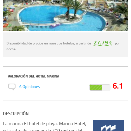
27.79 €
Disponibilidad de precios en nuestros hoteles, a partir de
por
noche.
VALORACIÓN DEL
HOTEL MARINA
6.1
6
Opiniones
DESCRIPCIÓN
La marina
El hotel de playa, Marina Hotel,
está situado a menos de 200 metros del