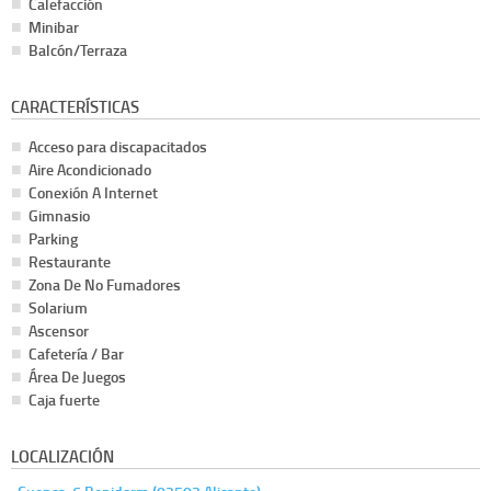
Calefacción
Minibar
Balcón/Terraza
CARACTERÍSTICAS
Acceso para discapacitados
Aire Acondicionado
Conexión A Internet
Gimnasio
Parking
Restaurante
Zona De No Fumadores
Solarium
Ascensor
Cafetería / Bar
Área De Juegos
Caja fuerte
LOCALIZACIÓN