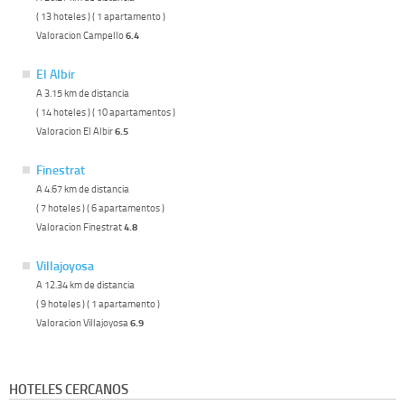
( 13 hoteles ) ( 1 apartamento )
Valoracion Campello
6.4
El Albir
A 3.15 km de distancia
( 14 hoteles ) ( 10 apartamentos )
Valoracion El Albir
6.5
Finestrat
A 4.67 km de distancia
( 7 hoteles ) ( 6 apartamentos )
Valoracion Finestrat
4.8
Villajoyosa
A 12.34 km de distancia
( 9 hoteles ) ( 1 apartamento )
Valoracion Villajoyosa
6.9
HOTELES CERCANOS