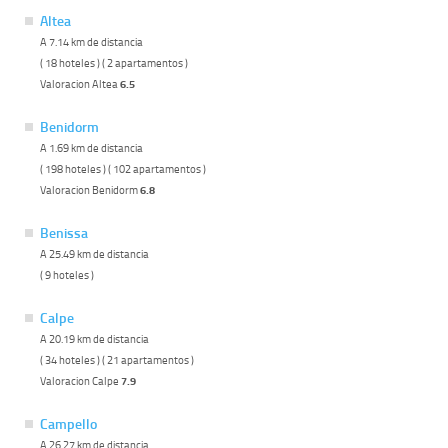
Altea
A 7.14 km de distancia
( 18 hoteles ) ( 2 apartamentos )
Valoracion Altea
6.5
Benidorm
A 1.69 km de distancia
( 198 hoteles ) ( 102 apartamentos )
Valoracion Benidorm
6.8
Benissa
A 25.49 km de distancia
( 9 hoteles )
Calpe
A 20.19 km de distancia
( 34 hoteles ) ( 21 apartamentos )
Valoracion Calpe
7.9
Campello
A 26.27 km de distancia