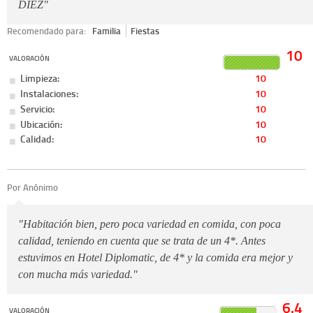
DIEZ"
Recomendado para:
Familia
Fiestas
10
VALORACIÓN
Limpieza:
10
Instalaciones:
10
Servicio:
10
Ubicación:
10
Calidad:
10
Por Anónimo
"Habitación bien, pero poca variedad en comida, con poca
calidad, teniendo en cuenta que se trata de un 4*. Antes
estuvimos en Hotel Diplomatic, de 4* y la comida era mejor y
con mucha más variedad."
6.4
VALORACIÓN