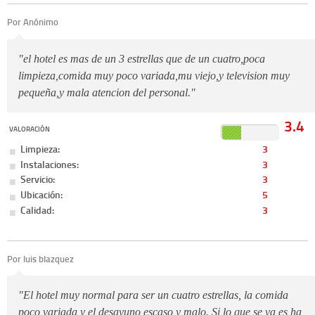
Por Anónimo
"el hotel es mas de un 3 estrellas que de un cuatro,poca
limpieza,comida muy poco variada,mu viejo,y television muy
pequeña,y mala atencion del personal."
3.4
VALORACIÓN
Limpieza:
3
Instalaciones:
3
Servicio:
3
Ubicación:
5
Calidad:
3
Por luis blazquez
"El hotel muy normal para ser un cuatro estrellas, la comida
poco variada y el desayuno escaso y malo. Si lo que se va es ha