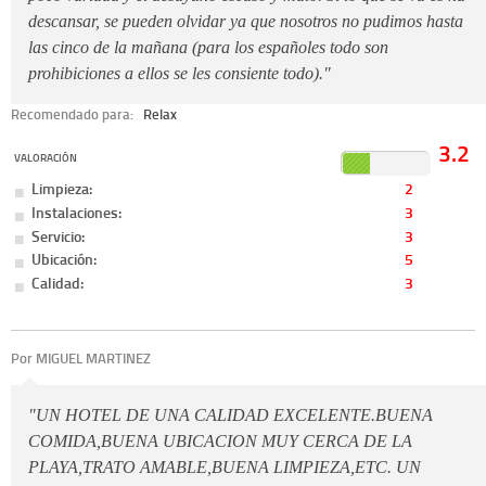
descansar, se pueden olvidar ya que nosotros no pudimos hasta
las cinco de la mañana (para los españoles todo son
prohibiciones a ellos se les consiente todo)."
Recomendado para:
Relax
3.2
VALORACIÓN
Limpieza:
2
Instalaciones:
3
Servicio:
3
Ubicación:
5
Calidad:
3
Por MIGUEL MARTINEZ
"UN HOTEL DE UNA CALIDAD EXCELENTE.BUENA
COMIDA,BUENA UBICACION MUY CERCA DE LA
PLAYA,TRATO AMABLE,BUENA LIMPIEZA,ETC. UN