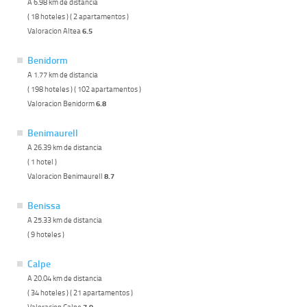
A 6.98 km de distancia
( 18 hoteles ) ( 2 apartamentos )
Valoracion Altea
6.5
Benidorm
A 1.77 km de distancia
( 198 hoteles ) ( 102 apartamentos )
Valoracion Benidorm
6.8
Benimaurell
A 26.39 km de distancia
( 1 hotel )
Valoracion Benimaurell
8.7
Benissa
A 25.33 km de distancia
( 9 hoteles )
Calpe
A 20.04 km de distancia
( 34 hoteles ) ( 21 apartamentos )
Valoracion Calpe
7.9