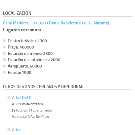
LOCALIZACIÓN
Calle Mallorca, 11 03503 Benid Benidorm (03503 Alicante)
Lugares cercanos:
Centro turístico: 1300
Playa: 400000
Estación de trenes: 2300
Estación de autobuses: 2000
Aeropuerto: 60000
Puerto: 1900
OTROS DESTINOS CERCANOS A BENIDORM:
Alfaz Del Pi
A 5.19 km de distancia
( 8 hoteles ) ( 1 apartamento )
Valoracion Alfaz Del Pi
5.0
Altea