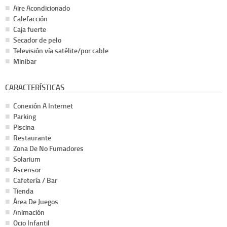
Aire Acondicionado
Calefacción
Caja fuerte
Secador de pelo
Televisión vía satélite/por cable
Minibar
CARACTERÍSTICAS
Conexión A Internet
Parking
Piscina
Restaurante
Zona De No Fumadores
Solarium
Ascensor
Cafetería / Bar
Tienda
Área De Juegos
Animación
Ocio Infantil