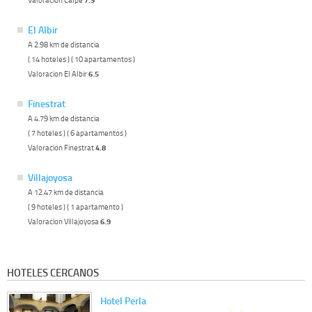
El Albir
A 2.98 km de distancia
( 14 hoteles ) ( 10 apartamentos )
Valoracion El Albir
6.5
Finestrat
A 4.79 km de distancia
( 7 hoteles ) ( 6 apartamentos )
Valoracion Finestrat
4.8
Villajoyosa
A 12.47 km de distancia
( 9 hoteles ) ( 1 apartamento )
Valoracion Villajoyosa
6.9
HOTELES CERCANOS
Hotel Perla