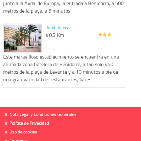
junto a la Avda. de Europa, la entrada a Benidorm, a 500
metros de la playa, a 5 minutos ...
Hotel Helios
a 0.2 Km
Este maravilloso establecimiento se encuentra en una
animada zona hotelera de Benidorm, a tan solo 450
metros de la playa de Levante y a 10 minutos a pie de
una gran variedad de restaurantes, bares...
Nota Legal y Condiciones Generales
Política de Privacidad
Uso de cookies
Empresas