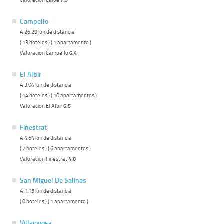
Campello
A 26.29 km de distancia
( 13 hoteles ) ( 1 apartamento )
Valoracion Campello
6.4
El Albir
A 3.04 km de distancia
( 14 hoteles ) ( 10 apartamentos )
Valoracion El Albir
6.5
Finestrat
A 4.64 km de distancia
( 7 hoteles ) ( 6 apartamentos )
Valoracion Finestrat
4.8
San Miguel De Salinas
A 1.15 km de distancia
( 0 hoteles ) ( 1 apartamento )
Villajoyosa