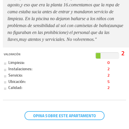
agosto,y eso que era la planta 16.comentamos que la ropa de
cama estaba sucia antes de entrar y mandaron servicio de
limpieza. En la piscina no dejaron bañarse a los niños con
problemas de sensibilidad al sol con camisetas de baño(aunque
no figuraban en las prohibicione) el personal que da las
llaves,muy atentos y serviciales. No volveremos."
2
VALORACIÓN
Limpieza:
0
Instalaciones:
2
Servicio:
2
Ubicación:
5
Calidad:
2
OPINA SOBRE ESTE APARTAMENTO