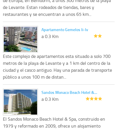
de Europa, en Benidorm, a unos 300 metros de la playa
de Levante. Estan rodeados de tiendas, bares y
restaurantes y se encuentran a unos 65 km...
Apartamento Gemelos Ii-Iv
a 0.3 Km
Este complejo de apartamentos esta situado a solo 700
metros de la playa de Levante y a 1 km del centro de la
ciudad y el casco antiguo. Hay una parada de transporte
público a unos 100 m de distan...
Sandos Monaco Beach Hotel &…
a 0.3 Km
El Sandos Monaco Beach Hotel & Spa, construido en
1979 y reformado en 2009, ofrece un alojamiento