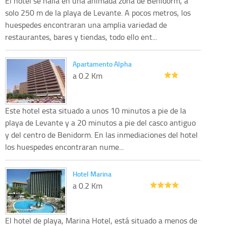
El hotel se halla en una animada zona de Benidorm, a
solo 250 m de la playa de Levante. A pocos metros, los
huespedes encontraran una amplia variedad de
restaurantes, bares y tiendas, todo ello ent...
Apartamento Alpha
a 0.2 Km
Este hotel esta situado a unos 10 minutos a pie de la
playa de Levante y a 20 minutos a pie del casco antiguo
y del centro de Benidorm. En las inmediaciones del hotel
los huespedes encontraran nume...
Hotel Marina
a 0.2 Km
El hotel de playa, Marina Hotel, está situado a menos de