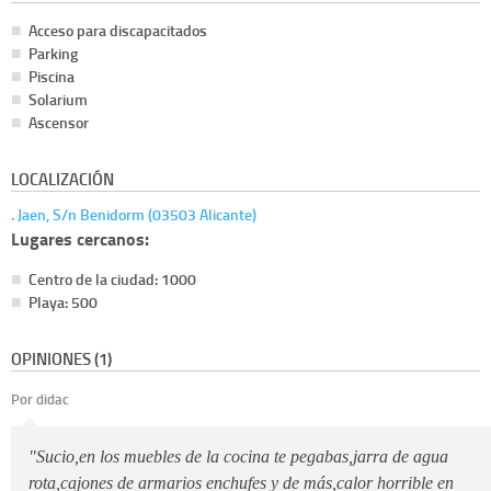
Acceso para discapacitados
Parking
Piscina
Solarium
Ascensor
LOCALIZACIÓN
. Jaen, S/n Benidorm (03503 Alicante)
Lugares cercanos:
Centro de la ciudad: 1000
Playa: 500
OPINIONES (1)
Por didac
"Sucio,en los muebles de la cocina te pegabas,jarra de agua
rota,cajones de armarios enchufes y de más,calor horrible en