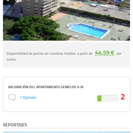
44.59 €
Disponibilidad de precios en nuestros hoteles, a partir de
por
noche.
VALORACIÓN DEL
APARTAMENTO GEMELOS II-IV
2
1
Opinión
REPORTAJES