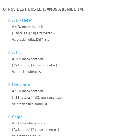
OTROS DESTINOS CERCANOS A BENIDORM:
Alfaz Del Pi
A 5.24 km de distancia
( 8 hoteles ) ( 1 apartamento )
Valoracion Alfaz Del Pi
5.0
Altea
A 7.01 km de distancia
( 18 hoteles ) ( 2 apartamentos )
Valoracion Altea
6.5
Benidorm
A 1.58 km de distancia
( 198 hoteles ) ( 102 apartamentos )
Valoracion Benidorm
6.8
Calpe
A 20.13 km de distancia
( 34 hoteles ) ( 21 apartamentos )
Valoracion Calpe
7.9