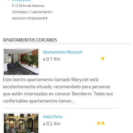
A 12.33 km de distancia
( 9 hoteles ) ( 1 apartamento )
Valoracion Villajoyosa
6.9
APARTAMENTOS CERCANOS
Apartamento Maryciel
a 0.1 Km
Este bonito apartamento llamado Maryciel está
excelentemente situado, recomendado para personas
que estén interesadas en conocer Benidorm. Todos sus
confortables apartamentos tienen:...
Hotel Perla
a 0.2 Km