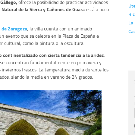
 Gállego,
ofrece la posibilidad de practicar actividades
Ut
 Natural de la Sierra y Cañones de Guara
está a poco
Ric
La 
 de Zaragoza
, la villa cuenta con un animado
Ca
 un evento que se celebra en la Plaza de España e
 cultural, como la pintura o la escultura.
 continentalizado con cierta tendencia a la aridez
,
ue se concentran fundamentalmente en primavera y
 inviernos frescos. La temperatura media durante los
ados, siendo la media en verano de 24 grados.