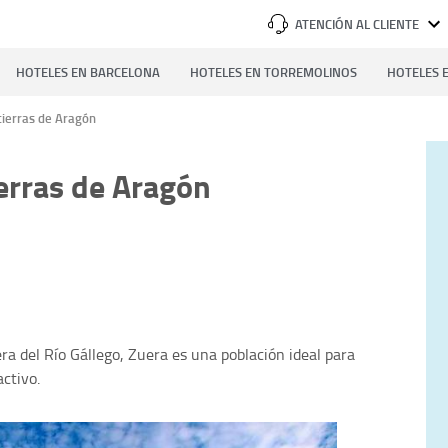
ATENCIÓN AL CLIENTE
HOTELES EN BARCELONA
HOTELES EN TORREMOLINOS
HOTELES E
tierras de Aragón
ierras de Aragón
ra del Río Gállego, Zuera es una población ideal para
activo.