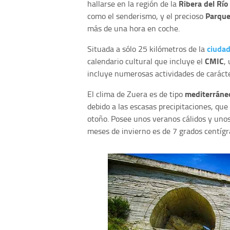
Ribera del Río
hallarse en la región de la
Parque
como el senderismo, y el precioso
más de una hora en coche.
ciudad
Situada a sólo 25 kilómetros de la
CMIC
calendario cultural que incluye el
,
incluye numerosas actividades de carácter
mediterráneo
El clima de Zuera es de tipo
debido a las escasas precipitaciones, q
otoño. Posee unos veranos cálidos y unos
meses de invierno es de 7 grados centígr