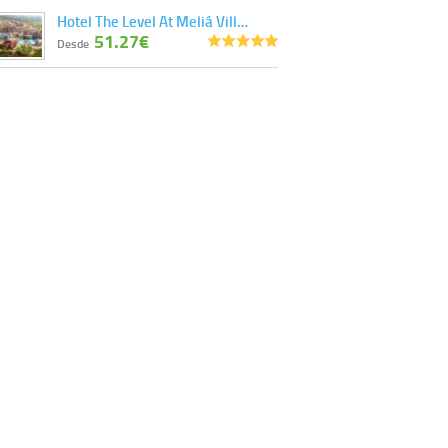
Hotel The Level At Meliá Vill…
51.27€
Desde