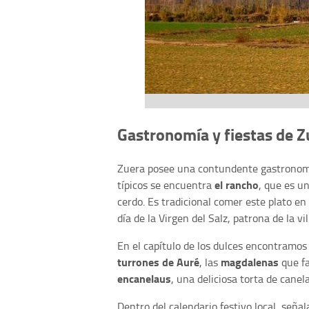
Gastronomía y fiestas de Z
Zuera posee una contundente gastronom
el rancho
típicos se encuentra
, que es u
cerdo. Es tradicional comer este plato en
día de la Virgen del Salz, patrona de la vil
En el capítulo de los dulces encontramos
turrones de Auré
magdalenas
, las
que fa
encanelaus
, una deliciosa torta de canel
Dentro del calendario festivo local, señal