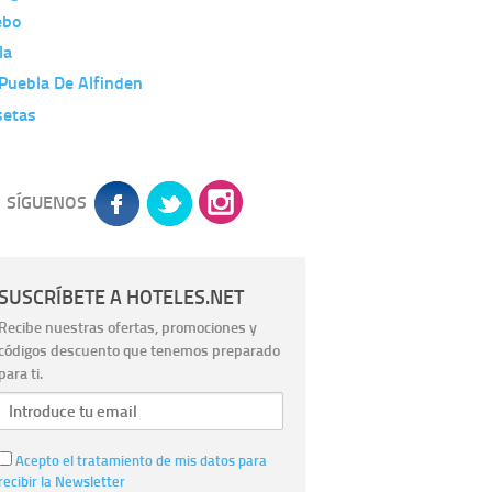
ebo
la
Puebla De Alfinden
setas
SÍGUENOS
SUSCRÍBETE A HOTELES.NET
Recibe nuestras ofertas, promociones y
códigos descuento que tenemos preparado
para ti.
Acepto el tratamiento de mis datos para
recibir la Newsletter