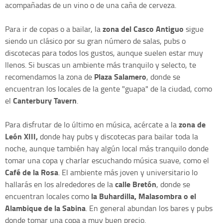
acompañadas de un vino o de una caña de cerveza.
zona del Casco Antiguo
Para ir de copas o a bailar, la
sigue
siendo un clásico por su gran número de salas, pubs o
discotecas para todos los gustos, aunque suelen estar muy
llenos. Si buscas un ambiente más tranquilo y selecto, te
Plaza Salamero
recomendamos la zona de
, donde se
encuentran los locales de la gente "guapa" de la ciudad, como
Canterbury Tavern
el
.
zona de
Para disfrutar de lo último en música, acércate a la
León XIII,
donde hay pubs y discotecas para bailar toda la
noche, aunque también hay algún local más tranquilo donde
tomar una copa y charlar escuchando música suave, como el
Café de la Rosa
. El ambiente más joven y universitario lo
calle Bretón
hallarás en los alrededores de la
, donde se
la Buhardilla, Malasombra o el
encuentran locales como
Alambique de la Sabina
. En general abundan los bares y pubs
donde tomar una copa a muy buen precio.