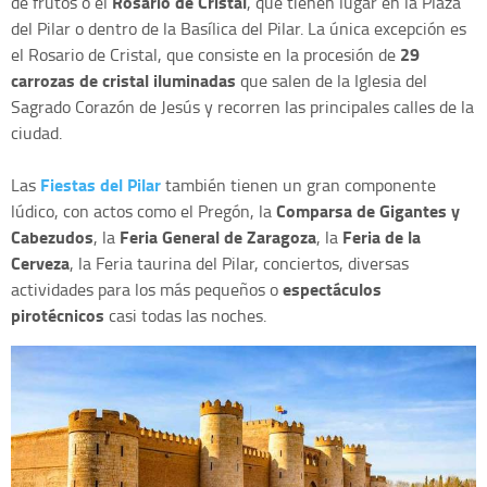
Rosario de Cristal
de frutos o el
, que tienen lugar en la Plaza
del Pilar o dentro de la Basílica del Pilar. La única excepción es
29
el Rosario de Cristal, que consiste en la procesión de
carrozas de cristal iluminadas
que salen de la Iglesia del
Sagrado Corazón de Jesús y recorren las principales calles de la
ciudad.
Fiestas del Pilar
Las
también tienen un gran componente
Comparsa de Gigantes y
lúdico, con actos como el Pregón, la
Cabezudos
Feria General de Zaragoza
Feria de la
, la
, la
Cerveza
, la Feria taurina del Pilar, conciertos, diversas
espectáculos
actividades para los más pequeños o
pirotécnicos
casi todas las noches.