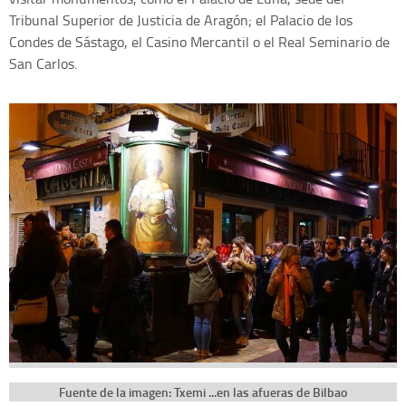
Tribunal Superior de Justicia de Aragón; el Palacio de los
Condes de Sástago, el Casino Mercantil o el Real Seminario de
San Carlos.
Fuente de la imagen: Txemi ...en las afueras de Bilbao