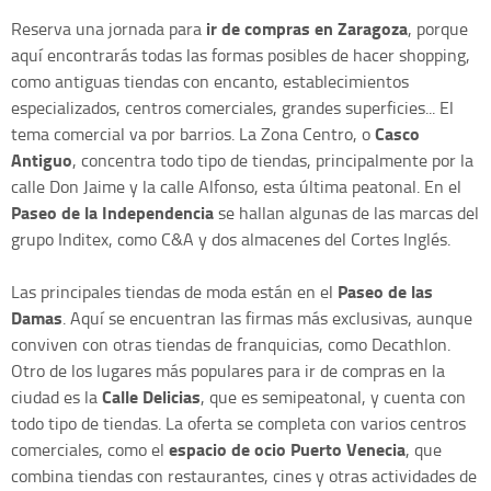
ir de compras en Zaragoza
Reserva una jornada para
, porque
aquí encontrarás todas las formas posibles de hacer shopping,
como antiguas tiendas con encanto, establecimientos
especializados, centros comerciales, grandes superficies... El
Casco
tema comercial va por barrios. La Zona Centro, o
Antiguo
, concentra todo tipo de tiendas, principalmente por la
calle Don Jaime y la calle Alfonso, esta última peatonal. En el
Paseo de la Independencia
se hallan algunas de las marcas del
grupo Inditex, como C&A y dos almacenes del Cortes Inglés.
Paseo de las
Las principales tiendas de moda están en el
Damas
. Aquí se encuentran las firmas más exclusivas, aunque
conviven con otras tiendas de franquicias, como Decathlon.
Otro de los lugares más populares para ir de compras en la
Calle Delicias
ciudad es la
, que es semipeatonal, y cuenta con
todo tipo de tiendas. La oferta se completa con varios centros
espacio de ocio Puerto Venecia
comerciales, como el
, que
combina tiendas con restaurantes, cines y otras actividades de