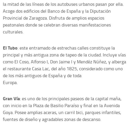
la mitad de las líneas de los autobuses urbanos pasan por ella.
Acoge dos edificios del Banco de España y la Diputación
Provincial de Zaragoza. Disfruta de amplios espacios
peatonales donde se celebran diversas manifestaciones
culturales.
El Tubo
: este entramado de estrechas calles constituye la
principal y más antigua zona de tapeo de la ciudad. Incluye vías
como El Coso, Alfonso I, Don Jaime I y Mendéz Núñez, y alberga
el restaurante Casa Lac, del año 1825, considerado como uno
de los más antiguos de España y de toda
Europa.
Gran Vía
: es uno de los principales paseos de la capital maña,
con inicio en la Plaza de Basilio Paraíso y final en la Avenida
Goya. Posee amplias aceras, un carril bici, parques infantiles,
fuentes de diseño y agradables zonas de descanso.