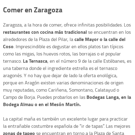
Comer en Zaragoza
Zaragoza, a la hora de comer, ofrece infinitas posibilidades. Los
restaurantes con cocina más tradicional
se encuentran en los
calle Mayor o la calle del
alrededores de la Plaza del Pilar, la
Coso
. Imprescindible es degustar en ellos platos tan típicos
como las migas, los huevos rotos, las borrajas o el popular
La Ternasca
ternasco.
, en el número 9 de la calle Estébanes, es
una taberna donde el ingrediente estrella es el ternasco
aragonés. Y no hay que dejar de lado la oferta enológica,
porque en Aragón existen varias denominaciones de origen
muy reputadas, como Cariñena, Somontano, Calatayud o
Bodegas Langa, en la
Campo de Borja. Puedes probarlos en las
Bodega Almau o en el Mesón Martín.
La capital maña es también un excelente lugar para practicar
la entrañable costumbre española de “ir de tapas”. Las mejores
zonas de tapeo
se encuentran en torno a la Plaza de Santa