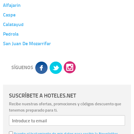
Alfajarin
Caspe
Calatayud
Pedrola
San Juan De Mozarrifar
SÍGUENOS
SUSCRÍBETE A HOTELES.NET
Recibe nuestras ofertas, promociones y códigos descuento que
tenemos preparado para ti.
Acepto el tratamiento de mis datos para recibir la Newsletter