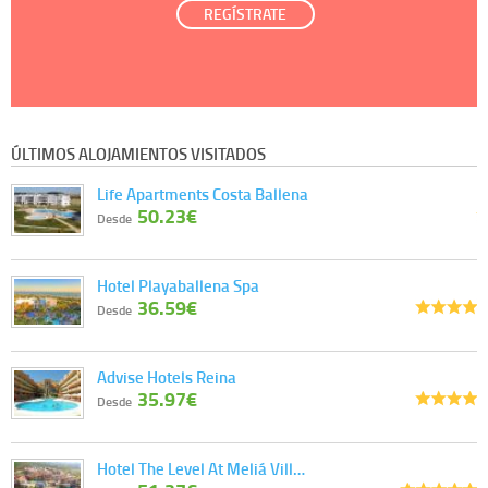
REGÍSTRATE
ÚLTIMOS ALOJAMIENTOS VISITADOS
Life Apartments Costa Ballena
50.23€
Desde
Hotel Playaballena Spa
36.59€
Desde
Advise Hotels Reina
35.97€
Desde
Hotel The Level At Meliá Vill…