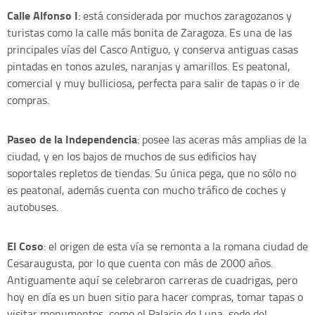
Calle Alfonso I
: está considerada por muchos zaragozanos y
turistas como la calle más bonita de Zaragoza. Es una de las
principales vías del Casco Antiguo, y conserva antiguas casas
pintadas en tonos azules, naranjas y amarillos. Es peatonal,
comercial y muy bulliciosa, perfecta para salir de tapas o ir de
compras.
Paseo de la Independencia
: posee las aceras más amplias de la
ciudad, y en los bajos de muchos de sus edificios hay
soportales repletos de tiendas. Su única pega, que no sólo no
es peatonal, además cuenta con mucho tráfico de coches y
autobuses.
El Coso
: el origen de esta vía se remonta a la romana ciudad de
Cesaraugusta, por lo que cuenta con más de 2000 años.
Antiguamente aquí se celebraron carreras de cuadrigas, pero
hoy en día es un buen sitio para hacer compras, tomar tapas o
visitar monumentos, como el Palacio de Luna, sede del