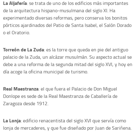
La Aljafería
: se trata de uno de los edificios más importantes
de la arquitectura hispano-musulmana del siglo XI. Ha
experimentado diversas reformas, pero conserva los bonitos
pórticos ajardinados del Patio de Santa Isabel, el Salón Dorado
o el Oratorio.
Torreón de La Zuda
: es la torre que queda en pie del antiguo
palacio de la Zuda, un alcázar musulmán. Su aspecto actual se
debe a una reforma de la segunda mitad del siglo XVI, y hoy en
día acoge la oficina municipal de turismo.
Real Maestranza
: el que fuera el Palacio de Don Miguel
Donlope es sede de la Real Maestranza de Caballería de
Zaragoza desde 1912.
La Lonja
: edificio renacentista del siglo XVI que servía como
lonja de mercaderes, y que fue diseñado por Juan de Sariñena.