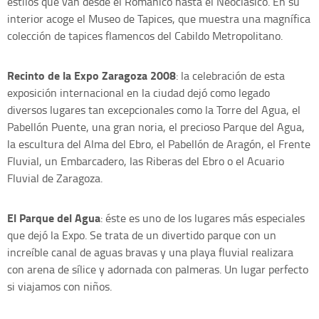
estilos que van desde el Románico hasta el Neoclásico. En su
interior acoge el Museo de Tapices, que muestra una magnífica
colección de tapices flamencos del Cabildo Metropolitano.
Recinto de la Expo Zaragoza 2008
: la celebración de esta
exposición internacional en la ciudad dejó como legado
diversos lugares tan excepcionales como la Torre del Agua, el
Pabellón Puente, una gran noria, el precioso Parque del Agua,
la escultura del Alma del Ebro, el Pabellón de Aragón, el Frente
Fluvial, un Embarcadero, las Riberas del Ebro o el Acuario
Fluvial de Zaragoza.
El Parque del Agua
: éste es uno de los lugares más especiales
que dejó la Expo. Se trata de un divertido parque con un
increíble canal de aguas bravas y una playa fluvial realizara
con arena de sílice y adornada con palmeras. Un lugar perfecto
si viajamos con niños.