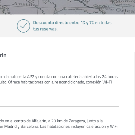
Descuento directo entre 1% y 7%
en todas
tus reservas.
rin
 a la autopista AP2 y cuenta con una cafetería abierta las 24 horas
uito. Ofrece habitaciones con aire acondicionado, conexión Wi-Fi
ado en el centro de Alfajarín, a 20 km de Zaragoza, junto a la
n Madrid y Barcelona. Las habitaciones incluyen calefacción y WiFi