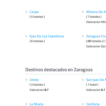
Caspe
Alhama De A
( 5 hoteles )
( 7 hoteles )
Valoracion Al
Ejea De Los Caballeros
Zaragoza Ci
( 6 hoteles )
( 88 hoteles ) 
Valoracion Za
Destinos destacados en Zaragoza
Utebo
San Juan De 
( 3 hoteles )
( 1 hotel )
Valoracion
8.7
Valoracion
6.7
La Muela
Cariñena