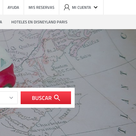
AYUDA
MIS RESERVAS
MI CUENTA
ZA
HOTELES EN DISNEYLAND PARIS
BUSCAR