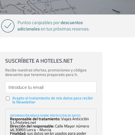
descuentos
Puntos canjeables por
adicionales
en tus próximas reservas.
SUSCRÍBETE A HOTELES.NET
Recibe nuestras ofertas, promociones y códigos
descuento que tenemos preparado para ti.
Acepto el tratamiento de mis datos para recibir
la Newsletter
INFORMACIÓN BÁSICA SOBRE PROTECCIÓN DE DATOS
Responsable del tratamiento:
Viajes Anticiclón
S.L/Hoteles.net
Dirección del responsable:
Calle Mayor número
46,30893 Lorca - Murcia
Finalidad:
sus datos serán usados para poder