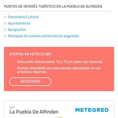
PUNTOS DE INTERÉS TURÍSTICO EN LA PUEBLA DE ALFINDEN
Patrimonio Cultural
Ayuntamiento
Aeropuerto
Parroquia de nuestra señora de las angustias
OFERTAS EN HOTELES.NET
Descuento directo entre 1% y 7% en todas tus reservas.
Puntos canjeables por descuentos adicionales en tus
próximas reservas.
REGÍSTRATE
HOY
La Puebla De Alfinden