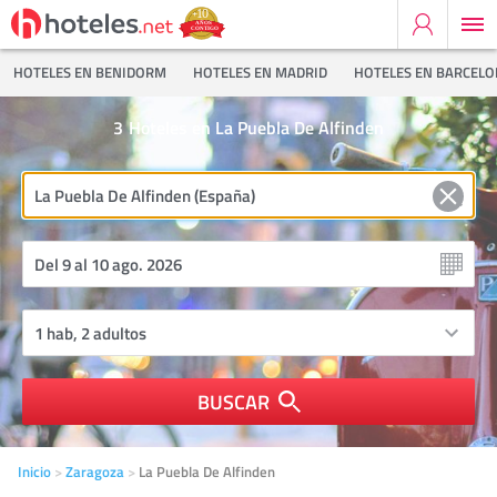
HOTELES EN BENIDORM
HOTELES EN MADRID
HOTELES EN BARCEL
3
Hoteles en La Puebla De Alfinden
BUSCAR
Inicio
Zaragoza
La Puebla De Alfinden