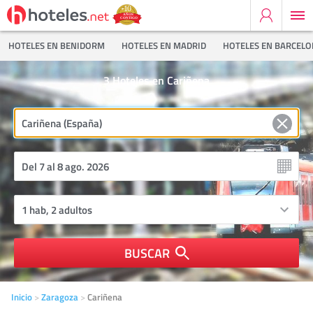
HOTELES EN BENIDORM
HOTELES EN MADRID
HOTELES EN BARCEL
3
Hoteles en Cariñena
BUSCAR
Inicio
Zaragoza
Cariñena