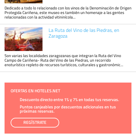
Dedicado a todo lo relacionado con los vinos de la Denominación de Origen
Protegida Cariñena, este museo es también un homenaje a las gentes
relacionadas con la actividad vitininícola...
La Ruta del Vino de las Piedras, en
Zaragoza
Son varias las localidades zaragozanas que integran la Ruta del Vino
Campo de Cariñena- Ruta del Vino de las Piedras, un recorrido
enoturístico repleto de recursos turísticos, culturales y gastronómic...
OFERTAS EN HOTELES.NET
Descuento directo entre 1% y 7% en todas tus reservas.
Puntos canjeables por descuentos adicionales en tus
próximas reservas.
REGÍSTRATE