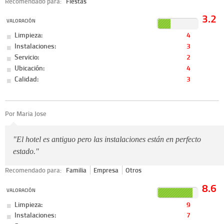
Recomendado para:
Fiestas
3.2
VALORACIÓN
Limpieza:
4
Instalaciones:
3
Servicio:
2
Ubicación:
4
Calidad:
3
Por Maria Jose
"El hotel es antiguo pero las instalaciones están en perfecto
estado."
Recomendado para:
Familia
Empresa
Otros
8.6
VALORACIÓN
Limpieza:
9
Instalaciones:
7