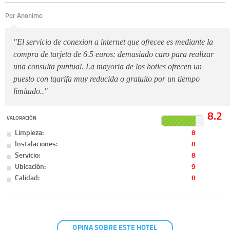
Por Anonimo
"El servicio de conexion a internet que ofrecee es mediante la
compra de tarjeta de 6.5 euros: demasiado caro para realizar
una consulta puntual. La mayoria de los hotles ofrecen un
puesto con tqarifa muy reducida o gratuito por un tiempo
limitado.."
8.2
VALORACIÓN
Limpieza:
8
Instalaciones:
8
Servicio:
8
Ubicación:
9
Calidad:
8
OPINA SOBRE ESTE HOTEL