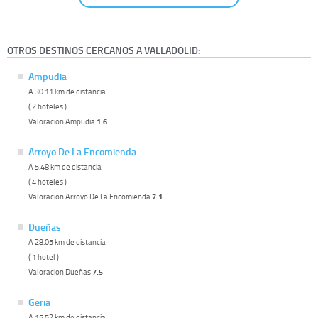
OTROS DESTINOS CERCANOS A VALLADOLID:
Ampudia
A 30.11 km de distancia
( 2 hoteles )
Valoracion Ampudia
1.6
Arroyo De La Encomienda
A 5.48 km de distancia
( 4 hoteles )
Valoracion Arroyo De La Encomienda
7.1
Dueñas
A 28.05 km de distancia
( 1 hotel )
Valoracion Dueñas
7.5
Geria
A 15.52 km de distancia