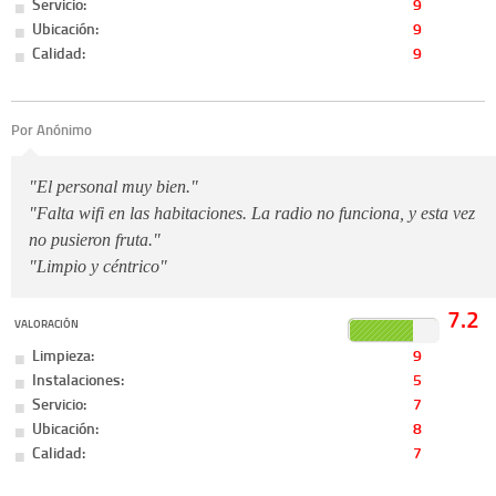
Servicio:
9
Ubicación:
9
Calidad:
9
Por Anónimo
"El personal muy bien."
"Falta wifi en las habitaciones. La radio no funciona, y esta vez
no pusieron fruta."
"Limpio y céntrico"
7.2
VALORACIÓN
Limpieza:
9
Instalaciones:
5
Servicio:
7
Ubicación:
8
Calidad:
7