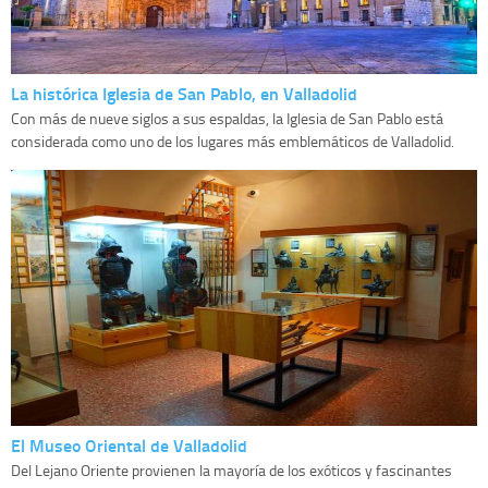
La histórica Iglesia de San Pablo, en Valladolid
Con más de nueve siglos a sus espaldas, la Iglesia de San Pablo está
considerada como uno de los lugares más emblemáticos de Valladolid.
El Museo Oriental de Valladolid
Del Lejano Oriente provienen la mayoría de los exóticos y fascinantes