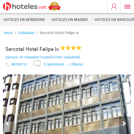
HOTELES EN BENIDORM
HOTELES EN MADRID
HOTELES EN BARCELO
Inicio
Valladolid
Sercotel Hotel Felipe Iv
Sercotel Hotel Felipe Iv
(
)
Gamazo, 16
Valladolid Ciudad
47004
Valladolid
5 opiniones
-
| Opina
983307 0