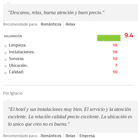
"Descanso, relax, buena atención y buen precio."
Recomendado para:
Románticos
Relax
9.4
VALORACIÓN
Limpieza:
10
Instalaciones:
10
Servicio:
10
Ubicación:
7
Calidad:
10
Por Ignacio
"El hotel y sus instalaciones muy bien. El servicio y la atención
excelente. La relación calidad precio excelente. La ubicación es
lo unico que creo no es buena."
Recomendado para:
Románticos
Relax
Empresa