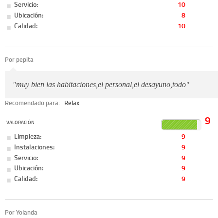
Servicio:
10
Ubicación:
8
Calidad:
10
Por pepita
"muy bien las habitaciones,el personal,el desayuno,todo"
Recomendado para:
Relax
9
VALORACIÓN
Limpieza:
9
Instalaciones:
9
Servicio:
9
Ubicación:
9
Calidad:
9
Por Yolanda