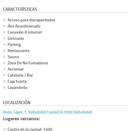
CARACTERÍSTICAS
Acceso para discapacitados
Aire Acondicionado
Conexión A Internet
Gimnasio
Parking
Restaurante
Sauna
Zona De No Fumadores
Ascensor
Cafetería / Bar
Caja fuerte
Lavandería
LOCALIZACIÓN
Avda. Gijon, 1, Valladolid Ciudad (47009 Valladolid)
Lugares cercanos:
Centro de la ciudad: 1400