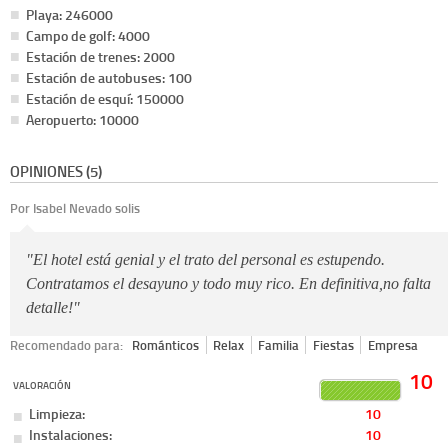
Playa: 246000
Campo de golf: 4000
Estación de trenes: 2000
Estación de autobuses: 100
Estación de esquí: 150000
Aeropuerto: 10000
OPINIONES (5)
Por Isabel Nevado solis
"El hotel está genial y el trato del personal es estupendo.
Contratamos el desayuno y todo muy rico. En definitiva,no falta
detalle!"
Recomendado para:
Románticos
Relax
Familia
Fiestas
Empresa
10
VALORACIÓN
Limpieza:
10
Instalaciones:
10