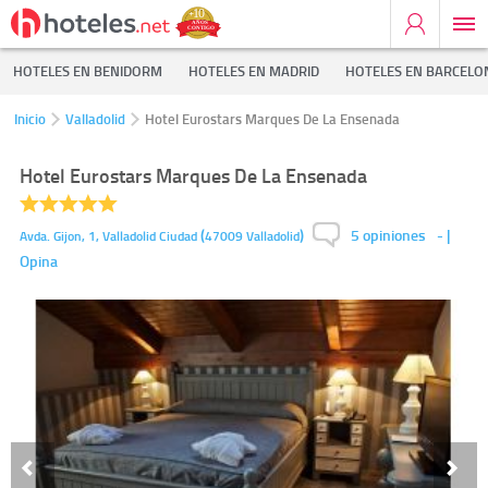
HOTELES EN BENIDORM
HOTELES EN MADRID
HOTELES EN BARCELO
Inicio
Valladolid
Hotel Eurostars Marques De La Ensenada
Hotel Eurostars Marques De La Ensenada
5 opiniones
(
)
-
|
Avda. Gijon, 1,
Valladolid Ciudad
47009
Valladolid
Opina