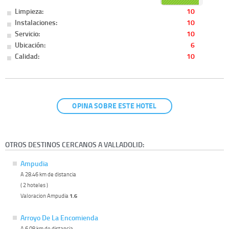
Limpieza:
10
Instalaciones:
10
Servicio:
10
Ubicación:
6
Calidad:
10
OPINA SOBRE ESTE HOTEL
OTROS DESTINOS CERCANOS A VALLADOLID:
Ampudia
A 28.46 km de distancia
( 2 hoteles )
Valoracion Ampudia
1.6
Arroyo De La Encomienda
A 6.08 km de distancia