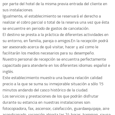
por parte del hotel de la misma previa entrada del cliente en
sus instalaciones.
Igualmente, el establecimiento se reservará el derecho a
realizar el cobro parcial o total de la reserva una vez que ésta
se encuentre en periodo de gastos de cancelación.
El destino se presta a la práctica de diferentes actividades en
su entorno, en familia, pareja o amigos.En la recepción podrá
ser asesorado acerca de qué visitar, hacer y así como le
facilitarán los medios necesarios para su desempeño.
Nuestro personal de recepción se encuentra perfectamente
capacitado para atenderle en los diferentes idiomas: español e
inglés.
Este establecimiento muestra una buena relación calidad
precio a la que se suma su inmejorable situación a sólo 15
minutos andando del casco histórico de la ciudad.
Los servicios y prestaciones de los que podrán disfrutar
durante su estancia en nuestras instalaciones son:
fotocopiadora, fax, ascensor, calefacción, guardaequipaje, aire
acondiconado, recepción abierta las 24 horas, hamman, sauna,