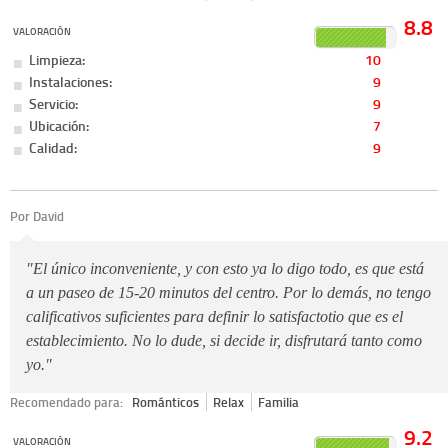
8.8
VALORACIÓN
Limpieza:
10
Instalaciones:
9
Servicio:
9
Ubicación:
7
Calidad:
9
Por David
"El único inconveniente, y con esto ya lo digo todo, es que está
a un paseo de 15-20 minutos del centro. Por lo demás, no tengo
calificativos suficientes para definir lo satisfactotio que es el
establecimiento. No lo dude, si decide ir, disfrutará tanto como
yo."
Recomendado para:
Románticos
Relax
Familia
9.2
VALORACIÓN