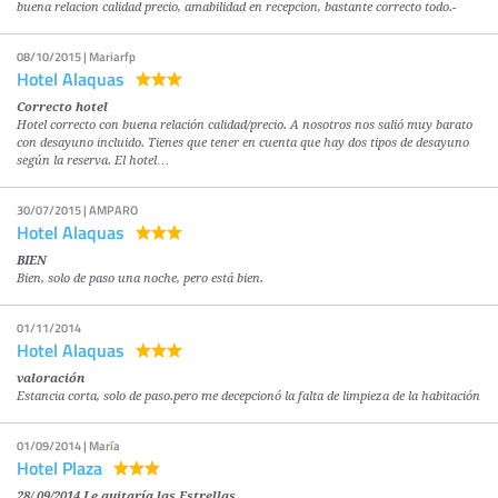
buena relacion calidad precio, amabilidad en recepcion, bastante correcto todo.-
08/10/2015 | Mariarfp
Hotel Alaquas
Correcto hotel
Hotel correcto con buena relación calidad/precio. A nosotros nos salió muy barato
con desayuno incluido. Tienes que tener en cuenta que hay dos tipos de desayuno
según la reserva. El hotel…
30/07/2015 | AMPARO
Hotel Alaquas
BIEN
Bien, solo de paso una noche, pero está bien.
01/11/2014
Hotel Alaquas
valoración
Estancia corta, solo de paso.pero me decepcionó la falta de limpieza de la habitación
01/09/2014 | María
Hotel Plaza
28/ 09/2014 Le quitaría las Estrellas