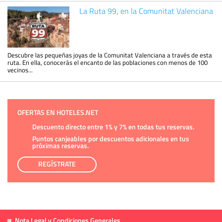
La Ruta 99, en la Comunitat Valenciana
Descubre las pequeñas joyas de la Comunitat Valenciana a través de esta
ruta. En ella, conocerás el encanto de las poblaciones con menos de 100
vecinos...
OFERTAS EN HOTELES.NET
Descuento directo entre 1% y 7% en todas tus reservas.
Puntos canjeables por descuentos adicionales en tus
próximas reservas.
REGÍSTRATE
Nota Legal y Condiciones Generales