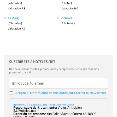
( 4 hoteles )
( 1 hotel )
Valoracion
7.8
Valoracion
8.0
El Puig
Picanya
( 7 hoteles )
( 2 hoteles )
Valoracion
7.7
SUSCRÍBETE A HOTELES.NET
Recibe nuestras ofertas, promociones y códigos descuento que tenemos
preparado para ti.
Acepto el tratamiento de mis datos para recibir la Newsletter
INFORMACIÓN BÁSICA SOBRE PROTECCIÓN DE DATOS
Responsable del tratamiento:
Viajes Anticiclón
S.L/Hoteles.net
Dirección del responsable:
Calle Mayor número 46,30893
Lorca - Murcia