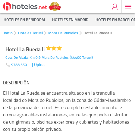
HOTELES EN BENIDORM
HOTELES EN MADRID
HOTELES EN BARCELO
Inicio
Hoteles Teruel
Mora De Rubielos
Hotel La Rueda Ii
Hotel La Rueda Ii
(
)
Ctra. De Alcala, Km.0.9
Mora De Rubielos
44400
Teruel
| Opina
9788 350
DESCRIPCIÓN
El Hotel La Rueda se encuentra situado en la tranquila
localidad de Mora de Rubielos, en la zona de Gúdar-Javalambre
de la provincia de Teruel. Este completo establecimiento le
ofrece agradables instalaciones, entre las que podrá disfrutar
de un gimnasio, piscinas exteriores y cubiertas y habitaciones
con su propio balcón privado.