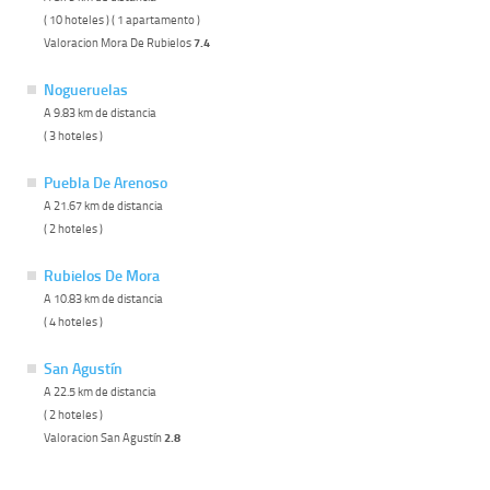
( 10 hoteles ) ( 1 apartamento )
Valoracion Mora De Rubielos
7.4
Nogueruelas
A 9.83 km de distancia
( 3 hoteles )
Puebla De Arenoso
A 21.67 km de distancia
( 2 hoteles )
Rubielos De Mora
A 10.83 km de distancia
( 4 hoteles )
San Agustín
A 22.5 km de distancia
( 2 hoteles )
Valoracion San Agustín
2.8