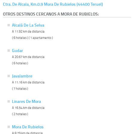
Ctra. De Alcala, Km.0.9 Mora De Rubielos (44400 Teruel)
OTROS DESTINOS CERCANOS A MORA DE RUBIELOS:
Alcalá De La Selva
A 11.92 km de distancia
( 6 hoteles ) ( 1 apartamento )
Gudar
A 20.67 km de distancia
( 6 hoteles )
Javalambre
A 11.16 km de distancia
( 7 hoteles )
Linares De Mora
A 16.54 km de distancia
( 2 hoteles )
Mora De Rubielos
A 8.79 km de distancia