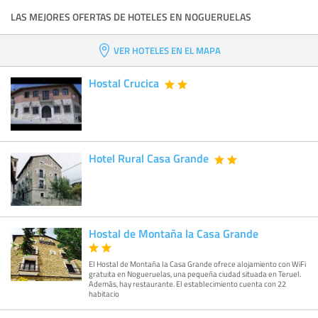
LAS MEJORES OFERTAS DE HOTELES EN NOGUERUELAS
VER HOTELES EN EL MAPA
Hostal Crucica
Hotel Rural Casa Grande
Hostal de Montaña la Casa Grande
El Hostal de Montaña la Casa Grande ofrece alojamiento con WiFi
gratuita en Nogueruelas, una pequeña ciudad situada en Teruel.
Además, hay restaurante. El establecimiento cuenta con 22
habitacio