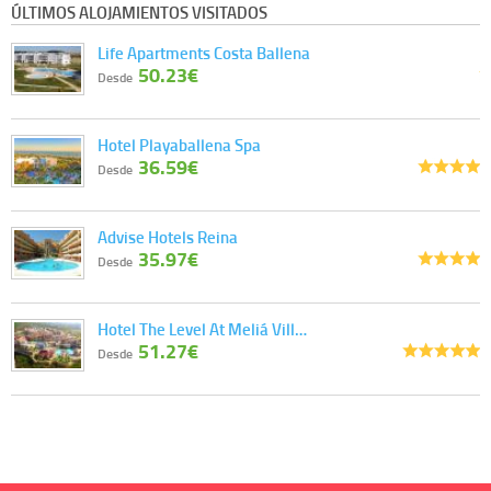
ÚLTIMOS ALOJAMIENTOS VISITADOS
Life Apartments Costa Ballena
50.23€
Desde
Hotel Playaballena Spa
36.59€
Desde
Advise Hotels Reina
35.97€
Desde
Hotel The Level At Meliá Vill…
51.27€
Desde