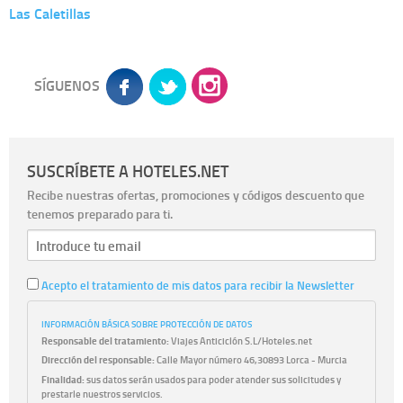
Las Caletillas
SÍGUENOS
SUSCRÍBETE A HOTELES.NET
Recibe nuestras ofertas, promociones y códigos descuento que
tenemos preparado para ti.
Acepto el tratamiento de mis datos para recibir la Newsletter
INFORMACIÓN BÁSICA SOBRE PROTECCIÓN DE DATOS
Responsable del tratamiento:
Viajes Anticiclón S.L/Hoteles.net
Dirección del responsable:
Calle Mayor número 46,30893 Lorca - Murcia
Finalidad:
sus datos serán usados para poder atender sus solicitudes y
prestarle nuestros servicios.