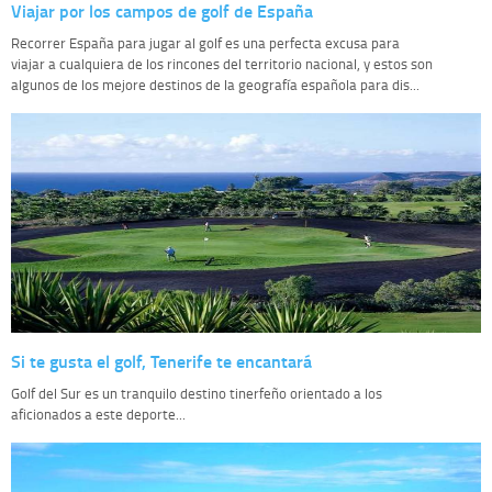
Viajar por los campos de golf de España
Recorrer España para jugar al golf es una perfecta excusa para
viajar a cualquiera de los rincones del territorio nacional, y estos son
algunos de los mejore destinos de la geografía española para dis...
Si te gusta el golf, Tenerife te encantará
Golf del Sur es un tranquilo destino tinerfeño orientado a los
aficionados a este deporte...