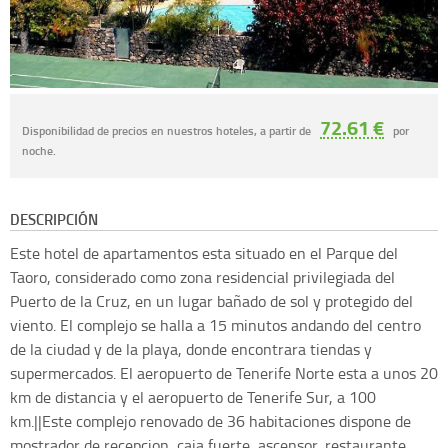
72.61 €
Disponibilidad de precios en nuestros hoteles, a partir de
por
noche.
DESCRIPCIÓN
Este hotel de apartamentos esta situado en el Parque del
Taoro, considerado como zona residencial privilegiada del
Puerto de la Cruz, en un lugar bañado de sol y protegido del
viento. El complejo se halla a 15 minutos andando del centro
de la ciudad y de la playa, donde encontrara tiendas y
supermercados. El aeropuerto de Tenerife Norte esta a unos 20
km de distancia y el aeropuerto de Tenerife Sur, a 100
km.||Este complejo renovado de 36 habitaciones dispone de
mostrador de recepcion, caja fuerte, ascensor, restaurante,