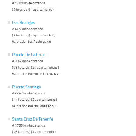
A 17.09 km de distancia
( 6 hoteles ) ( 1 apartamento )
Los Realejos
A 4.85 km de distancia
( 8 hoteles ) ( 2 apartamentos )
Valoracion Los Realejos
7.0
Puerto De La Cruz
A 0.14 km de distancia
( 68 hoteles ) ( 24 apartamentos )
Valoracion Puerto De La Cruz
6.7
Puerto Santiago
A 33.42 km de distancia
( 17 hoteles ) ( 2 apartamentos )
Valoracion Puerto Santiago
5.5
Santa Cruz De Tenerife
A 17.55 km de distancia
( 26 hoteles ) ( 1 apartamento )