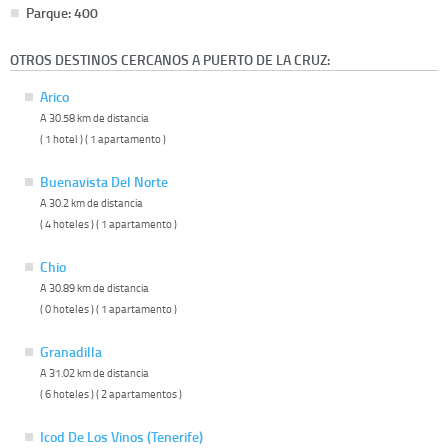
Parque: 400
OTROS DESTINOS CERCANOS A PUERTO DE LA CRUZ:
Arico
A 30.58 km de distancia
( 1 hotel ) ( 1 apartamento )
Buenavista Del Norte
A 30.2 km de distancia
( 4 hoteles ) ( 1 apartamento )
Chio
A 30.89 km de distancia
( 0 hoteles ) ( 1 apartamento )
Granadilla
A 31.02 km de distancia
( 6 hoteles ) ( 2 apartamentos )
Icod De Los Vinos (Tenerife)