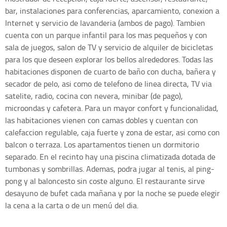
bar, instalaciones para conferencias, aparcamiento, conexion a
Internet y servicio de lavanderia (ambos de pago). Tambien
cuenta con un parque infantil para los mas pequeños y con
sala de juegos, salon de TV y servicio de alquiler de bicicletas
para los que deseen explorar los bellos alrededores. Todas las
habitaciones disponen de cuarto de baño con ducha, bañera y
secador de pelo, asi como de telefono de linea directa, TV via
satelite, radio, cocina con nevera, minibar (de pago),
microondas y cafetera. Para un mayor confort y funcionalidad,
las habitaciones vienen con camas dobles y cuentan con
calefaccion regulable, caja fuerte y zona de estar, asi como con
balcon o terraza. Los apartamentos tienen un dormitorio
separado. En el recinto hay una piscina climatizada dotada de
tumbonas y sombrillas. Ademas, podra jugar al tenis, al ping-
pong y al baloncesto sin coste alguno. El restaurante sirve
desayuno de bufet cada mañana y por la noche se puede elegir
la cena a la carta o de un menú del dia.