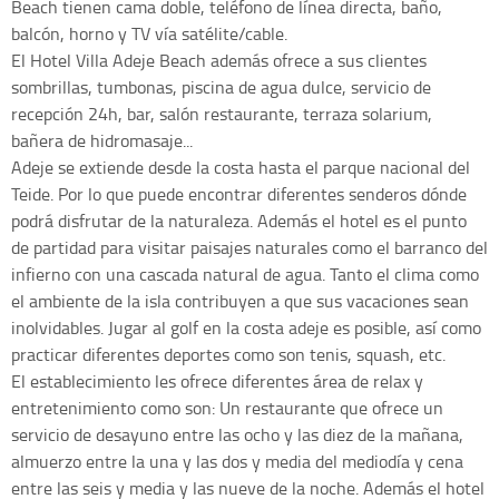
Beach tienen cama doble, teléfono de línea directa, baño,
balcón, horno y TV vía satélite/cable.
El Hotel Villa Adeje Beach además ofrece a sus clientes
sombrillas, tumbonas, piscina de agua dulce, servicio de
recepción 24h, bar, salón restaurante, terraza solarium,
bañera de hidromasaje...
Adeje se extiende desde la costa hasta el parque nacional del
Teide. Por lo que puede encontrar diferentes senderos dónde
podrá disfrutar de la naturaleza. Además el hotel es el punto
de partidad para visitar paisajes naturales como el barranco del
infierno con una cascada natural de agua. Tanto el clima como
el ambiente de la isla contribuyen a que sus vacaciones sean
inolvidables. Jugar al golf en la costa adeje es posible, así como
practicar diferentes deportes como son tenis, squash, etc.
El establecimiento les ofrece diferentes área de relax y
entretenimiento como son: Un restaurante que ofrece un
servicio de desayuno entre las ocho y las diez de la mañana,
almuerzo entre la una y las dos y media del mediodía y cena
entre las seis y media y las nueve de la noche. Además el hotel