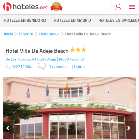
HOTELES EN BENIDORM
HOTELES EN MADRID
HOTELES EN BARCELO
Inicio
Tenerife
Costa Adeje
Hotel Villa De Adeje Beach
Hotel Villa De Adeje Beach
(
)
De Los Pueblos, 41
Costa Adeje
38660
Tenerife
1 opinión
-
| Opina
922714960