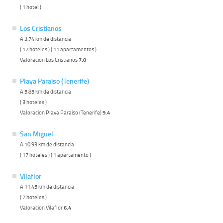
( 1 hotel )
Los Cristianos
A 3.74 km de distancia
( 17 hoteles ) ( 11 apartamentos )
Valoracion Los Cristianos
7.0
Playa Paraiso (Tenerife)
A 5.85 km de distancia
( 3 hoteles )
Valoracion Playa Paraiso (Tenerife)
9.4
San Miguel
A 10.93 km de distancia
( 17 hoteles ) ( 1 apartamento )
Vilaflor
A 11.45 km de distancia
( 7 hoteles )
Valoracion Vilaflor
6.4