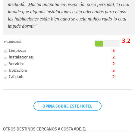
mediodía. Mucha antipatia en resepción. poco personal, lo cual
impide que algunas instalaciones esten adecuadas para el uso.
las habitaciones están bien aunq se cuela muhco ruido lo cual
impide dormir"
3.2
VALORACIÓN
Limpieza:
5
Instalaciones:
2
Servicio:
2
Ubicación:
5
Calidad:
2
OPINA SOBRE ESTE HOTEL
OTROS DESTINOS CERCANOS A COSTA ADEJE: