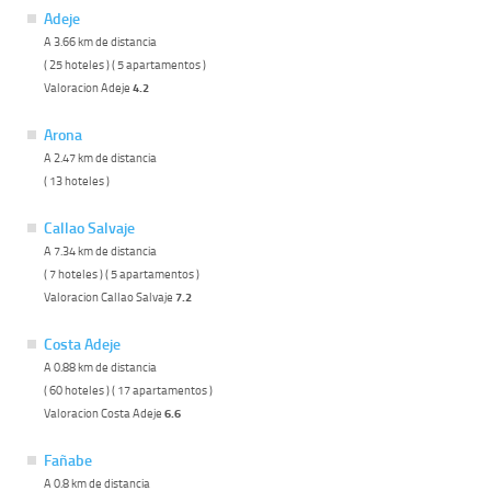
Adeje
A 3.66 km de distancia
( 25 hoteles ) ( 5 apartamentos )
Valoracion Adeje
4.2
Arona
A 2.47 km de distancia
( 13 hoteles )
Callao Salvaje
A 7.34 km de distancia
( 7 hoteles ) ( 5 apartamentos )
Valoracion Callao Salvaje
7.2
Costa Adeje
A 0.88 km de distancia
( 60 hoteles ) ( 17 apartamentos )
Valoracion Costa Adeje
6.6
Fañabe
A 0.8 km de distancia