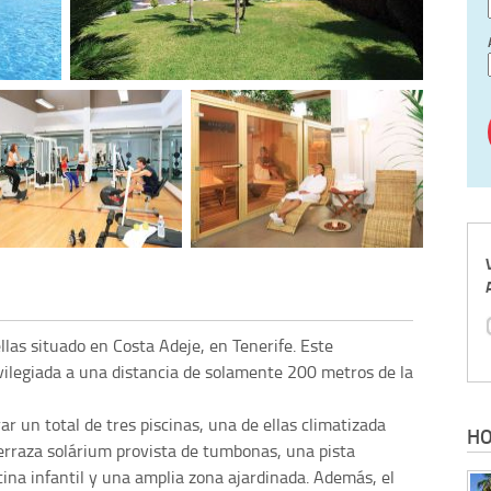
llas situado en Costa Adeje, en Tenerife. Este
vilegiada a una distancia de solamente 200 metros de la
 un total de tres piscinas, una de ellas climatizada
HO
erraza solárium provista de tumbonas, una pista
scina infantil y una amplia zona ajardinada. Además, el