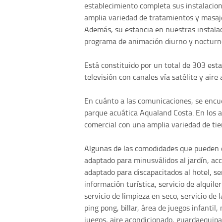
establecimiento completa sus instalacion
amplia variedad de tratamientos y masaje
Además, su estancia en nuestras instala
programa de animación diurno y nocturn
Está constituido por un total de 303 est
televisión con canales vía satélite y aire
En cuánto a las comunicaciones, se encue
parque acuática Aqualand Costa. En los a
comercial con una amplia variedad de tien
Algunas de las comodidades que pueden d
adaptado para minusválidos al jardín, acc
adaptado para discapacitados al hotel, se
información turística, servicio de alquile
servicio de limpieza en seco, servicio de
ping pong, billar, área de juegos infantil
juegos, aire acondicionado, guardaequipa