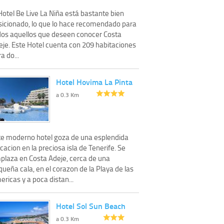
Hotel Be Live La Niña está bastante bien
sicionado, lo que lo hace recomendado para
dos aquellos que deseen conocer Costa
eje. Este Hotel cuenta con 209 habitaciones
a do...
Hotel Hovima La Pinta
a 0.3 Km
te moderno hotel goza de una esplendida
cacion en la preciosa isla de Tenerife. Se
plaza en Costa Adeje, cerca de una
ueña cala, en el corazon de la Playa de las
ricas y a poca distan...
Hotel Sol Sun Beach
a 0.3 Km