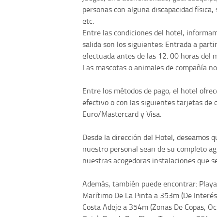
personas con alguna discapacidad física, 
etc.
Entre las condiciones del hotel, informam
salida son los siguientes: Entrada a parti
efectuada antes de las 12. 00 horas del 
Las mascotas o animales de compañía no 
Entre los métodos de pago, el hotel ofrece
efectivo o con las siguientes tarjetas de
Euro/Mastercard y Visa.
Desde la dirección del Hotel, deseamos qu
nuestro personal sean de su completo agr
nuestras acogedoras instalaciones que s
Además, también puede encontrar: Playa 
Marítimo De La Pinta a 353m (De Interés 
Costa Adeje a 354m (Zonas De Copas, Oci