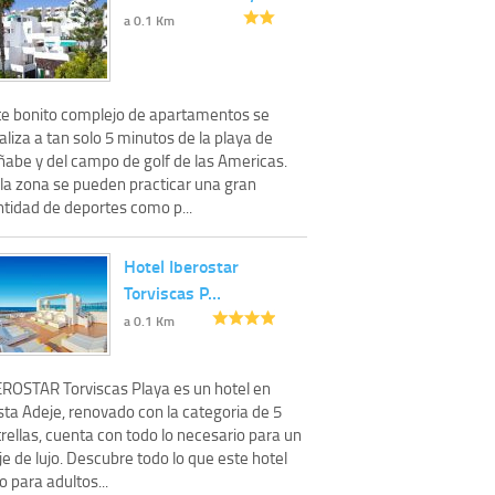
a 0.1 Km
te bonito complejo de apartamentos se
aliza a tan solo 5 minutos de la playa de
ñabe y del campo de golf de las Americas.
 la zona se pueden practicar una gran
ntidad de deportes como p...
Hotel Iberostar
Torviscas P…
a 0.1 Km
EROSTAR Torviscas Playa es un hotel en
sta Adeje, renovado con la categoria de 5
rellas, cuenta con todo lo necesario para un
je de lujo. Descubre todo lo que este hotel
o para adultos...