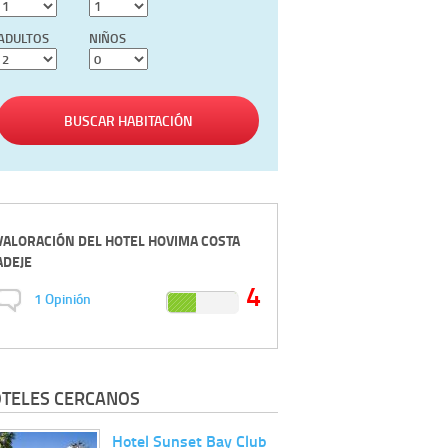
ADULTOS
NIÑOS
BUSCAR HABITACIÓN
VALORACIÓN DEL
HOTEL HOVIMA COSTA
ADEJE
4
1
Opinión
TELES CERCANOS
Hotel Sunset Bay Club