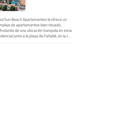
 Sol Sun Beach Apartamentos le ofrece un
mplejo de apartamentos bien situado,
sfrutando de una ubicación tranquila en zona
idencial junto a la playa de Fañabé, en la c...