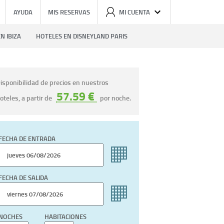
AYUDA
MIS RESERVAS
MI CUENTA
N IBIZA
HOTELES EN DISNEYLAND PARIS
isponibilidad de precios en nuestros
57.59 €
oteles, a partir de
por noche.
FECHA DE ENTRADA
FECHA DE SALIDA
NOCHES
HABITACIONES