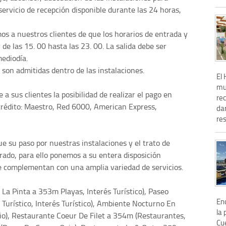
servicio de recepción disponible durante las 24 horas,
os a nuestros clientes de que los horarios de entrada y
r de las 15. 00 hasta las 23. 00. La salida debe ser
mediodía.
son admitidas dentro de las instalaciones.
El
mu
 a sus clientes la posibilidad de realizar el pago en
re
 crédito: Maestro, Red 6000, American Express,
da
res
e su paso por nuestras instalaciones y el trato de
ado, para ello ponemos a su entera disposición
e complementan con una amplia variedad de servicios.
La Pinta a 353m Playas, Interés Turístico), Paseo
En
Turístico, Interés Turístico), Ambiente Nocturno En
la 
o), Restaurante Coeur De Filet a 354m (Restaurantes,
Cue