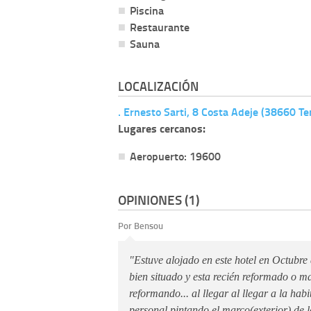
Piscina
Restaurante
Sauna
LOCALIZACIÓN
. Ernesto Sarti, 8 Costa Adeje (38660 Te
Lugares cercanos:
Aeropuerto: 19600
OPINIONES (1)
Por Bensou
"Estuve alojado en este hotel en Octubre 
bien situado y esta recién reformado o ma
reformando... al llegar al llegar a la hab
personal pintando el marco(exterior) de 