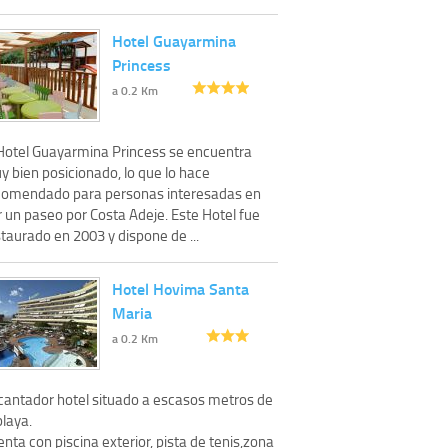
Hotel Guayarmina
Princess
a 0.2 Km
 Hotel Guayarmina Princess se encuentra
y bien posicionado, lo que lo hace
comendado para personas interesadas en
r un paseo por Costa Adeje. Este Hotel fue
taurado en 2003 y dispone de ...
Hotel Hovima Santa
Maria
a 0.2 Km
cantador hotel situado a escasos metros de
playa.
nta con piscina exterior, pista de tenis,zona