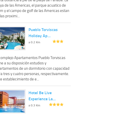
ya de las Americas, el parque acuatico de
am y el campo de golf de las Americas estan
las proximi...
Pueblo Torviscas
Holiday Ap…
a 0.2 Km
 complejo Apartamentos Pueblo Torviscas
e a su disposición estudios y
artamentos de un dormitorio con capacidad
ra tres y cuatro personas, respectivamente.
e establecimiento de e...
Hotel Be Live
Experience La…
a 0.3 Km