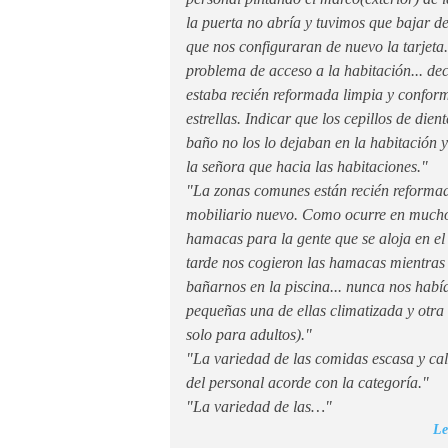
la puerta no abría y tuvimos que bajar d
que nos configuraran de nuevo la tarjeta
problema de acceso a la habitación... dec
estaba recién reformada limpia y conform
estrellas. Indicar que los cepillos de dien
baño no los lo dejaban en la habitación 
la señora que hacia las habitaciones."
"La zonas comunes están recién reformad
mobiliario nuevo. Como ocurre en mucho
hamacas para la gente que se aloja en el 
tarde nos cogieron las hamacas mientras
bañarnos en la piscina... nunca nos habí
pequeñas una de ellas climatizada y otra 
solo para adultos)."
"La variedad de las comidas escasa y cali
del personal acorde con la categoría."
"La variedad de las…"
Le