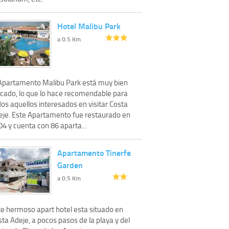
Hotel Malibu Park
a 0.5 Km
 Apartamento Malibu Park está muy bien
icado, lo que lo hace recomendable para
os aquellos interesados en visitar Costa
eje. Este Apartamento fue restaurado en
4 y cuenta con 86 aparta...
Apartamento Tinerfe
Garden
a 0.5 Km
te hermoso apart hotel esta situado en
ta Adeje, a pocos pasos de la playa y del