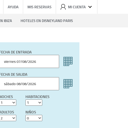
AYUDA
MIS RESERVAS
MI CUENTA
N IBIZA
HOTELES EN DISNEYLAND PARIS
FECHA DE ENTRADA
FECHA DE SALIDA
NOCHES
HABITACIONES
ADULTOS
NIÑOS