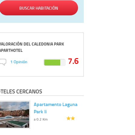
BUSCAR HABITACIÓN
VALORACIÓN DEL
CALEDONIA PARK
APARTHOTEL
7.6
1
Opinión
TELES CERCANOS
Apartamento Laguna
Park Ii
a 0.2 Km