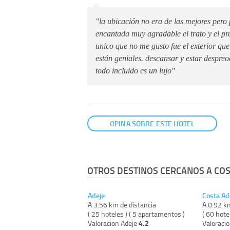
"la ubicación no era de las mejores pero
encantada muy agradable el trato y el pr
unico que no me gusto fue el exterior que
están geniales. descansar y estar despre
todo incluido es un lujo"
OPINA SOBRE ESTE HOTEL
OTROS DESTINOS CERCANOS A COS
Adeje
Costa Ad
A 3.56 km de distancia
A 0.92 k
( 25 hoteles ) ( 5 apartamentos )
( 60 hote
4.2
Valoracion Adeje
Valoraci