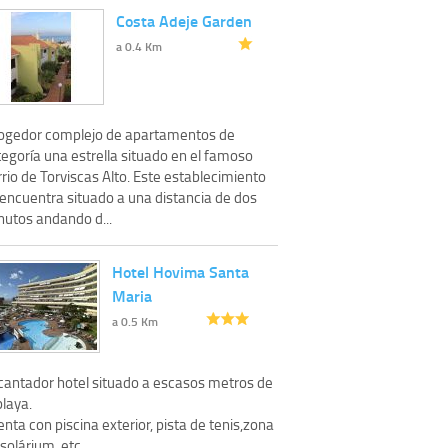
Costa Adeje Garden
a 0.4 Km
ogedor complejo de apartamentos de
egoría una estrella situado en el famoso
rio de Torviscas Alto. Este establecimiento
 encuentra situado a una distancia de dos
nutos andando d...
Hotel Hovima Santa
Maria
a 0.5 Km
cantador hotel situado a escasos metros de
playa.
nta con piscina exterior, pista de tenis,zona
solárium, etc.