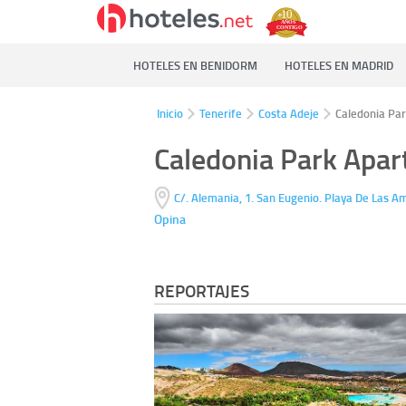
HOTELES EN BENIDORM
HOTELES EN MADRID
Inicio
Tenerife
Costa Adeje
Caledonia Par
Caledonia Park Apar
C/. Alemania, 1. San Eugenio. Playa De Las A
Opina
REPORTAJES