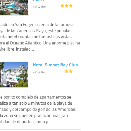
a 0.4 Km
tuado en San Eugenio cerca de la famosa
aya de las Americas Playa, este popular
rta hotel cuenta con fantasticas vistas
bre el Oceano Atlantico. Una enorme piscina
aire libre, instalaci...
Hotel Sunset Bay Club
a 0.4 Km
te bonito complejo de apartamentos se
aliza a tan solo 5 minutos de la playa de
ñabe y del campo de golf de las Americas.
 la zona se pueden practicar una gran
ntidad de deportes como p...