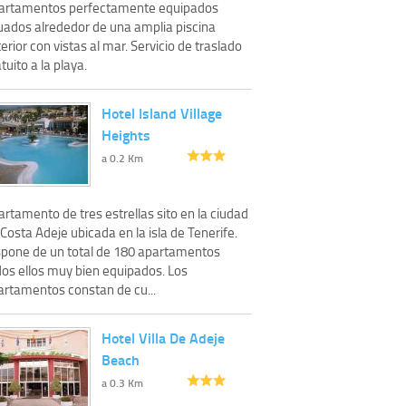
artamentos perfectamente equipados
tuados alrededor de una amplia piscina
erior con vistas al mar. Servicio de traslado
tuito a la playa.
Hotel Island Village
Heights
a 0.2 Km
rtamento de tres estrellas sito en la ciudad
Costa Adeje ubicada en la isla de Tenerife.
spone de un total de 180 apartamentos
dos ellos muy bien equipados. Los
artamentos constan de cu...
Hotel Villa De Adeje
Beach
a 0.3 Km