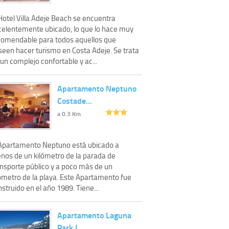
Hotel Villa Adeje Beach se encuentra
celentemente ubicado, lo que lo hace muy
comendable para todos aquellos que
seen hacer turismo en Costa Adeje. Se trata
un complejo confortable y ac...
Apartamento Neptuno
Costade…
a 0.3 Km
 Apartamento Neptuno está ubicado a
nos de un kilómetro de la parada de
ansporte público y a poco más de un
lómetro de la playa. Este Apartamento fue
struido en el año 1989. Tiene...
Apartamento Laguna
Park I