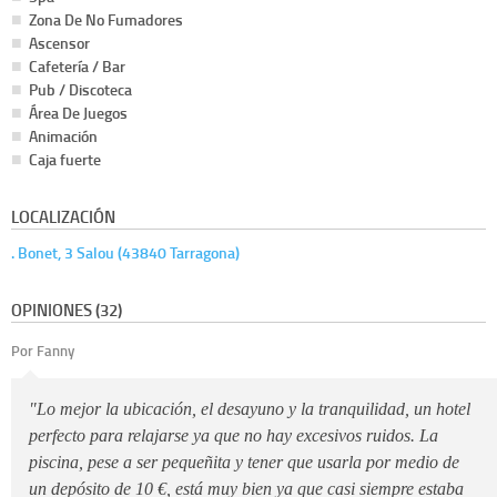
Zona De No Fumadores
Ascensor
Cafetería / Bar
Pub / Discoteca
Área De Juegos
Animación
Caja fuerte
LOCALIZACIÓN
. Bonet, 3 Salou (43840 Tarragona)
OPINIONES (32)
Por Fanny
"Lo mejor la ubicación, el desayuno y la tranquilidad, un hotel
perfecto para relajarse ya que no hay excesivos ruidos. La
piscina, pese a ser pequeñita y tener que usarla por medio de
un depósito de 10 €, está muy bien ya que casi siempre estaba