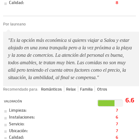
Calidad:
8
Por laureano
"Es la opción más económica si quieres viajar a Salou y estar
alojado en una zona tranquila pero a la vez próxima a la playa
y la zona de comercios. La atención del personal es buena,
todos amables, te tratan muy bien. Las comidas no son muy
allá pero teniendo el cuenta otros factores como el precio, la
situación, la ambilidad, al final se compensa."
Recomendado para:
Románticos
Relax
Familia
Otros
6.6
VALORACIÓN
Limpieza:
7
Instalaciones:
6
Servicio:
7
Ubicación:
7
Calidad:
6