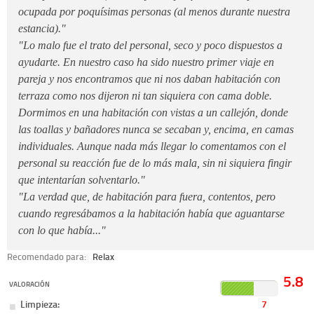
ocupada por poquísimas personas (al menos durante nuestra
estancia)."
"Lo malo fue el trato del personal, seco y poco dispuestos a
ayudarte. En nuestro caso ha sido nuestro primer viaje en
pareja y nos encontramos que ni nos daban habitación con
terraza como nos dijeron ni tan siquiera con cama doble.
Dormimos en una habitación con vistas a un callejón, donde
las toallas y bañadores nunca se secaban y, encima, en camas
individuales. Aunque nada más llegar lo comentamos con el
personal su reacción fue de lo más mala, sin ni siquiera fingir
que intentarían solventarlo."
"La verdad que, de habitación para fuera, contentos, pero
cuando regresábamos a la habitación había que aguantarse
con lo que había..."
Recomendado para:
Relax
5.8
VALORACIÓN
Limpieza:
7