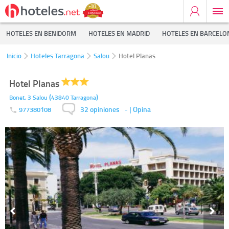
HOTELES EN BENIDORM
HOTELES EN MADRID
HOTELES EN BARCELO
Inicio
Hoteles Tarragona
Salou
Hotel Planas
Hotel Planas
(
)
Bonet, 3
Salou
43840
Tarragona
32 opiniones
-
| Opina
977380108