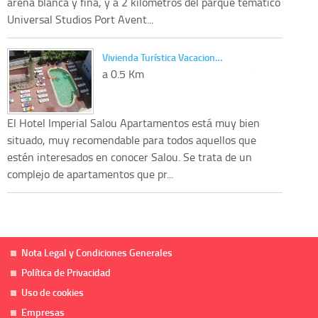
arena blanca y fina, y a 2 kilometros del parque tematico
Universal Studios Port Avent...
Vivienda Turística Vacacion…
a 0.5 Km
El Hotel Imperial Salou Apartamentos está muy bien
situado, muy recomendable para todos aquellos que
estén interesados en conocer Salou. Se trata de un
complejo de apartamentos que pr...
Nota Legal y Condiciones Generales
Política de Privacidad
Uso de cookies
Empresas