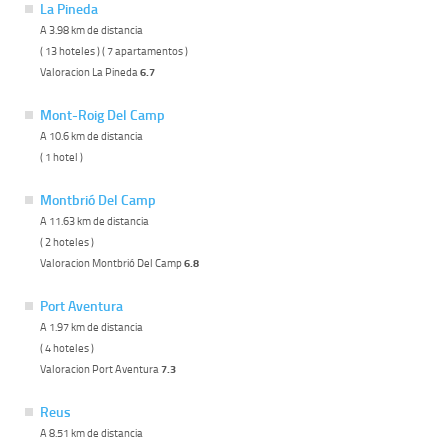
La Pineda
A 3.98 km de distancia
( 13 hoteles ) ( 7 apartamentos )
Valoracion La Pineda
6.7
Mont-Roig Del Camp
A 10.6 km de distancia
( 1 hotel )
Montbrió Del Camp
A 11.63 km de distancia
( 2 hoteles )
Valoracion Montbrió Del Camp
6.8
Port Aventura
A 1.97 km de distancia
( 4 hoteles )
Valoracion Port Aventura
7.3
Reus
A 8.51 km de distancia