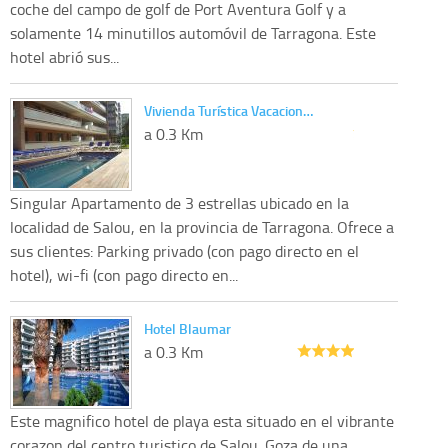
coche del campo de golf de Port Aventura Golf y a
solamente 14 minutillos automóvil de Tarragona. Este
hotel abrió sus...
Vivienda Turística Vacacion…
a 0.3 Km
Singular Apartamento de 3 estrellas ubicado en la
localidad de Salou, en la provincia de Tarragona. Ofrece a
sus clientes: Parking privado (con pago directo en el
hotel), wi-fi (con pago directo en...
Hotel Blaumar
a 0.3 Km
Este magnifico hotel de playa esta situado en el vibrante
corazon del centro turistico de Salou. Goza de una