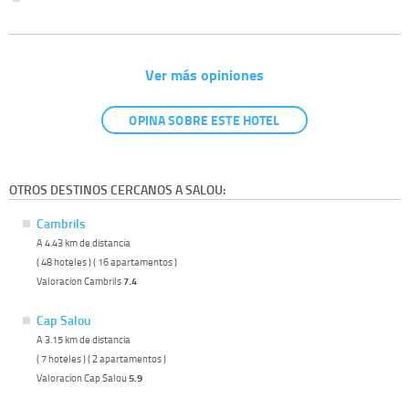
Ver más opiniones
OPINA SOBRE ESTE HOTEL
OTROS DESTINOS CERCANOS A SALOU:
Cambrils
A 4.43 km de distancia
( 48 hoteles ) ( 16 apartamentos )
Valoracion Cambrils
7.4
Cap Salou
A 3.15 km de distancia
( 7 hoteles ) ( 2 apartamentos )
Valoracion Cap Salou
5.9