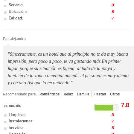
Servicio:
8
Ubicación:
8
Calidad:
7
Por alejandro
"Sinceramente, es un hotel que al principio no te da muy buena
impresión, pero poco a poco, te va gustando más.En primer
lugar, porque su situación es buena, al lado de la playa y
también de la zona comercial,además el personal es muy atento
y cercano.Así que lo recomiendo."
Recomendado para:
Románticos
Relax
Familia
Fiestas
Otros
7.8
VALORACIÓN
Limpieza:
8
Instalaciones:
7
Servicio:
8
Ubicación:
8