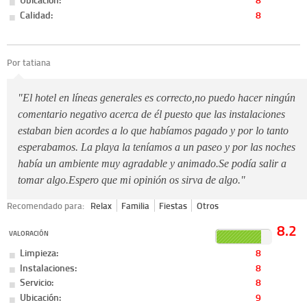
Calidad:
8
Por tatiana
"El hotel en líneas generales es correcto,no puedo hacer ningún
comentario negativo acerca de él puesto que las instalaciones
estaban bien acordes a lo que habíamos pagado y por lo tanto
esperabamos. La playa la teníamos a un paseo y por las noches
había un ambiente muy agradable y animado.Se podía salir a
tomar algo.Espero que mi opinión os sirva de algo."
Recomendado para:
Relax
Familia
Fiestas
Otros
8.2
VALORACIÓN
Limpieza:
8
Instalaciones:
8
Servicio:
8
Ubicación:
9