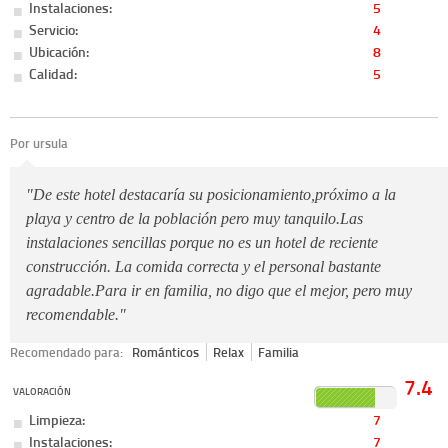
Instalaciones:
5
Servicio:
4
Ubicación:
8
Calidad:
5
Por ursula
"De este hotel destacaría su posicionamiento,próximo a la
playa y centro de la población pero muy tanquilo.Las
instalaciones sencillas porque no es un hotel de reciente
construcción. La comida correcta y el personal bastante
agradable.Para ir en familia, no digo que el mejor, pero muy
recomendable."
Recomendado para:
Románticos
Relax
Familia
7.4
VALORACIÓN
Limpieza:
7
Instalaciones:
7