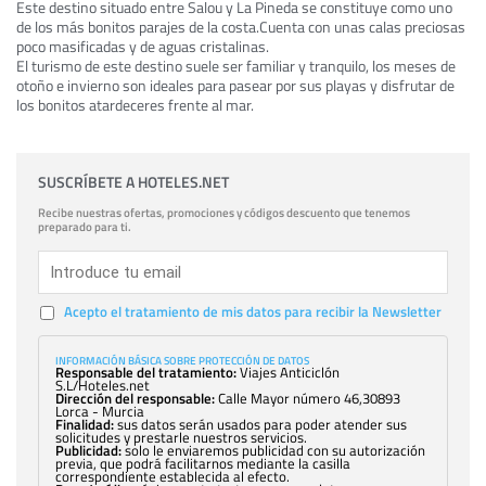
Este destino situado entre Salou y La Pineda se constituye como uno
de los más bonitos parajes de la costa.Cuenta con unas calas preciosas
poco masificadas y de aguas cristalinas.
El turismo de este destino suele ser familiar y tranquilo, los meses de
otoño e invierno son ideales para pasear por sus playas y disfrutar de
los bonitos atardeceres frente al mar.
SUSCRÍBETE A HOTELES.NET
Recibe nuestras ofertas, promociones y códigos descuento que tenemos
preparado para ti.
Acepto el tratamiento de mis datos para recibir la Newsletter
INFORMACIÓN BÁSICA SOBRE PROTECCIÓN DE DATOS
Responsable del tratamiento:
Viajes Anticiclón
S.L/Hoteles.net
Dirección del responsable:
Calle Mayor número 46,30893
Lorca - Murcia
Finalidad:
sus datos serán usados para poder atender sus
solicitudes y prestarle nuestros servicios.
Publicidad:
solo le enviaremos publicidad con su autorización
previa, que podrá facilitarnos mediante la casilla
correspondiente establecida al efecto.