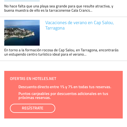
No hace falta que una playa sea grande para que resulte atractiva, y
buena muestra de ello es la tarraconense Cala Crancs...
Vacaciones de verano en Cap Salou,
Tarragona
En torno a la formación rocosa de Cap Salou, en Tarragona, encontrarás
un estupendo centro turístico ideal para el verano...
OFERTAS EN HOTELES.NET
Descuento directo entre 1% y 7% en todas tus reservas.
Puntos canjeables por descuentos adicionales en tus
próximas reservas.
REGÍSTRATE