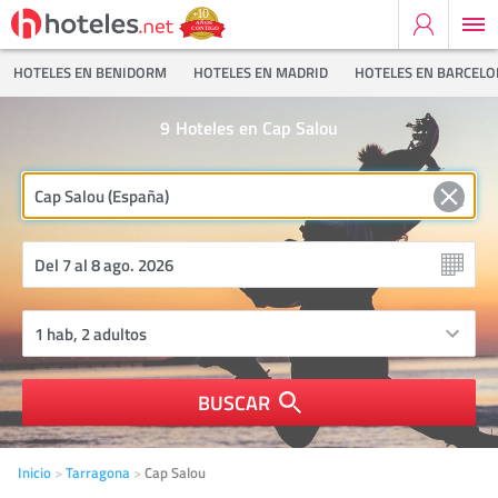
HOTELES EN BENIDORM
HOTELES EN MADRID
HOTELES EN BARCEL
9
Hoteles en Cap Salou
BUSCAR
Inicio
Tarragona
Cap Salou