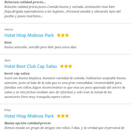
Relacion calidad precio...
Relación calidad precio,justo..Comida buena y variada..Animación mas bien
floja,dirigida especialmente a los ingleses...Personal amable y ubicación lejos del
pueblo y paseo marítimo...
merce
Hotel Htop Molinos Park
bien
buena atención, sencillo pero bien para unos dias
dani
Hotel Best Club Cap Salou
hotel cap salou
hotel con buena limpieza, bastante variedad de comida, habitacion aceptable buena
atencion, justo al lado de la cala que es una gran comodidad, recomendable para
familias con niños.Algun inconveniente es que esta un poco apartado del centro de
salou y en mis fechas estaban aun de reformas y solo ivan la mitad de los
ascensores Pero muy tranquilo.espero volver.
Pilar
Hotel Htop Molinos Park
Buena opción calidad-precio
Hemos estado un grupo de amigos con niños 3 días, y la verdad que el personal de