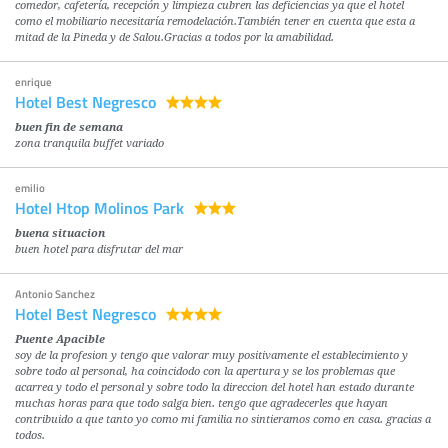
comedor, cafetería, recepción y limpieza cubren las deficiencias ya que el hotel
como el mobiliario necesitaría remodelación.También tener en cuenta que esta a
mitad de la Pineda y de Salou.Gracias a todos por la amabilidad.
enrique
Hotel Best Negresco
buen fin de semana
zona tranquila buffet variado
emilio
Hotel Htop Molinos Park
buena situacion
buen hotel para disfrutar del mar
Antonio Sanchez
Hotel Best Negresco
Puente Apacible
soy de la profesion y tengo que valorar muy positivamente el establecimiento y
sobre todo al personal, ha coincidodo con la apertura y se los problemas que
acarrea y todo el personal y sobre todo la direccion del hotel han estado durante
muchas horas para que todo salga bien. tengo que agradecerles que hayan
contribuido a que tanto yo como mi familia no sintieramos como en casa. gracias a
todos.