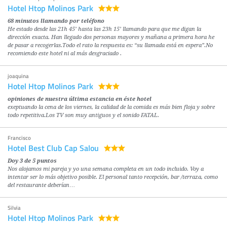
Hotel Htop Molinos Park
68 minutos llamando por teléfono
He estado desde las 21h 45’ hasta las 23h 15’ llamando para que me digan la
dirección exacta. Han llegado dos personas mayores y mañana a primera hora he
de pasar a recogerlas.Todo el rato la respuesta es: “su llamada está en espera”.No
recomiendo este hotel ni al más desgraciado .
joaquina
Hotel Htop Molinos Park
opiniones de nuestra última estancia en éste hotel
exeptuando la cena de los viernes, la calidad de la comida es más bien floja y sobre
todo repetitiva.Los TV son muy antiguos y el sonido FATAL.
Francisco
Hotel Best Club Cap Salou
Doy 3 de 5 puntos
Nos alojamos mi pareja y yo una semana completa en un todo incluido. Voy a
intentar ser lo más objetivo posible. El personal tanto recepción, bar /terraza, como
del restaurante deberían…
Silvia
Hotel Htop Molinos Park