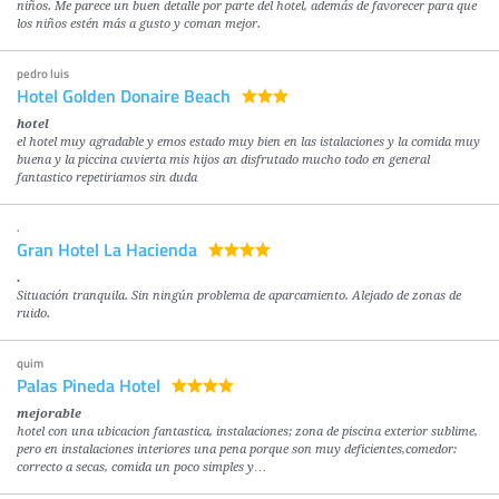
niños. Me parece un buen detalle por parte del hotel, además de favorecer para que
los niños estén más a gusto y coman mejor.
pedro luis
Hotel Golden Donaire Beach
hotel
el hotel muy agradable y emos estado muy bien en las istalaciones y la comida muy
buena y la piccina cuvierta mis hijos an disfrutado mucho todo en general
fantastico repetiriamos sin duda
.
Gran Hotel La Hacienda
.
Situación tranquila. Sin ningún problema de aparcamiento. Alejado de zonas de
ruido.
quim
Palas Pineda Hotel
mejorable
hotel con una ubicacion fantastica, instalaciones; zona de piscina exterior sublime,
pero en instalaciones interiores una pena porque son muy deficientes,comedor:
correcto a secas, comida un poco simples y…