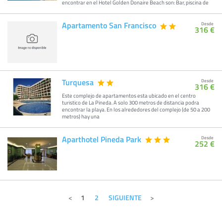
encontrar en el Hotel Golden Donaire Beach son: Bar, piscina de
Apartamento San Francisco
Desde
316 €
Turquesa
Desde
316 €
Este complejo de apartamentos esta ubicado en el centro
turistico de La Pineda. A solo 300 metros de distancia podra
encontrar la playa. En los alrededores del complejo (de 50 a 200
metros) hay una
Aparthotel Pineda Park
Desde
252 €
1
2
SIGUIENTE