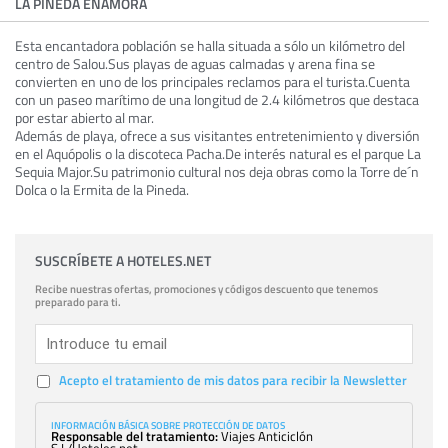
LA PINEDA ENAMORA
Esta encantadora población se halla situada a sólo un kilómetro del
centro de Salou.Sus playas de aguas calmadas y arena fina se
convierten en uno de los principales reclamos para el turista.Cuenta
con un paseo marítimo de una longitud de 2.4 kilómetros que destaca
por estar abierto al mar.
Además de playa, ofrece a sus visitantes entretenimiento y diversión
en el Aquópolis o la discoteca Pacha.De interés natural es el parque La
Sequia Major.Su patrimonio cultural nos deja obras como la Torre de´n
Dolca o la Ermita de la Pineda.
SUSCRÍBETE A HOTELES.NET
Recibe nuestras ofertas, promociones y códigos descuento que tenemos
preparado para ti.
Acepto el tratamiento de mis datos para recibir la Newsletter
INFORMACIÓN BÁSICA SOBRE PROTECCIÓN DE DATOS
Responsable del tratamiento:
Viajes Anticiclón
S.L/Hoteles.net