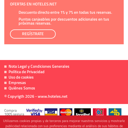
OFERTAS EN HOTELES.NET
Descuento directo entre 1% y 7% en todas tus reservas.
Puntos canjeables por descuentos adicionales en tus
próximas reservas.
REGÍSTRATE
Nota Legal y Condiciones Generales
Política de Privacidad
Uso de cookies
Empresas
Quiénes Somos
© Copyrigth 2026 - www.hoteles.net
Compra
100% segura
Utilizamos cookies propias y de terceros para mejorar nuestros servicios y mostrarle
publicidad relacionada con sus preferencias mediante el análisis de sus hábitos de