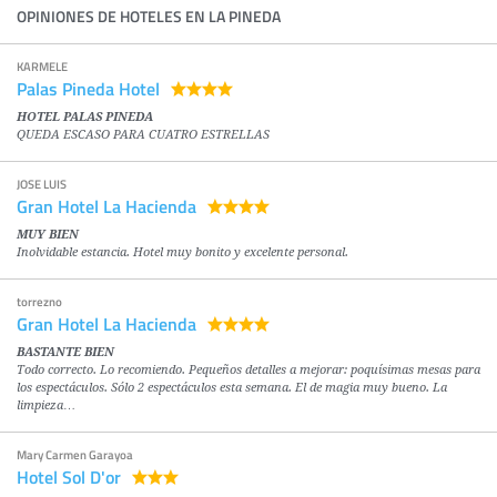
OPINIONES DE HOTELES EN LA PINEDA
KARMELE
Palas Pineda Hotel
HOTEL PALAS PINEDA
QUEDA ESCASO PARA CUATRO ESTRELLAS
JOSE LUIS
Gran Hotel La Hacienda
MUY BIEN
Inolvidable estancia. Hotel muy bonito y excelente personal.
torrezno
Gran Hotel La Hacienda
BASTANTE BIEN
Todo correcto. Lo recomiendo. Pequeños detalles a mejorar: poquísimas mesas para
los espectáculos. Sólo 2 espectáculos esta semana. El de magia muy bueno. La
limpieza…
Mary Carmen Garayoa
Hotel Sol D'or