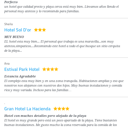
Perfecto
un hotel que calidad precio y playa cerca está muy bien. Llevamos años llendo el
personal muy atentos y lo recomiendo para familias.
Sheila
Hotel Sol D'or
MUY BUENO
EL hotel esta muy bien... El personal que trabaja es una maravilla...son muy
atentos,simpaticos,...Recomiendo este hotel a todo el que busque un sitio cerquita
de la playa...
Ana
Estival Park Hotel
Estancia Agradable
El complejo esta muy bien y en una zona tranquila. Habitaciones amplias y eso que
nosotros nos alojamos con nuestros dos hijos. Muy buenas instalaciones y comida
rica y muy variada. Incluso para las familias…
.
Gran Hotel La Hacienda
Hotel con muchos detalles pero alejado de la playa
El hotel es muy grande pero está un poco apartado de la playa. Tiene bastantes
buenas instalaciones. Me gusto mucho la zona reservada para la comida de los