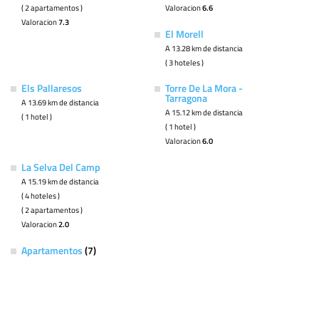
( 2 apartamentos )
Valoracion
6.6
Valoracion
7.3
El Morell
A 13.28 km de distancia
( 3 hoteles )
Els Pallaresos
Torre De La Mora -
Tarragona
A 13.69 km de distancia
A 15.12 km de distancia
( 1 hotel )
( 1 hotel )
Valoracion
6.0
La Selva Del Camp
A 15.19 km de distancia
( 4 hoteles )
( 2 apartamentos )
Valoracion
2.0
Apartamentos
(7)