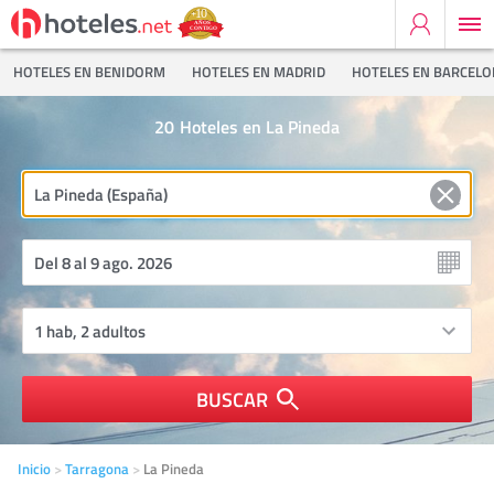
HOTELES EN BENIDORM
HOTELES EN MADRID
HOTELES EN BARCEL
20
Hoteles en La Pineda
BUSCAR
Inicio
Tarragona
La Pineda