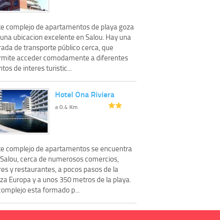
te complejo de apartamentos de playa goza
 una ubicacion excelente en Salou. Hay una
rada de transporte público cerca, que
rmite acceder comodamente a diferentes
tos de interes turistic...
Hotel Ona Riviera
a 0.4 Km
te complejo de apartamentos se encuentra
 Salou, cerca de numerosos comercios,
res y restaurantes, a pocos pasos de la
aza Europa y a unos 350 metros de la playa.
complejo esta formado p...