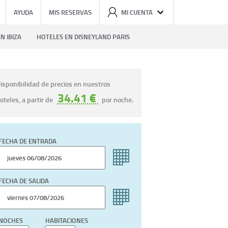
AYUDA
MIS RESERVAS
MI CUENTA
N IBIZA
HOTELES EN DISNEYLAND PARIS
isponibilidad de precios en nuestros
34.41 €
oteles, a partir de
por noche.
FECHA DE ENTRADA
FECHA DE SALIDA
NOCHES
HABITACIONES