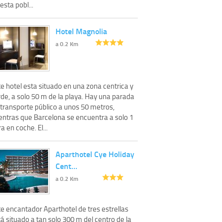
esta pobl...
Hotel Magnolia
a 0.2 Km
e hotel esta situado en una zona centrica y
de, a solo 50 m de la playa. Hay una parada
 transporte público a unos 50 metros,
entras que Barcelona se encuentra a solo 1
a en coche. El...
Aparthotel Cye Holiday
Cent…
a 0.2 Km
e encantador Aparthotel de tres estrellas
á situado a tan solo 300 m del centro de la