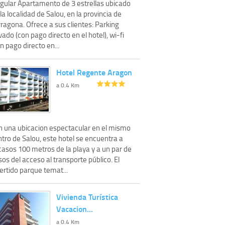
ngular Apartamento de 3 estrellas ubicado
la localidad de Salou, en la provincia de
ragona. Ofrece a sus clientes: Parking
vado (con pago directo en el hotel), wi-fi
n pago directo en...
Hotel Regente Aragon
a 0.4 Km
n una ubicacion espectacular en el mismo
tro de Salou, este hotel se encuentra a
casos 100 metros de la playa y a un par de
os del acceso al transporte público. El
ertido parque temat...
Vivienda Turística
Vacacion…
a 0.4 Km