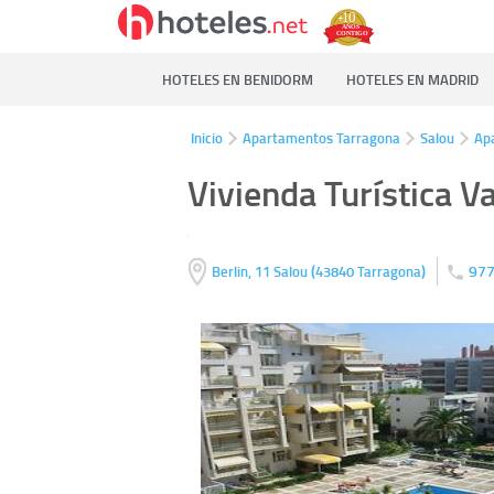
HOTELES EN BENIDORM
HOTELES EN MADRID
Inicio
Apartamentos Tarragona
Salou
Ap
Vivienda Turística V
(
)
977
Berlin, 11
Salou
43840
Tarragona