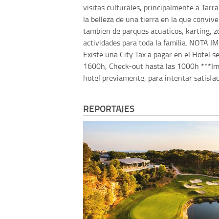
visitas culturales, principalmente a Tarr
la belleza de una tierra en la que conviv
tambien de parques acuaticos, karting, zo
actividades para toda la familia. NOTA 
Existe una City Tax a pagar en el Hotel s
1600h, Check-out hasta las 1000h ***Impo
hotel previamente, para intentar satisfac
REPORTAJES