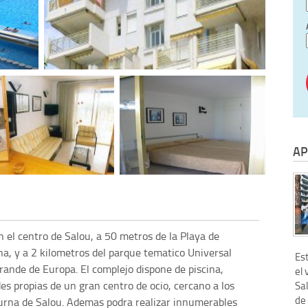
AP
 el centro de Salou, a 50 metros de la Playa de
na, y a 2 kilometros del parque tematico Universal
Est
ande de Europa. El complejo dispone de piscina,
el 
s propias de un gran centro de ocio, cercano a los
Sal
de 
turna de Salou. Ademas podra realizar innumerables