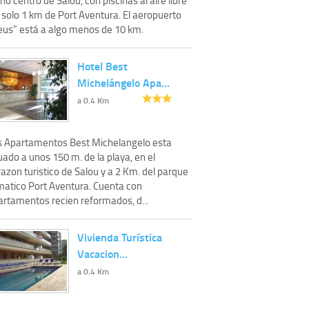
 solo 1 km de Port Aventura. El aeropuerto
eus" está a algo menos de 10 km.
Hotel Best
Michelángelo Apa…
a 0.4 Km
s Apartamentos Best Michelangelo esta
uado a unos 150 m. de la playa, en el
azon turistico de Salou y a 2 Km. del parque
matico Port Aventura. Cuenta con
artamentos recien reformados, d...
Vivienda Turística
Vacacion…
a 0.4 Km