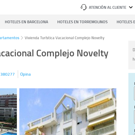
ATENCIÓN AL CLIENTE
HOTELES EN BARCELONA
HOTELES EN TORREMOLINOS
HOTELES E
artamentos
Vivienda Turística Vacacional Complejo Novelty
acacional Complejo Novelty
D
h
380277
Opina