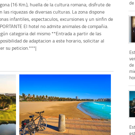
de 
agona (16 Km.), huella de la cultura romana; disfrute de
en las riquezas de diversas culturas. La zona dispone
nas infantiles, espectaculos, excursiones y un sinfin de
IMPORTANTE El hotel no admite animales de compañia.
egún categoria del mismo **Entrada a partir de las
sibilidad de adaptacion a este horario, solicitar al
er su peticion.***|
Est
ver
de
mi
hor
Est
est