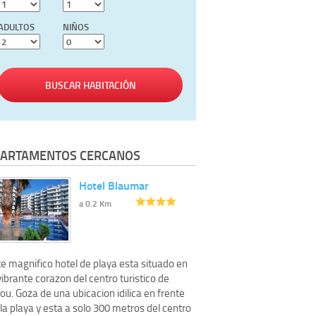
ADULTOS
NIÑOS
BUSCAR HABITACIÓN
ARTAMENTOS CERCANOS
Hotel Blaumar
a 0.2 Km
e magnifico hotel de playa esta situado en
vibrante corazon del centro turistico de
ou. Goza de una ubicacion idilica en frente
la playa y esta a solo 300 metros del centro