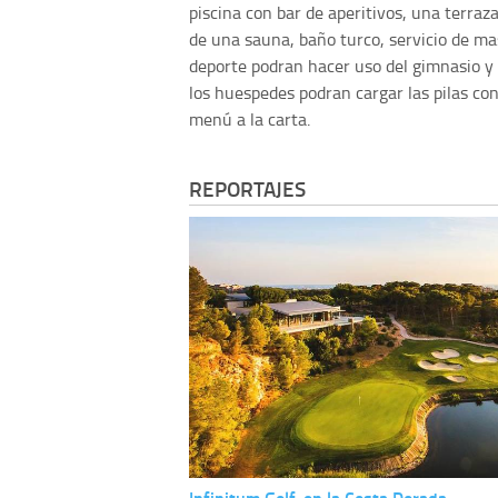
piscina con bar de aperitivos, una terra
de una sauna, baño turco, servicio de ma
deporte podran hacer uso del gimnasio y
los huespedes podran cargar las pilas con
menú a la carta.
REPORTAJES
Infinitum Golf, en la Costa Dorada