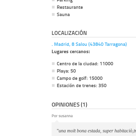
Restaurante
Sauna
LOCALIZACIÓN
. Madrid, 8 Salou (43840 Tarragona)
Lugares cercanos:
Centro de la ciudad: 11000
Playa: 50
Campo de golf: 15000
Estación de trenes: 350
OPINIONES (1)
Por susanna
"una molt bona estada, super habitaciò,tr