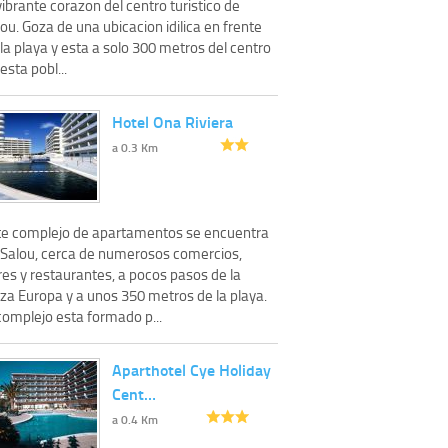
vibrante corazon del centro turistico de
ou. Goza de una ubicacion idilica en frente
la playa y esta a solo 300 metros del centro
esta pobl...
Hotel Ona Riviera
a 0.3 Km
te complejo de apartamentos se encuentra
 Salou, cerca de numerosos comercios,
res y restaurantes, a pocos pasos de la
aza Europa y a unos 350 metros de la playa.
complejo esta formado p...
Aparthotel Cye Holiday
Cent…
a 0.4 Km