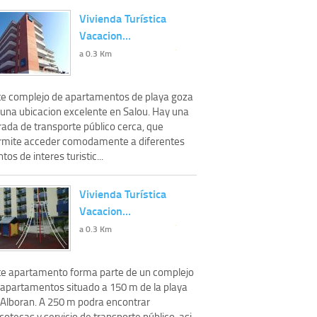
Vivienda Turística
Vacacion…
a 0.3 Km
te complejo de apartamentos de playa goza
 una ubicacion excelente en Salou. Hay una
rada de transporte público cerca, que
rmite acceder comodamente a diferentes
tos de interes turistic...
Vivienda Turística
Vacacion…
a 0.3 Km
te apartamento forma parte de un complejo
 apartamentos situado a 150 m de la playa
 Alboran. A 250 m podra encontrar
cotecas y servicio de transporte público, asi