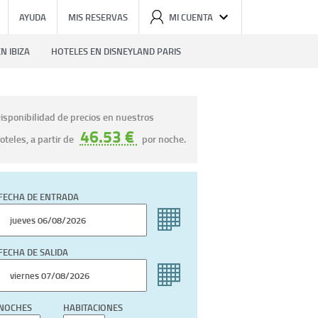
AYUDA
MIS RESERVAS
MI CUENTA
N IBIZA
HOTELES EN DISNEYLAND PARIS
isponibilidad de precios en nuestros
46.53 €
oteles, a partir de
por noche.
FECHA DE ENTRADA
FECHA DE SALIDA
NOCHES
HABITACIONES