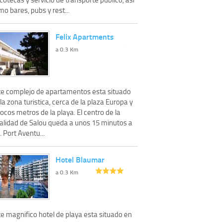
o bares, pubs y rest...
Felix Apartments
a 0.3 Km
te complejo de apartamentos esta situado
la zona turistica, cerca de la plaza Europa y
ocos metros de la playa. El centro de la
calidad de Salou queda a unos 15 minutos a
. Port Aventu...
Hotel Blaumar
a 0.3 Km
e magnifico hotel de playa esta situado en