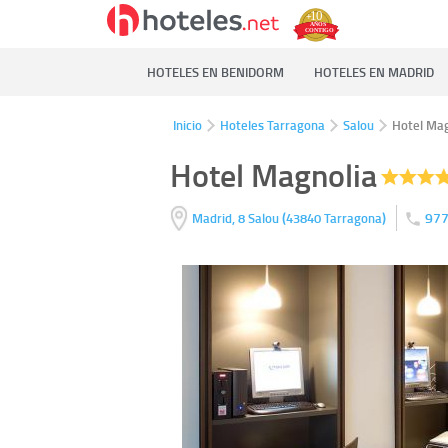
HOTELES EN BENIDORM
HOTELES EN MADRID
Inicio
Hoteles Tarragona
Salou
Hotel Mag
Hotel Magnolia
(
)
977
Madrid, 8
Salou
43840
Tarragona