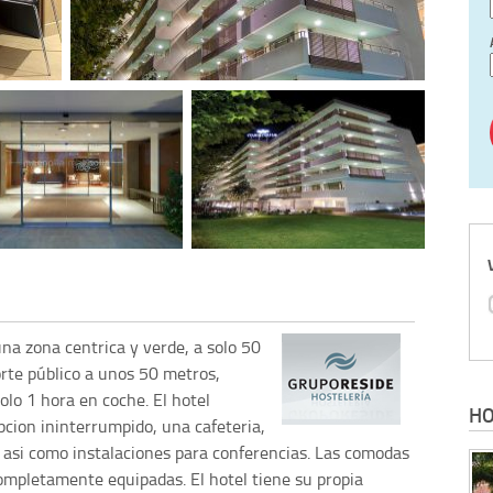
una zona centrica y verde, a solo 50
rte público a unos 50 metros,
lo 1 hora en coche. El hotel
HO
pcion ininterrumpido, una cafeteria,
a, asi como instalaciones para conferencias. Las comodas
ompletamente equipadas. El hotel tiene su propia