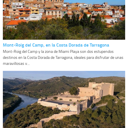
Mont-Roig del Camp, en la Costa Dorada de Tarragona
Mont-Roig del Camp y la zona de Miami Playa son dos estupendos
destinos en la Costa Dorada de Tarragona, ideales para disfrutar de unas
maravillosas v...