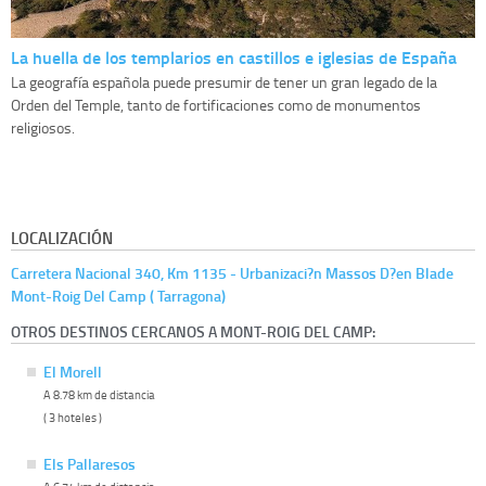
La huella de los templarios en castillos e iglesias de España
La geografía española puede presumir de tener un gran legado de la
Orden del Temple, tanto de fortificaciones como de monumentos
religiosos.
LOCALIZACIÓN
Carretera Nacional 340, Km 1135 - Urbanizaci?n Massos D?en Blade
Mont-Roig Del Camp ( Tarragona)
OTROS DESTINOS CERCANOS A MONT-ROIG DEL CAMP:
El Morell
A 8.78 km de distancia
( 3 hoteles )
Els Pallaresos