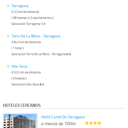
Tarragona
A 2.3 km de distancia
( 38 hoteles ) ( 2 apartamentos )
Valoracion Tarragona
7.3
Torre De La Mora - Tarragona
A 8.47 km de distancia
( 1 hotel )
Valoracion Torre De La Mora - Tarragona
6.0
Vila-Seca
A 5.51 km de distancia
( 3 hoteles )
Valoracion Vila-Seca
8.5
HOTELES CERCANOS
Hotel Ciutat De Tarragona
a menos de 100m