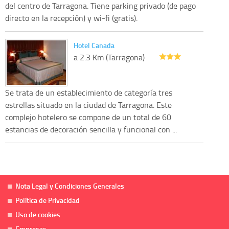
del centro de Tarragona. Tiene parking privado (de pago
directo en la recepción) y wi-fi (gratis).
Hotel Canada
a 2.3 Km (Tarragona)
Se trata de un establecimiento de categoría tres
estrellas situado en la ciudad de Tarragona. Este
complejo hotelero se compone de un total de 60
estancias de decoración sencilla y funcional con ...
Nota Legal y Condiciones Generales
Política de Privacidad
Uso de cookies
Empresas