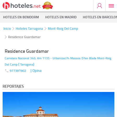
HOTELES EN BENIDORM
HOTELES EN MADRID
HOTELES EN BARCELO
Inicio
Hoteles Tarragona
Mont-Roig Del Camp
Residence Guardamar
Residence Guardamar
Carretera Nacional 340, Km 1135 - Urbanizaci?n Massos D?en Blade
Mont-Roig
(
)
Del Camp
Tarragona
| Opina
977381902
REPORTAJES