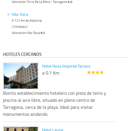
Valoracion Torre De La Mora - Tarragona
6.0
Vila-Seca
A 7.21 km de distancia
( 3 hoteles )
Valoracion Vila-Seca
8.5
HOTELES CERCANOS
Hotel Husa Imperial Tarraco
a 0.7 Km
Bonito establecimiento hotelero con pista de tenis y
piscina al aire libre, situado en pleno centro de
Tarragona, cerca de la playa. Ideal para visitar
monumentos andando.
Hotel Lauria