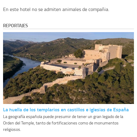
En este hotel no se admiten animales de compañia.
REPORTAJES
La huella de los templarios en castillos e iglesias de España
La geografía española puede presumir de tener un gran legado de la
Orden del Temple, tanto de fortificaciones como de monumentos
religiosos.