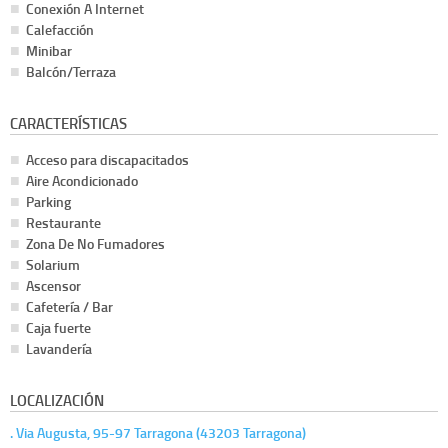
Conexión A Internet
Calefacción
Minibar
Balcón/Terraza
CARACTERÍSTICAS
Acceso para discapacitados
Aire Acondicionado
Parking
Restaurante
Zona De No Fumadores
Solarium
Ascensor
Cafetería / Bar
Caja fuerte
Lavandería
LOCALIZACIÓN
. Via Augusta, 95-97 Tarragona (43203 Tarragona)