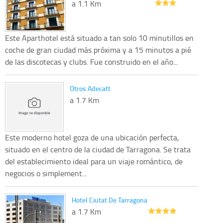
a 1.1 Km
Este Aparthotel está situado a tan solo 10 minutillos en
coche de gran ciudad más próxima y a 15 minutos a pié
de las discotecas y clubs. Fue construido en el año...
Otros Adecatt
a 1.7 Km
Este moderno hotel goza de una ubicación perfecta,
situado en el centro de la ciudad de Tarragona. Se trata
del establecimiento ideal para un viaje romántico, de
negocios o simplement...
Hotel Ciutat De Tarragona
a 1.7 Km