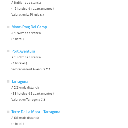
A 8.58 km de distancia
( 13 hoteles ) ( 7 apartamentos )
Valoracion La Pineda
6.7
Mont-Roig Del Camp
A 1.74 km de distancia
( 1 hotel )
Port Aventura
A 10.2 km de distancia
( 4 hoteles )
Valoracion Port Aventura
7.3
Tarragona
A 2.2 km de distancia
( 38 hoteles ) ( 2 apartamentos )
Valoracion Tarragona
7.3
Torre De La Mora - Tarragona
A 6.8 km de distancia
( 1 hotel )