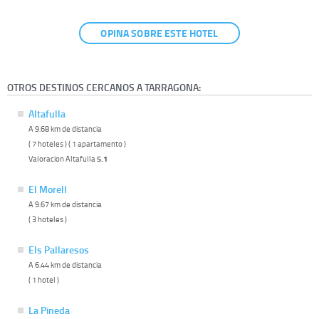
OPINA SOBRE ESTE HOTEL
OTROS DESTINOS CERCANOS A TARRAGONA:
Altafulla
A 9.68 km de distancia
( 7 hoteles ) ( 1 apartamento )
Valoracion Altafulla
5.1
El Morell
A 9.67 km de distancia
( 3 hoteles )
Els Pallaresos
A 6.44 km de distancia
( 1 hotel )
La Pineda