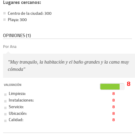
Lugares cercanos:
Centro de la ciudad: 300
Playa: 300
OPINIONES (1)
Por Ana
"Muy tranquilo, la habitación y el baño grandes y la cama muy
cómoda"
8
VALORACIÓN
Limpieza:
8
Instalaciones:
8
Servicio:
8
Ubicación:
8
Calidad:
8