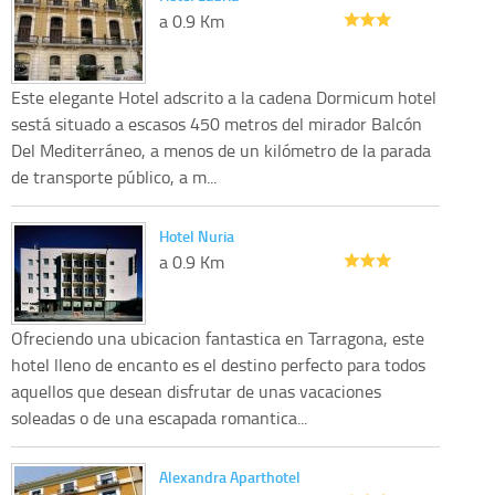
a 0.9 Km
Este elegante Hotel adscrito a la cadena Dormicum hotel
sestá situado a escasos 450 metros del mirador Balcón
Del Mediterráneo, a menos de un kilómetro de la parada
de transporte público, a m...
Hotel Nuria
a 0.9 Km
Ofreciendo una ubicacion fantastica en Tarragona, este
hotel lleno de encanto es el destino perfecto para todos
aquellos que desean disfrutar de unas vacaciones
soleadas o de una escapada romantica...
Alexandra Aparthotel