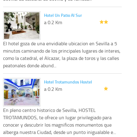
Hotel Un Patio Al Sur
a 0.2 Km
El hotel goza de una envidiable ubicacion en Sevilla a 5
minutos caminando de los principales lugares de interes,
como la catedral, el Alcazar, la plaza de toros y las calles
peatonales donde abund...
Hotel Trotamundos Hostel
a 0.2 Km
En pleno centro historico de Sevilla, HOSTEL
TROTAMUNDOS, te ofrece un lugar privilegiado para
conocer y descubrir los magnificos monumentos que
alberga nuestra Ciudad, desde un punto inigualable e...