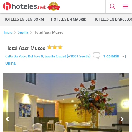
HOTELES EN BENIDORM
HOTELES EN MADRID
HOTELES EN BARCELO
Inicio
Sevilla
Hotel Aacr Museo
Hotel Aacr Museo
1 opinión
(
)
-
|
Calle De Pedro Del Toro 9,
Sevilla Ciudad
41001
Sevilla
Opina