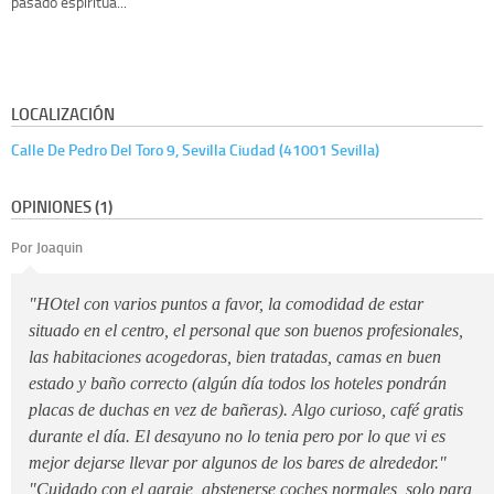
pasado espiritua...
LOCALIZACIÓN
Calle De Pedro Del Toro 9, Sevilla Ciudad (41001 Sevilla)
OPINIONES (1)
Por Joaquin
"HOtel con varios puntos a favor, la comodidad de estar
situado en el centro, el personal que son buenos profesionales,
las habitaciones acogedoras, bien tratadas, camas en buen
estado y baño correcto (algún día todos los hoteles pondrán
placas de duchas en vez de bañeras). Algo curioso, café gratis
durante el día. El desayuno no lo tenia pero por lo que vi es
mejor dejarse llevar por algunos de los bares de alrededor."
"Cuidado con el garaje, abstenerse coches normales, solo para