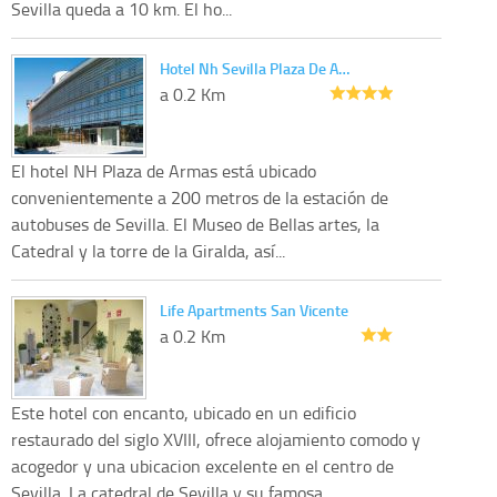
Sevilla queda a 10 km. El ho...
Hotel Nh Sevilla Plaza De A…
a 0.2 Km
El hotel NH Plaza de Armas está ubicado
convenientemente a 200 metros de la estación de
autobuses de Sevilla. El Museo de Bellas artes, la
Catedral y la torre de la Giralda, así...
Life Apartments San Vicente
a 0.2 Km
Este hotel con encanto, ubicado en un edificio
restaurado del siglo XVIII, ofrece alojamiento comodo y
acogedor y una ubicacion excelente en el centro de
Sevilla. La catedral de Sevilla y su famosa...