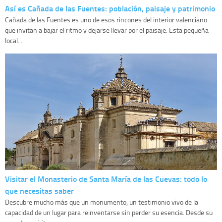
Así es Cañada de las Fuentes: población, paisaje y patrimonio
Cañada de las Fuentes es uno de esos rincones del interior valenciano
que invitan a bajar el ritmo y dejarse llevar por el paisaje. Esta pequeña
local...
Visitar el Monasterio de Santa María de las Cuevas: todo lo
que necesitas saber
Descubre mucho más que un monumento, un testimonio vivo de la
capacidad de un lugar para reinventarse sin perder su esencia. Desde su