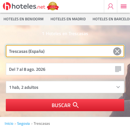
HOTELES EN BENIDORM
HOTELES EN MADRID
HOTELES EN BARCEL
1
Hoteles en Trescasas
BUSCAR
Inicio
Segovia
Trescasas