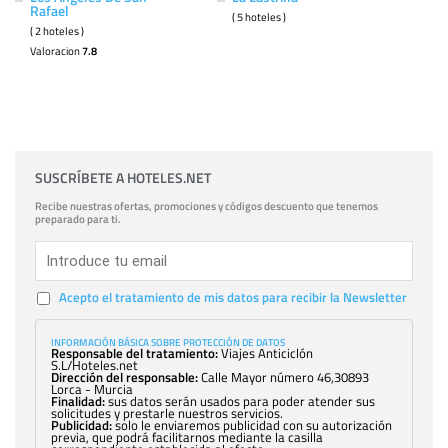
Rafael
( 5 hoteles )
( 2 hoteles )
Valoracion
7.8
SUSCRÍBETE A HOTELES.NET
Recibe nuestras ofertas, promociones y códigos descuento que tenemos
preparado para ti.
Acepto el tratamiento de mis datos para recibir la Newsletter
INFORMACIÓN BÁSICA SOBRE PROTECCIÓN DE DATOS
Responsable del tratamiento:
Viajes Anticiclón
S.L/Hoteles.net
Dirección del responsable:
Calle Mayor número 46,30893
Lorca - Murcia
Finalidad:
sus datos serán usados para poder atender sus
solicitudes y prestarle nuestros servicios.
Publicidad:
solo le enviaremos publicidad con su autorización
previa, que podrá facilitarnos mediante la casilla