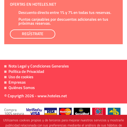
OFERTAS EN HOTELES.NET
Descuento directo entre 1% y 7% en todas tus reservas.
Puntos canjeables por descuentos adicionales en tus
próximas reservas.
REGÍSTRATE
Nota Legal y Condiciones Generales
Política de Privacidad
Uso de cookies
Empresas
Quiénes Somos
© Copyrigth 2026 - www.hoteles.net
Compra
100% segura
Utilizamos cookies propias y de terceros para mejorar nuestros servicios y mostrarle
publicidad relacionada con sus preferencias mediante el análisis de sus hábitos de